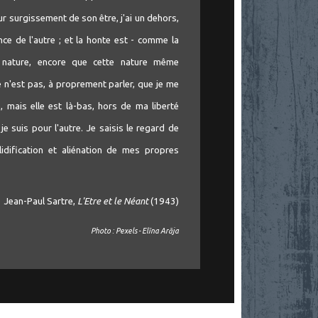
r surgissement de son être, j'ai un dehors,
ence de l'autre ; et la honte est - comme la
 nature, encore que cette nature même
 n'est pas, à proprement parler, que je me
 mais elle est là-bas, hors de ma liberté
e suis pour l'autre. Je saisis le regard de
dification et aliénation de mes propres
Jean-Paul Sartre,
L'Etre et le Néant
(1943)
Photo : Pexels - Elīna Arāja