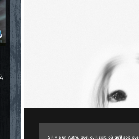
 À
S'il y a un Autre, quel qu'il soit, où qu'il soit