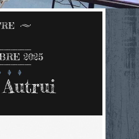
TRE
RE 2025
 Autrui