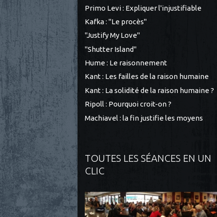
Primo Levi : Expliquer l'injustifiable
Kafka : "Le procès"
"Justify My Love"
"Shutter Island"
Hume : Le raisonnement
Kant : Les failles de la raison humaine
Kant : La solidité de la raison humaine ?
Ripoll : Pourquoi croit-on ?
Machiavel : la fin justifie les moyens
TOUTES LES SÉANCES EN UN
CLIC