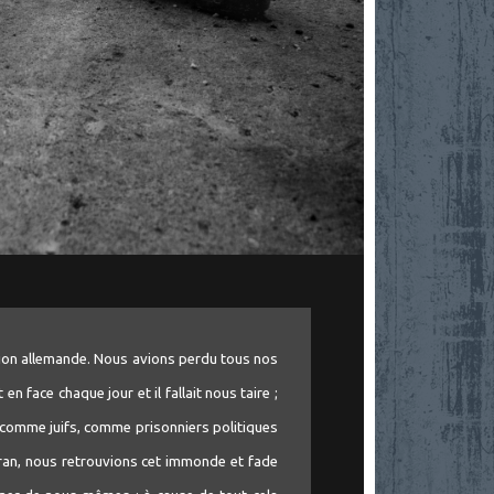
tion allemande. Nous avions perdu tous nos
 en face chaque jour et il fallait nous taire ;
 comme juifs, comme prisonniers politiques
écran, nous retrouvions cet immonde et fade