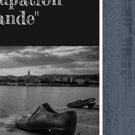
ande"