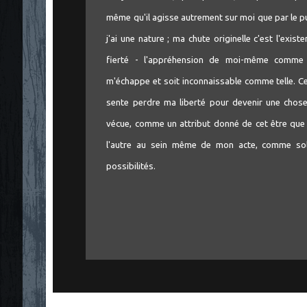
même qu'il agisse autrement sur moi que par le pu
j'ai une nature ; ma chute originelle c'est l'exist
fierté - l'appréhension de moi-même comme
m'échappe et soit inconnaissable comme telle. Ce
sente perdre ma liberté pour devenir une chose,
vécue, comme un attribut donné de cet être que j
l'autre au sein même de mon acte, comme soli
possibilités.