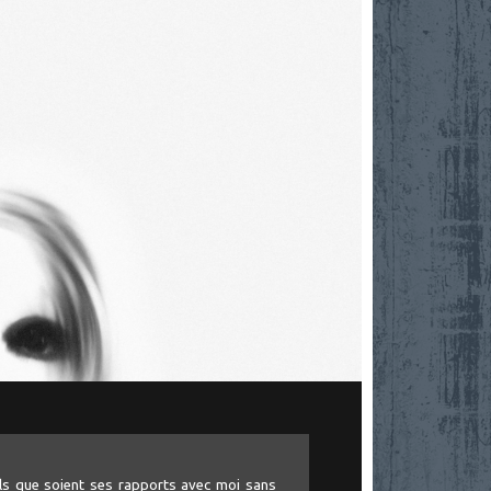
 quels que soient ses rapports avec moi sans