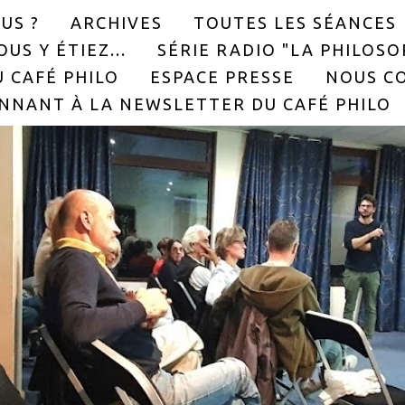
US ?
ARCHIVES
TOUTES LES SÉANCES
US Y ÉTIEZ...
SÉRIE RADIO "LA PHILOS
 CAFÉ PHILO
ESPACE PRESSE
NOUS C
NNANT À LA NEWSLETTER DU CAFÉ PHILO