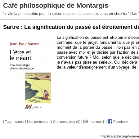
Café philosophique de Montargis
"Invite la philosophie pour la soirée mais ne la laisse pas coucher chez toi." [Tad
Sartre : La signification du passé est étroitement
La signification du passé est étroitement dép
contraire, que le projet fondamental que je 
moment de la portée du passé : non pas en di
passé avec moi et je décide par l'action de s
conversion future ? Moi, selon que je décider
je n'avais pas prise au sérieux. Qui décidera 
de la valeur d'enseignement d'un voyage, de la 
| Tags :
sartre
|
Lien permanent
|
Commentaires (0)
|
Imprimer
|
|
Facebook
|
http://cafephilosophique-