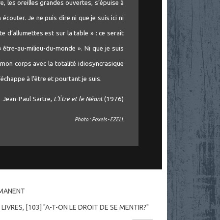
ître, les oreilles grandes ouvertes, s’épuise à
n écouter. Je ne puis dire ni que je suis ici ni
te d’allumettes est sur la table » : ce serait
être-au-milieu-du-monde ». Ni que je suis
e mon corps avec la totalité idiosyncrasique
’échappe à l’être et pourtant je suis.
Jean-Paul Sartre,
L'Être et le Néant
(1976)
Photo : Pexels - EZELL
RMANENT
 LIVRES
,
[103] "A-T-ON LE DROIT DE SE MENTIR?"