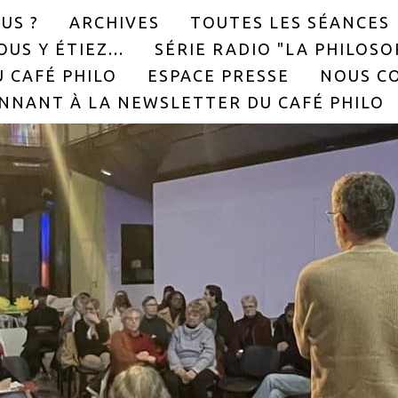
US ?
ARCHIVES
TOUTES LES SÉANCES
US Y ÉTIEZ...
SÉRIE RADIO "LA PHILOS
 CAFÉ PHILO
ESPACE PRESSE
NOUS C
NNANT À LA NEWSLETTER DU CAFÉ PHILO