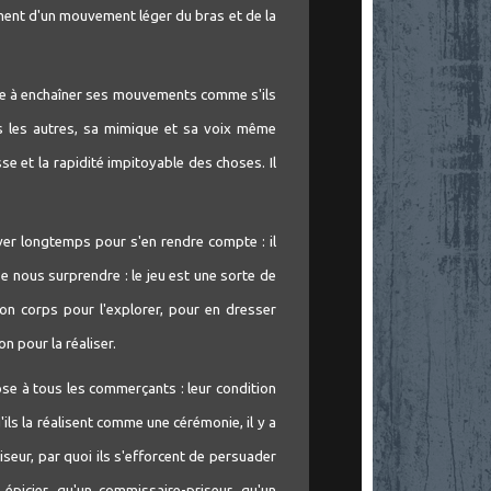
ement d'un mouvement léger du bras et de la
que à enchaîner ses mouvements comme s'ils
 les autres, sa mimique et sa voix même
e et la rapidité impitoyable des choses. Il
erver longtemps pour s'en rendre compte : il
sse nous surprendre : le jeu est une sorte de
son corps pour l'explorer, pour en dresser
on pour la réaliser.
pose à tous les commerçants : leur condition
ils la réalisent comme une cérémonie, il y a
riseur, par quoi ils s'efforcent de persuader
n épicier, qu'un commissaire-priseur, qu'un