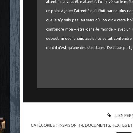
attentif qui veut être attentif, l’œil rivé sur le ma
ce point à jouer l’attentif qu’il finit par ne plus rie
que je n’y suis pas, au sens où l’on dit « cette boî
confondre mon « être-dans-le-monde » avec un « 
debout, ni que je suis assis : ce serait confondr
dont il n’est qu’une des structures. De toute part j
LIEN PE
CATÉGORIES :
=>SAISON. 14
,
DOCUMENTS
,
TEXTES ET