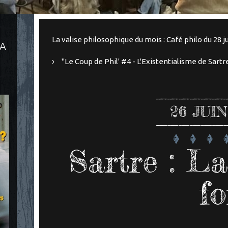
La valise philosophique du mois : Café philo du 28 j
LA
"Le Coup de Phil' #4 - L'Existentialisme de Sartr
26
JUIN
Sartre : L
fo