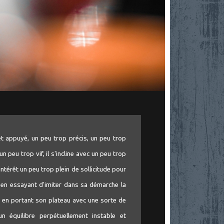
 et appuyé, un peu trop précis, un peu trop
 peu trop vif, il s'incline avec un peu trop
térêt un peu trop plein de sollicitude pour
t, en essayant d'imiter dans sa démarche la
ut en portant son plateau avec une sorte de
 équilibre perpétuellement instable et