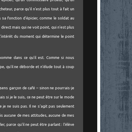
cheteur, parce qu'il n'est plus tout à fait un
ns sa fonction d'épicier, comme le soldat au
irect mais qui ne voit point, qui n'est plus
 l'intérêt du moment qui détermine le point
'homme dans ce qu'il est. Comme si nous
ppe, qu'il ne déborde et n'élude tout à coup
n sens garçon de café – sinon ne pourrais-je
s si je le suis, ce ne peut être sur le mode
e je ne suis pas. Il ne s’agit pas seulement
amais aucune de mes attitudes, aucune de mes
er, parce qu’il ne peut être parlant : l’élève