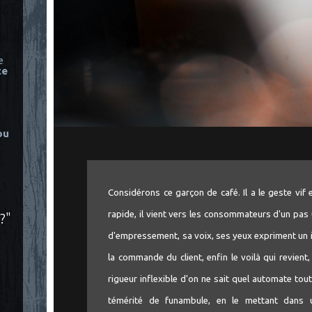
e
ce
ou
Considérons ce garçon de café. Il a le geste vif
rapide, il vient vers les consommateurs d'un pas un
?"
d'empressement, sa voix, ses yeux expriment un in
la commande du client, enfin le voilà qui revien
rigueur inflexible d'on ne sait quel automate to
témérité de funambule, en le mettant dans un