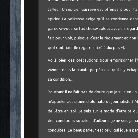
tailleur. Un épicier qui rêve est offensant pour l'a
épicier. La politesse exige qu'il se contienne da
"
garde-à-vous se fait chose-soldat avec un regard d
fait pour voir, puisque c'est le règlement et non
qu'il doit fixer (le regard « fixé à dix pas »).
Voilà bien des précautions pour emprisonner l
vivions dans la crainte perpétuelle qu'il n'y écha
sa condition...
Pourtant il ne fait pas de doute que je suis en u
m’appeler aussi bien diplomate ou journaliste ? Mai
de l’être-en-soi. Je suis sur le mode d’être ce qu
des conditions sociales, d’ailleurs ; je ne suis j
conduites. Le beau parleur est celui qui joue à parl