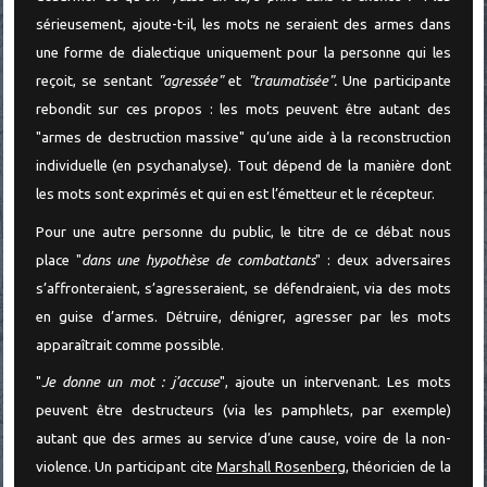
sérieusement, ajoute-t-il, les mots ne seraient des armes dans
une forme de dialectique uniquement pour la personne qui les
reçoit, se sentant
"agressée"
et
"traumatisée".
Une participante
rebondit sur ces propos : les mots peuvent être autant des
"armes de destruction massive" qu’une aide à la reconstruction
individuelle (en psychanalyse). Tout dépend de la manière dont
les mots sont exprimés et qui en est l’émetteur et le récepteur.
Pour une autre personne du public, le titre de ce débat nous
place "
dans une hypothèse de combattants
" : deux adversaires
s’affronteraient, s’agresseraient, se défendraient, via des mots
en guise d’armes. Détruire, dénigrer, agresser par les mots
apparaîtrait comme possible.
"
Je donne un mot : j’accuse
", ajoute un intervenant. Les mots
peuvent être destructeurs (via les pamphlets, par exemple)
autant que des armes au service d’une cause, voire de la non-
violence. Un participant cite
Marshall Rosenberg
, théoricien de la