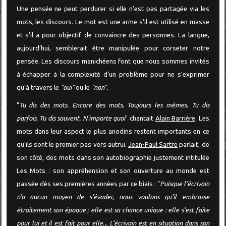
Une pensée ne peut perdurer si elle n’est pas partagée via les
mots, les discours. Le mot est une arme s’il est utilisé en masse
et s’il a pour objectif de convaincre des personnes. La langue,
aujourd’hui, semblerait être manipulée pour corseter notre
pensée. Les discours manichéens font que nous sommes invités
à échapper à la complexité d’un problème pour ne s’exprimer
qu’à travers le
"oui"
ou le
"non".
"
Tu dis des mots. Encore des mots. Toujours les mêmes. Tu dis
parfois. Tu dis souvent. N'importe quoi
" chantait
Alain Barrière
. Les
mots dans leur aspect le plus anodins restent importants en ce
qu’ils sont le premier pas vers autrui.
Jean-Paul Sartre
parlait, de
son côté, des mots dans son autobiographie justement intitulée
Les Mots : son appréhension et son ouverture au monde est
passée dès ses premières années par ce biais : "
Puisque l’écrivain
n’a aucun moyen de s’évader, nous voulons qu’il embrasse
étroitement son époque ; elle est sa chance unique : elle s’est faite
pour lui et il est fait pour elle... L’écrivain est en situation dans son