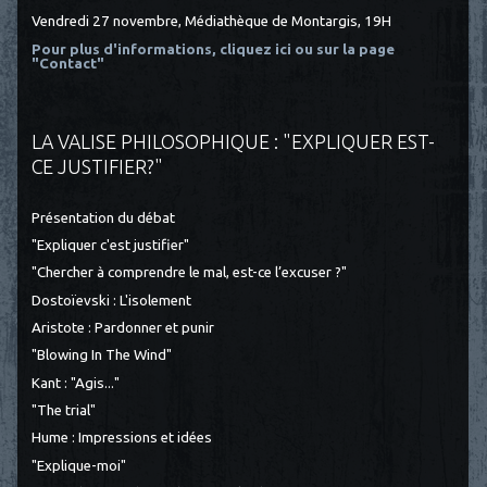
Vendredi 27 novembre, Médiathèque de Montargis, 19H
Pour plus d'informations, cliquez ici
ou sur la page
"Contact"
LA VALISE PHILOSOPHIQUE : "EXPLIQUER EST-
CE JUSTIFIER?"
Présentation du débat
"Expliquer c'est justifier"
"Chercher à comprendre le mal, est-ce l’excuser ?"
Dostoïevski : L'isolement
Aristote : Pardonner et punir
"Blowing In The Wind"
Kant : "Agis..."
"The trial"
Hume : Impressions et idées
"Explique-moi"