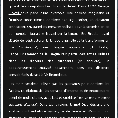
qui est beaucoup discutée durant le débat. Dans
1984
,
George
Orwell
nous parle d’une dystopie, une société imaginaire et
futuriste monstrueuse dominée par Big Brother, un dictateur
omniscient. Or, parmi les mesures utilisés pour la soumission de
son peuple figurait le travail sur la langue. Big Brother avait
décidé de déstructurer la langue originelle et la transformer en
une "
novlangue
", une langue appauvrie (cf. texte).
L’appauvrissement de la langue fait partie des armes utilisés
dans les discours des puissants (cf. enquête), un
appauvrissement analysé notamment dans les discours
présidentiels durant la Ve République.
Les mots seraient utilisés par les puissants pour dominer les
faibles. En diplomatie, les terrains d’entente et de négociations
usent de mots choisis avec tact et subtilité, "
qui seraient presque
des mots d’amour
". Dans les religions, le mot Dieu désigne une
abstraction bienfaitrice, synonyme de bonté et d’amour ; or,