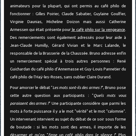
animateurs pour la plupart, qui ont permis au café philo de
fonctionner : Gilles Poirier, Claude Sabatier, Guylaine Goulfier,
Virginie Daunias, Micheline Doizon mais aussi Catherine
Armessen qui était présente pour
le café philo sur la vengeance
.
Des remerciements sont également adressés pour leur aide à
Jean-Claude Humilly, Gérard Vivian et le Marc Lalande, le
responsable de la Brasserie de la Chaussée. Bruno adresse enfin
un remerciement spécial à trois autres personnes : René
Guichardan du café philo d’Annemasse et Guy-Louis Pannetier du
café philo de l’Haÿ-les-Roses, sans oublier Claire Durand.
Pour amorcer le débat "
Les mots sont-ils des armes ?
", Bruno pose
cette autre question aux participants : "
Quels mots vous
paraissent des armes ?
" Une participante considère que parmi les
mots à forte puissance il y a le mot "vérité" et le mot "calomnie".
Un intervenant intervient au sujet du débat de ce soir sous forme
de boutade : si les mots sont des armes, il importe de les
désarmer et qu’on "
fasse un café philo dans le silence !
" Plus