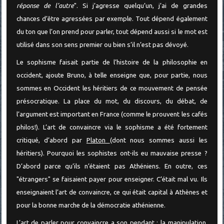
réponse de l’autre
". Si j’agresse quelqu’un, j’ai de grandes
chances d’être agressées par exemple. Tout dépend également
du ton que l’on prend pour parler, tout dépend aussi si le mot est
utilisé dans son sens premier ou bien s’il n’est pas dévoyé.
Le sophisme faisait partie de l’histoire de la philosophie en
occident, ajoute Bruno, à telle enseigne que, pour partie, nous
sommes en Occident les héritiers de ce mouvement de pensée
présocratique. La place du mot, du discours, du débat, de
l’argument est important en France (comme le prouvent les cafés
philos!). L’art de convaincre via le sophisme a été fortement
critiqué, d’abord par
Platon
(dont nous sommes aussi les
héritiers). Pourquoi les sophistes ont-ils eu mauvaise presse ?
D’abord parce qu’ils n’étaient pas Athéniens. En outre, ces
"étrangers" se faisaient payer pour enseigner. C’était mal vu. Ils
enseignaient l’art de convaincre, ce qui était capital à Athènes et
pour la bonne marche de la démocratie athénienne.
L’art de parler pour convaincre a son pendant : la manipulation,