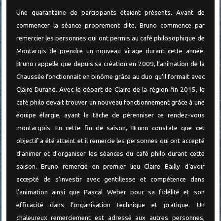
Une quarantaine de participants étaient présents. Avant de
commencer la séance proprement dite, Bruno commence par
remercier les personnes qui ont permis au café philosophique de
Montargis de prendre un nouveau virage durant cette année.
Bruno rappelle que depuis sa création en 2009, l’animation de la
Chaussée fonctionnait en binôme grâce au duo qu’il formait avec
Claire Durand. Avec le départ de Claire de la région fin 2015, le
café philo devait trouver un nouveau fonctionnement grâce à une
équipe élargie, ayant la tâche de pérenniser ce rendez-vous
montargois. En cette fin de saison, Bruno constate que cet
objectif a été atteint et il remercie les personnes qui ont accepté
d’animer et d’organiser les séances du café philo durant cette
saison. Bruno remercie en premier lieu Claire Bailly d’avoir
accepté de s’investir avec gentillesse et compétence dans
l’animation ainsi que Pascal Weber pour sa fidélité et son
efficacité dans l’organisation technique et pratique. Un
chaleureux remerciement est adressé aux autres personnes,