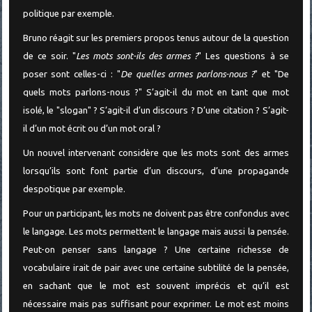
politique par exemple.
Bruno réagit sur les premiers propos tenus autour de la question
de ce soir. "
Les mots sont-ils des armes ?
" Les questions à se
poser sont celles-ci : "
De quelles armes parlons-nous ?
" et "De
quels mots parlons-nous ?" S’agit-il du mot en tant que mot
isolé, le "slogan" ? S’agit-il d’un discours ? D’une citation ? S’agit-
il d’un mot écrit ou d’un mot oral ?
Un nouvel intervenant considère que les mots sont des armes
lorsqu’ils sont font partie d’un discours, d’une propagande
despotique par exemple.
Pour un participant, les mots ne doivent pas être confondus avec
le langage. Les mots permettent le langage mais aussi la pensée.
Peut-on penser sans langage ? Une certaine richesse de
vocabulaire irait de pair avec une certaine subtilité de la pensée,
en sachant que le mot est souvent imprécis et qu’il est
nécessaire mais pas suffisant pour exprimer. Le mot est moins