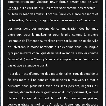
communication non-violente, psychologue descendant de
Carl
Rogers
, qui a écrit un que "les mots sont comme des fenêtres –
ou bien ils sont des murs" ! Lorsque Émile Zola lance ces mots et
cette lettre, J’accuse, il s’agit d’une arme au service d’une cause.
Les mots sont des moyens de communication des hommes
entre eux, pour le meilleur et pour le pire comme le montre
l’exemple de l’échange surréaliste entre Guillaume de Baskerville
et Salvatore, le moine hérétique qui s’exprime dans une langue
qu’il pense n’être connu que de lui seul, avant de s’avouer comme
"vaincu"
et
"penaud"
lorsqu’il se rend compte que ce n’est pas le
cas et que sa langue le trahit.
Il y a des mots d’amour et des mots de haine : tout dépend de la
fin des mots qui ne sont en soit ni bons ni mauvais. Le mot a
plusieurs sens plausibles avec des sens positifs, négatifs ou
neutres, dépendant de la gestuelle et du comportement, autant
de non-dits qui structurent le mot. Par contre, en poésie,
l’écrivain utilise le mot tel qu’il est, contrairement au discours