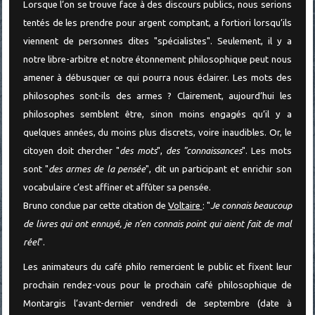
Lorsque l’on se trouve face à des discours publics, nous serions
tentés de les prendre pour argent comptant, a fortiori lorsqu’ils
viennent de personnes dites "spécialistes". Seulement, il y a
notre libre-arbitre et notre étonnement philosophique peut nous
amener à débusquer ce qui pourra nous éclairer. Les mots des
philosophes sont-ils des armes ? Clairement, aujourd’hui les
philosophes semblent être, sinon moins engagés qu’il y a
quelques années, du moins plus discrets, voire inaudibles. Or, le
citoyen doit chercher "
des mots
",
des "connaissances
". Les mots
sont "
des armes de la pensée
", dit un participant et enrichir son
vocabulaire c’est affiner et affûter sa pensée.
Bruno conclue par cette citation de
Voltaire
: "
Je connais beaucoup
de livres qui ont ennuyé, je n’en connais point qui aient fait de mal
réel
".
Les animateurs du café philo remercient le public et fixent leur
prochain rendez-vous pour le prochain café philosophique de
Montargis l’avant-dernier vendredi de septembre (date à