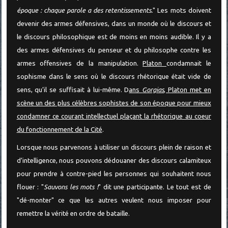
époque : chaque parole a des retentissements.
" Les mots doivent
devenir des armes défensives, dans un monde où le discours et
le discours philosophique est de moins en moins audible. Il y a
des armes défensives du penseur et du philosophe contre les
armes offensives de la manipulation.
Platon
condamnait le
sophisme dans le sens où le discours rhétorique était vide de
sens, qu’il se suffisait à lui-même. D
ans
Gorgias
, Platon met en
scène un des plus célèbres sophistes de son époque pour mieux
condamner ce courant intellectuel plaçant la rhétorique au coeur
du fonctionnement de la Cité
.
Lorsque nous parvenons à utiliser un discours plein de raison et
d’intelligence, nous pouvons dédouaner des discours calamiteux
pour prendre à contre-pied les personnes qui souhaitent nous
flouer : "
Sauvons les mots !
" dit une participante. Le tout est de
"dé-monter" ce que les autres veulent nous imposer pour
remettre la vérité en ordre de bataille.