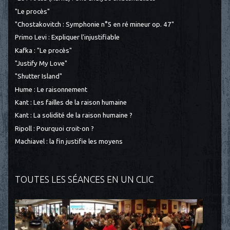
"Le procès"
"Chostakovitch : Symphonie n°5 en ré mineur op. 47"
Primo Levi : Expliquer l'injustifiable
Kafka : "Le procès"
"Justify My Love"
"Shutter Island"
Hume : Le raisonnement
Kant : Les failles de la raison humaine
Kant : La solidité de la raison humaine ?
Ripoll : Pourquoi croit-on ?
Machiavel : la fin justifie les moyens
TOUTES LES SÉANCES EN UN CLIC