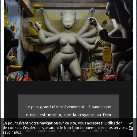
Le plus grand récent événement - à savoir que
« dieu est mort », que la croyance au Dieu
chrétien est tombée en discrédit - commence
En poursuivant votre navigation sur ce site, vous acceptez l'utilisation
de cookies. Ces derniers assurent le bon fonctionnement de nos services.
En
dès maintenant à étendre son ombre sur
savoir plus
.