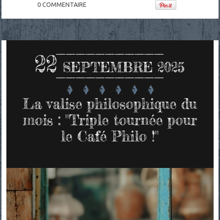
0
COMMENTAIRE
22
SEPTEMBRE 2025
La valise philosophique du
mois : "Triple tournée pour
le Café Philo !"