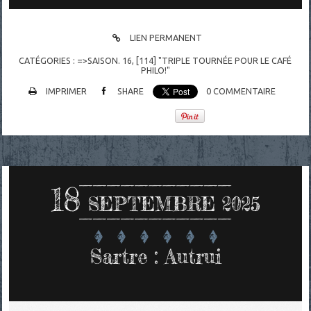
LIEN PERMANENT
CATÉGORIES :
=>SAISON. 16
,
[114] "TRIPLE TOURNÉE POUR LE CAFÉ
PHILO!"
IMPRIMER
SHARE
0
COMMENTAIRE
18
SEPTEMBRE 2025
Sartre : Autrui