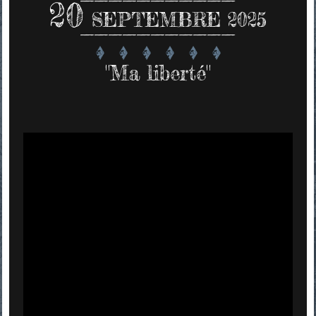
20
SEPTEMBRE 2025
"Ma liberté"