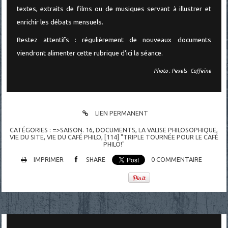
textes, extraits de films ou de musiques servant à illustrer et
enrichir les débats mensuels.
Restez attentifs : régulièrement de nouveaux documents
viendront alimenter cette rubrique d'ici la séance.
Photo : Pexels - Caffeine
LIEN PERMANENT
CATÉGORIES :
=>SAISON. 16
,
DOCUMENTS
,
LA VALISE PHILOSOPHIQUE
,
VIE DU SITE, VIE DU CAFÉ PHILO
,
[114] "TRIPLE TOURNÉE POUR LE CAFÉ
PHILO!"
IMPRIMER
SHARE
0
COMMENTAIRE