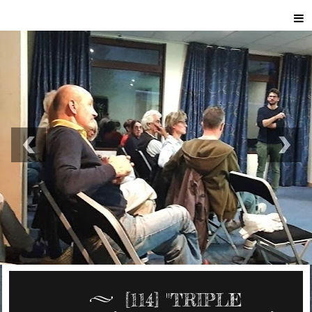
[114] "TRIPLE