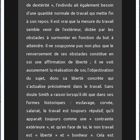
de dextérité », l'individu ait également besoin
d'une quantité normale de travail qui mette fin
à son repos. Il est vrai que la mesure du travail
semble venir de l'extérieur, dictée par les
obstacles à surmonter en fonction du but à
atteindre. Il ne soupçonne pas non plus que le
renversement de ces obstacles constitue en
soi une affirmation de liberté ; il ne voit
aucunement la réalisation de soi, l'objectivation
du sujet, donc sa liberté concrète qui
s'actualise précisément dans le travail. Sans
doute Smith a raison lorsqu'il dit que dans ses
formes historiques : esclavage, corvée,
salariat, le travail est toujours répulsif, qu'il
apparaît toujours comme une « contrainte
extérieure », et qu'en face de lui, le non travail
est « liberté » et « bonheur ». Cela est