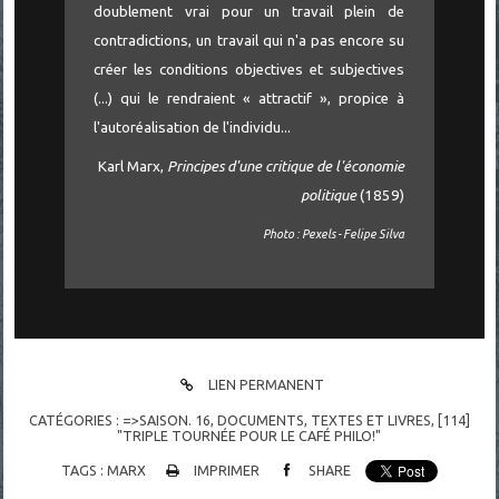
doublement vrai pour un travail plein de
contradictions, un travail qui n'a pas encore su
créer les conditions objectives et subjectives
(...) qui le rendraient « attractif », propice à
l'autoréalisation de l'individu...
Karl Marx,
Principes d'une critique de l'économie
politique
(1859)
Photo : Pexels - Felipe Silva
LIEN PERMANENT
CATÉGORIES :
=>SAISON. 16
,
DOCUMENTS
,
TEXTES ET LIVRES
,
[114]
"TRIPLE TOURNÉE POUR LE CAFÉ PHILO!"
TAGS :
MARX
IMPRIMER
SHARE