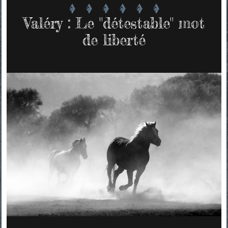
Valéry : Le "détestable" mot
de liberté