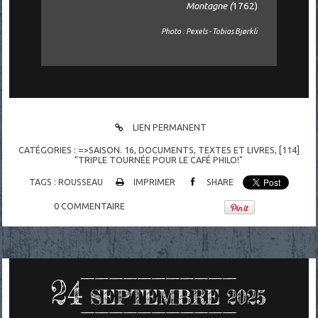
Montagne (
1762)
Photo : Pexels - Tobias Bjørkli
LIEN PERMANENT
CATÉGORIES :
=>SAISON. 16
,
DOCUMENTS
,
TEXTES ET LIVRES
,
[114]
"TRIPLE TOURNÉE POUR LE CAFÉ PHILO!"
TAGS :
ROUSSEAU
IMPRIMER
SHARE
0
COMMENTAIRE
24
SEPTEMBRE 2025