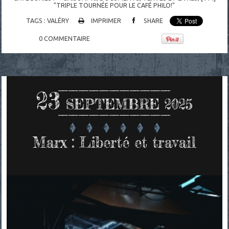
"TRIPLE TOURNÉE POUR LE CAFÉ PHILO!"
TAGS :
VALÉRY
IMPRIMER
SHARE
0
COMMENTAIRE
23
SEPTEMBRE 2025
Marx : Liberté et travail