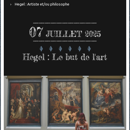
Hegel : Artiste et/ou philosophe
07
JUILLET 2025
Hegel : Le but de l'art