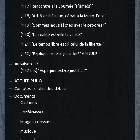
[117] Rencontre à la Journée "F'âme(s)"
[118] "Art & esthétique, débat à la Micro-Folie"
[119] "Sommes-nous fâchés avec le progrès?"
[120] "La réalité est-elle la vérité?"
[121] "Le temps libre est-il celui de la liberté?"
[122] "Expliquer est-ce justifier?" ANNULE
=>Saison. 17
[122 bis] "Expliquer est-ce justifier?"
ATELIER PHILO
Comptes-rendus des débats
Documents
Citations
Conférences
Images / dessins
Musique