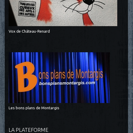
Vox de Château-Renard
Les bons plans de Montargis
LA PLATEFORME