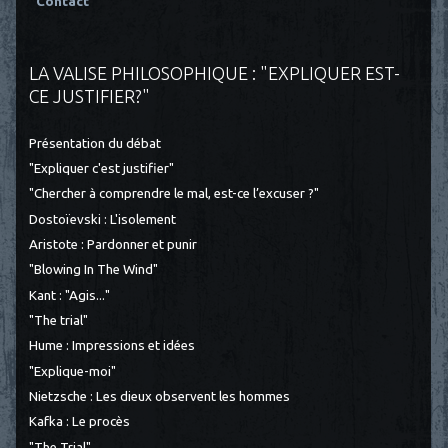
"Contact"
LA VALISE PHILOSOPHIQUE : "EXPLIQUER EST-
CE JUSTIFIER?"
Présentation du débat
"Expliquer c'est justifier"
"Chercher à comprendre le mal, est-ce l’excuser ?"
Dostoïevski : L'isolement
Aristote : Pardonner et punir
"Blowing In The Wind"
Kant : "Agis..."
"The trial"
Hume : Impressions et idées
"Explique-moi"
Nietzsche : Les dieux observent les hommes
Kafka : Le procès
"The Trial"