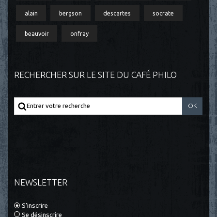
alain
bergson
descartes
socrate
beauvoir
onfray
RECHERCHER SUR LE SITE DU CAFÉ PHILO
NEWSLETTER
S'inscrire
Se désinscrire