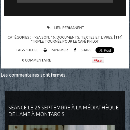
LIEN PERMANENT
CATÉGORIES :
=>SAISON. 16
,
DOCUMENTS
,
TEXTES ET LIVRES
,
[114]
"TRIPLE TOURNÉE POUR LE CAFÉ PHILO!"
TAGS :
HEGEL
IMPRIMER
SHARE
0
COMMENTAIRE
Les commentaires sont fermés.
SÉANCE LE 25 SEPTEMBRE À LA MÉDIATHÈQUE
DE L'AME À MONTARGIS