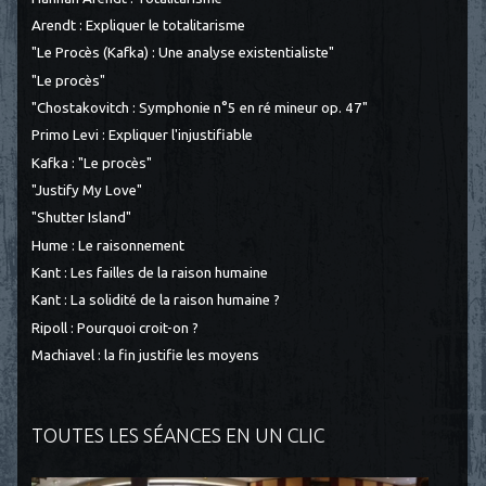
Arendt : Expliquer le totalitarisme
"Le Procès (Kafka) : Une analyse existentialiste"
"Le procès"
"Chostakovitch : Symphonie n°5 en ré mineur op. 47"
Primo Levi : Expliquer l'injustifiable
Kafka : "Le procès"
"Justify My Love"
"Shutter Island"
Hume : Le raisonnement
Kant : Les failles de la raison humaine
Kant : La solidité de la raison humaine ?
Ripoll : Pourquoi croit-on ?
Machiavel : la fin justifie les moyens
TOUTES LES SÉANCES EN UN CLIC