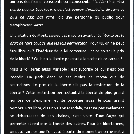
aurions des freins, conscients ou inconscients. "
La liberté ce n’est
pas de pouvoir tout faire, mais c’est pouvoir s’empêcher de faire ce
qu’il ne faut pas faire
" dit une personne du public pour
paraphraser Sartre.
Une citation de Montesquieu est mise en avant : "
La liberté est le
droit de faire tout ce que les lois permettent.
" Pour lui, on ne peut
être libre qu’à l’intérieur de la loi commune. Est-ce en soi le prix
de la liberté ? Ou bien la liberté pourrait-elle sortir de ce carcan ?
Mais la loi serait aussi variable : est autorisé ce qui n’est pas
interdit. On parle dans ce cas moins de carcan que de
restrictions. Le prix de la liberté-elle pas la restriction de la
liberté ? Cette restriction permettant à la liberté du plus grand
nombre de s’exprimer et de protéger aussi le plus grand
nombre. Être libre, disait Nelson Mandela, c’est ne pas seulement
se débarrasser de ses chaînes, c’est vivre d’une façon qui
permette et renforce la liberté des autres. Pour les libertariens,
on peut faire ce que l’on veut à partir du moment où on ne nuit à