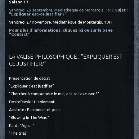
Saison 17
Vendredi 25 septembre, Médiathèque de Montargis, 19H.
Sujet :
"Expliquer est-ce justifier ?"
Vendredi 27 novembre, Médiathèque de Montargis, 19H
Pour plus d'informations, cliquez ici
ou sur la page
"Contact"
LA VALISE PHILOSOPHIQUE : "EXPLIQUER EST-
CE JUSTIFIER?"
Présentation du débat
"Expliquer c'est justifier"
"Chercher à comprendre le mal, est-ce l’excuser ?"
Dostoïevski : L'isolement
Aristote : Pardonner et punir
"Blowing In The Wind"
Kant : "Agis..."
"The trial"