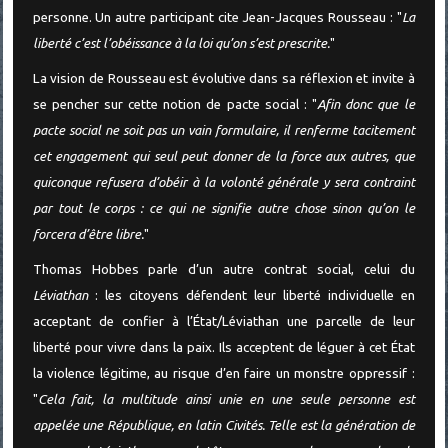
personne. Un autre participant cite Jean-Jacques Rousseau : "
La
liberté c’est l’obéissance à la loi qu’on s’est prescrite.
"
La vision de Rousseau est évolutive dans sa réflexion et invite à
se pencher sur cette notion de pacte social : "
Afin donc que le
pacte social ne soit pas un vain formulaire, il renferme tacitement
cet engagement qui seul peut donner de la force aux autres, que
quiconque refusera d’obéir à la volonté générale y sera contraint
par tout le corps : ce qui ne signifie autre chose sinon qu’on le
forcera d’être libre.
"
Thomas Hobbes parle d’un autre contrat social, celui du
Léviathan
: les citoyens défendent leur liberté individuelle en
acceptant de confier à l’État/Léviathan une parcelle de leur
liberté pour vivre dans la paix. Ils acceptent de léguer à cet État
la violence légitime, au risque d’en faire un monstre oppressif :
"
Cela fait, la multitude ainsi unie en une seule personne est
appelée une République, en latin Civités. Telle est la génération de