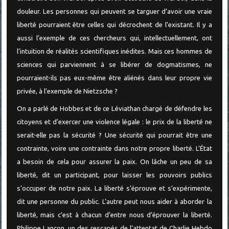
douleur. Les personnes qui peuvent se targuer d’avoir une vraie
liberté pourraient être celles qui décrochent de l’existant. Il y a
aussi l’exemple de ces chercheurs qui, intellectuellement, ont
l’intuition de réalités scientifiques inédites. Mais ces hommes de
sciences qui parviennent à se libérer de dogmatismes, ne
pourraient-ils pas eux-même être aliénés dans leur propre vie
privée, à l’exemple de Nietzsche ?
On a parlé de Hobbes et de ce Léviathan chargé de défendre les
citoyens et d’exercer une violence légale : le prix de la liberté ne
serait-elle pas la sécurité ? Une sécurité qui pourrait être une
contrainte, voire une contrainte dans notre propre liberté. L’État
a besoin de cela pour assurer la paix. On lâche un peu de sa
liberté, dit un participant, pour laisser les pouvoirs publics
s’occuper de notre paix. La liberté s’éprouve et s’expérimente,
dit une personne du public. L’autre peut nous aider à aborder la
liberté, mais c’est à chacun d’entre nous d’éprouver la liberté.
Philippe Lançon, un des rescapés de l’attentat de Charlie Hebdo