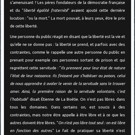
s’amenuisant ? Les pères fondateurs de la démocratie française
et du "
liberté égalité fraternité
" avaient ajouté cette dernière
locution : "ou la mort." La mort pouvait, à leurs yeux, être le prix
de cette liberté.
Une personne du public réagit en disant que la liberté est la vie et
qu’elle ne se donne pas : la liberté se prend, et parfois avec des
contraintes, comme le rappelle une autre personne du public en
prenant pour exemple ces personnes sortant de prison et qui
regrettent cette servitude : "
Ils prennent pour leur état de nature
l’état de leur naissance. Ils finissent par s’habituer au poison, celui
de nous apprendre à avaler le venin de la servitude sans le trouver
amer. Ainsi, la première raison de la servitude volontaire, c’est
l’habitude
" disait Étienne de La Boétie. On n’est pas libres dans
tous les domaines. Dans certains on, est soucis à des
contraintes, mais notre être appelle à être libre et à ce que les
autres doivent être libres. "
On n’est pas libre tout seul : on est libre
en fonction des autres.
" Le fait de pratiquer sa liberté n’est