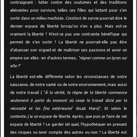
contraignant : lutter contre des coutumes et des traditions
aliénantes pour survivre, telles ces filles qui luttent pour s’en
sortir dans un milieu machiste. L’instinct de survie pourrait être le
dernier espace de liberté lorsqu’on n’en a plus. Mais est-ce
vraiment la liberté ? N’est-ce pas une contrainte bénéfique qui
permet de s’en sortir ? La liberté ne pourrait-elle pas être
d’abaisser son orgueil et de maîtriser ses passions et avoir un
empire sur elles : en d’autres termes,
"régner comme un tyran sur
elle ?
"
La liberté est-elle différente selon les circonstances de notre
naissance, de notre santé ou de notre environnement, mais aussi
de notre travail ( "
À la vérité, le règne de la liberté commence
seulement à partir du moment où cesse le travail dicté par la
nécessité et les fins extérieures
" disait Marx)". Et selon le
contexte, j’ai un espace de liberté. Après, que puis-je faire de cet
espace de liberté ? Le garder tel quel, l’hypothéquer en prenant
des risques ou tenir compte des autres ou non ? La liberté est