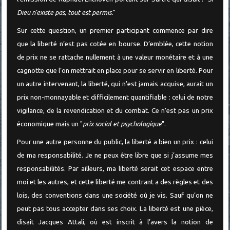
Dieu n’existe pas, tout est permis.
"
Sur cette question, un premier participant commence par dire
que la liberté n’est pas cotée en bourse. D’emblée, cette notion
de prix ne se rattache nullement à une valeur monétaire et à une
cagnotte que l’on mettrait en place pour se servir en liberté. Pour
un autre intervenant, la liberté, qui n’est jamais acquise, aurait un
prix non-monnayable et difficilement quantifiable : celui de notre
vigilance, de la revendication et du combat. Ce n’est pas un prix
économique mais un "
prix social et psychologique
".
Pour une autre personne du public, la liberté a bien un prix : celui
de ma responsabilité. Je ne peux être libre que si j’assume mes
responsabilités. Par ailleurs, ma liberté serait cet espace entre
moi et les autres, et cette liberté me contrant a des règles et des
lois, des conventions dans une société où je vis. Sauf qu’on ne
peut pas tous accepter dans ses choix. La liberté est une pièce,
disait Jacques Attali, où est inscrit à l’avers la notion de