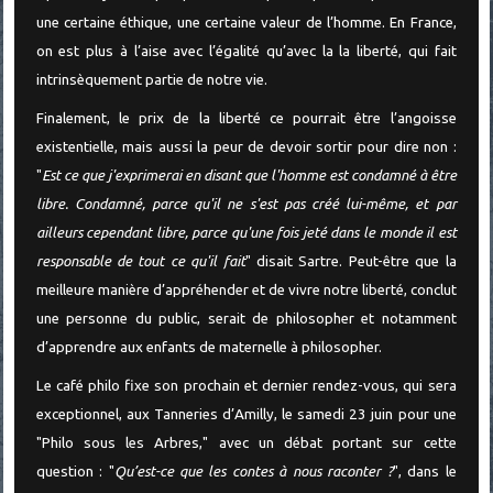
une certaine éthique, une certaine valeur de l’homme. En France,
on est plus à l’aise avec l’égalité qu’avec la la liberté, qui fait
intrinsèquement partie de notre vie.
Finalement, le prix de la liberté ce pourrait être l’angoisse
existentielle, mais aussi la peur de devoir sortir pour dire non :
"
Est ce que j'exprimerai en disant que l'homme est condamné à être
libre. Condamné, parce qu'il ne s'est pas créé lui-même, et par
ailleurs cependant libre, parce qu'une fois jeté dans le monde il est
responsable de tout ce qu'il fait
" disait Sartre. Peut-être que la
meilleure manière d’appréhender et de vivre notre liberté, conclut
une personne du public, serait de philosopher et notamment
d’apprendre aux enfants de maternelle à philosopher.
Le café philo fixe son prochain et dernier rendez-vous, qui sera
exceptionnel, aux Tanneries d’Amilly, le samedi 23 juin pour une
"Philo sous les Arbres," avec un débat portant sur cette
question : "
Qu’est-ce que les contes à nous raconter ?
", dans le