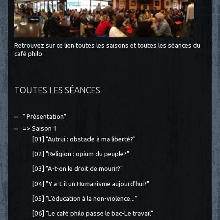
Retrouvez sur ce lien toutes les saisons et toutes les séances du
café philo
TOUTES LES SÉANCES
" Présentation"
=> Saison 1
[01] "Autrui : obstacle à ma liberté?"
[02] "Religion : opium du peuple?"
[03] "A-t-on le droit de mourir?"
[04] "Y a-t-il un Humanisme aujourd'hui?"
[05] "L'éducation à la non-violence..."
[06] "Le café philo passe le bac-Le travail"