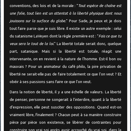
conventions, des lois et de la morale : "
Tout espèce de chaîne est
une folie, tout lien est un attentat à la liberté physique dont nous
jouissons sur la surface du globe.
" Pour Sade, je peux et je dois
tout faire parce que je suis libre. Il existe un autre exemple : celui
du satanisme LaVeyen dont la règle première est : "
Fais ce que tu
veux sera le tout de la loi.
" La liberté totale serait donc, quelque
part, satanique. Mais si la liberté est totale, réagit une
intervenante, on en revient à la nature de l’homme. Est-il bon ou
mauvais ? Pour un animateur du café philo, la pire privation de
liberté ne serait-elle pas de faire totalement ce que l’on veut ? Et
obéir à ses passions sans faire ce que l’on veut.
Dans la notion de liberté, il y a une échelle de valeurs. La liberté
de penser, personne ne songerait à l’interdire, quant à la liberté
d’expression, elle peut susciter des oppositions. Quand est-on
vraiment libre, finalement ? Chacun peut à sa manière construire
pièce par pièce son existence, se libérer de contraintes pour
construire son vrai soi après avoir accouché du vrai soi, dans la