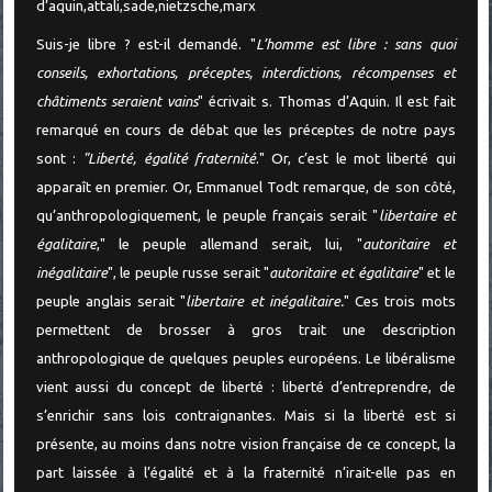
Suis-je libre ? est-il demandé. "
L’homme est libre : sans quoi
conseils, exhortations, préceptes, interdictions, récompenses et
châtiments seraient vains
" écrivait s. Thomas d’Aquin. Il est fait
remarqué en cours de débat que les préceptes de notre pays
sont :
"Liberté, égalité fraternité
." Or, c’est le mot liberté qui
apparaît en premier. Or, Emmanuel Todt remarque, de son côté,
qu’anthropologiquement, le peuple français serait "
libertaire et
égalitaire
," le peuple allemand serait, lui, "
autoritaire et
inégalitaire
", le peuple russe serait "
autoritaire et égalitaire
" et le
peuple anglais serait "
libertaire et inégalitaire.
" Ces trois mots
permettent de brosser à gros trait une description
anthropologique de quelques peuples européens. Le libéralisme
vient aussi du concept de liberté : liberté d’entreprendre, de
s’enrichir sans lois contraignantes. Mais si la liberté est si
présente, au moins dans notre vision française de ce concept, la
part laissée à l’égalité et à la fraternité n’irait-elle pas en