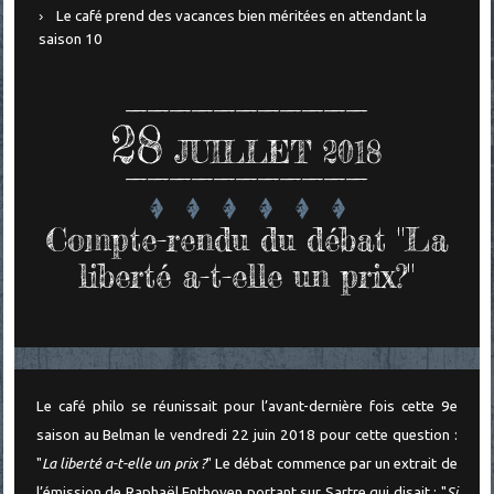
Le café prend des vacances bien méritées en attendant la
saison 10
28
JUILLET 2018
Compte-rendu du débat "La
liberté a-t-elle un prix?"
Le café philo se réunissait pour l’avant-dernière fois cette 9e
saison au Belman le vendredi 22 juin 2018 pour cette question :
"
La liberté a-t-elle un prix ?
" Le débat commence par un extrait de
l’émission de Raphaël Enthoven portant sur Sartre qui disait : "
Si