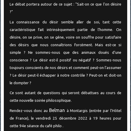
Le débat portera autour de ce sujet : "Sait-on ce que l’on désire
?"
La connaissance du désir semble aller de soi, tant cette
caractéristique fait intrinsèquement partie de l’homme. On
désire, on se prive, on se gêne, voire on souffre pour satisfaire
des désirs que nous connaîtrions forcément. Mais est-ce si
simple ? Ne sommes-nous que des animaux doués d’une
conscience ? Le désir est-il positif ou négatif ? Sommes-nous
toujours conscients de nos désirs et comment peut-on l’assumer
? Le désir peut-il échapper à notre contrôle ? Peut-on et doit-on
le dompter ?
Ce sont autant de questions qui seront débattues au cours de
cette nouvelle soirée philosophique.
Belman
Rendez-vous donc au
à Montargis (entrée par l’Hôtel
de France), le vendredi 25 décembre 2022 à 19 heures pour
cette 94e séance du café philo .