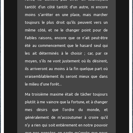
tantôt d’un côté tantôt d’un autre, ni encore
moins s’arrêter en une place, mais marcher
toujours le plus droit qu’ils peuvent vers un
même côté, et ne le changer point pour de
faibles raisons, encore que ce n’ait peut-être
été au commencement que le hasard seul qui
les ait déterminés à le choisir ; car, par ce
moyen, s’ils ne vont justement où ils désirent,
ils arriveront au moins à la fin quelque part où
vraisemblablement ils seront mieux que dans
le milieu d’une forêt...
Ma troisième maxime était de tâcher toujours
plutôt à me vaincre que la fortune, et à changer
mes désirs que l’ordre du monde, et
généralement de m’accoutumer à croire qu’il
n’y a rien qui soit entièrement en notre pouvoir
que nos pensées, en sorte qu’après que nous