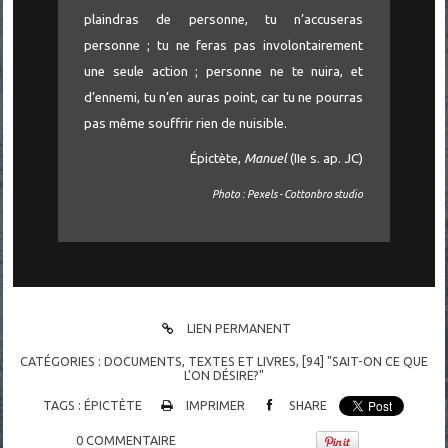
plaindras de personne, tu n’accuseras
personne ; tu ne feras pas involontairement
une seule action ; personne ne te nuira, et
d’ennemi, tu n’en auras point, car tu ne pourras
pas même souffrir rien de nuisible.
Épictète,
Manuel
(IIe s. ap. JC)
Photo : Pexels - Cottonbro studio
LIEN PERMANENT
CATÉGORIES :
DOCUMENTS
,
TEXTES ET LIVRES
,
[94] "SAIT-ON CE QUE
L'ON DÉSIRE?"
TAGS :
ÉPICTÈTE
IMPRIMER
SHARE
0
COMMENTAIRE