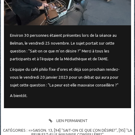
Environ 30 personnes étaient présentes lors de la séance au
Belman, le vendredi 25 novembre. Le sujet portait sur cette
question : "Sait-on ce que m'on désire ?" Merci à tous les
participants et à l'équipe de la Médiathèque et de l'AME.
L'équipe du café philo fixe d'ores et déjà son prochain rendez-
vous le vendredi 20 janvier 2023 pour un débat qui aura pour
sujet cette question : "La peur est-elle mauvaise conseillère ?"
A bientôt.
LIEN PERMANENT
CATÉGORIES :
=>SAISON. 13
,
[94] "SAIT-ON CE QUE L'ON DÉSIRE?"
,
[95] "LA
PEUR EST-ELLE MAUVAISE CONSEILLÈRE?"