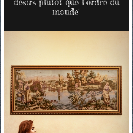
désirs plutôt que l’ordre du
monde"