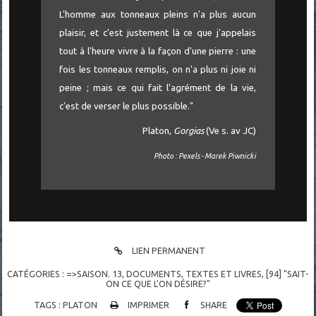
L'homme aux tonneaux pleins n'a plus aucun
plaisir, et c'est justement là ce que j'appelais
tout à l'heure vivre à la façon d'une pierre : une
fois les tonneaux remplis, on n'a plus ni joie ni
peine ; mais ce qui fait l'agrément de la vie,
c'est de verser le plus possible."
Platon,
Gorgias
(Ve s. av JC)
Photo : Pexels - Marek Piwnicki
LIEN PERMANENT
CATÉGORIES :
=>SAISON. 13
,
DOCUMENTS
,
TEXTES ET LIVRES
,
[94] "SAIT-
ON CE QUE L'ON DÉSIRE?"
TAGS :
PLATON
IMPRIMER
SHARE