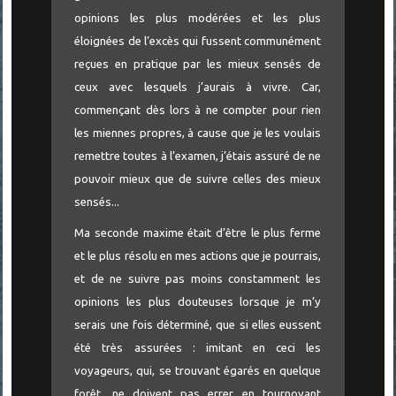
opinions les plus modérées et les plus
éloignées de l’excès qui fussent communément
reçues en pratique par les mieux sensés de
ceux avec lesquels j’aurais à vivre. Car,
commençant dès lors à ne compter pour rien
les miennes propres, à cause que je les voulais
remettre toutes à l’examen, j’étais assuré de ne
pouvoir mieux que de suivre celles des mieux
sensés...
Ma seconde maxime était d’être le plus ferme
et le plus résolu en mes actions que je pourrais,
et de ne suivre pas moins constamment les
opinions les plus douteuses lorsque je m’y
serais une fois déterminé, que si elles eussent
été très assurées : imitant en ceci les
voyageurs, qui, se trouvant égarés en quelque
forêt, ne doivent pas errer en tournoyant