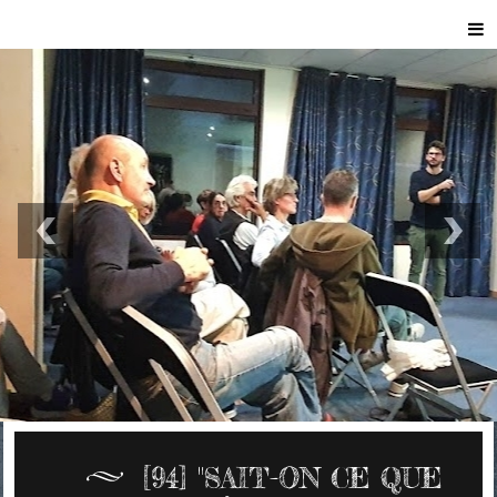
[94] "SAIT-ON CE QUE