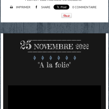
IMPRIMER
SHARE
0
COMMENTAIRE
25
NOVEMBRE 2022
"A la folie"