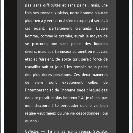
pas sans difficultés et sans peine ; mais, une
fois ses tonneaux pleins, notre homme n'aurait
plus rien à y verser ni à s'en occuper ; il serait, à
cet égard, parfaitement tranquille. L'autre
homme, comme le premier, aurait le moyen de
se procurer, non sans peine, des liquides
divers, mais ses tonneaux seraient en mauvais
état et fuiraient, de sorte qu'il serait forcé de
travailler nuit et jour à les remplir, sous peine
des plus dures privations. Ces deux manières
de vivre sont exactement celles de
l'intempérant et de l'homme sage : lequel des
deux te paraît le plus heureux ? Ai-je réussi par
mon discours à te persuader qu'une vie bien
réglée vaut mieux qu'une vie désordonnée : oui
ou non ?
Calliclès — Tu n'y as point réussi, Socrate.