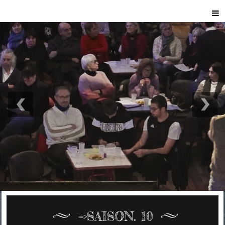
=>SAISON. 10