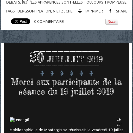
DÉBATS
,
[83] "LES APPARENCES SONT-ELLES TOUJOURS TROMPEUSE
TAGS :
BERGSON
,
PLATON
,
NIETZSCHE
IMPRIMER
SHARE
0
COMMENTAIRE
20
JUILLET 2019
Merci aux participants de la
séance du 19 juillet 2019
Le
caf
é philosophique de Montargis se réunissait le vendredi 19 juillet