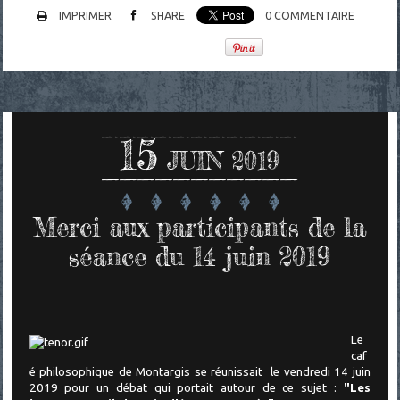
IMPRIMER
SHARE
0
COMMENTAIRE
15
JUIN 2019
Merci aux participants de la
séance du 14 juin 2019
Le
caf
é philosophique de Montargis se réunissait le vendredi 14 juin
2019 pour un
débat qui portait autour de ce sujet :
"Les