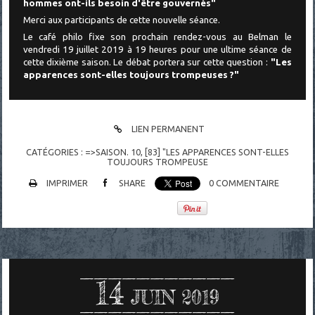
hommes ont-ils besoin d'être gouvernés"
Merci aux participants de cette nouvelle séance.
Le café philo fixe son prochain rendez-vous au Belman
le
vendredi 19 juillet 2019 à 19 heures pour une ultime séance de
cette dixième saison.
Le débat portera sur cette question :
"Les
apparences sont-elles toujours trompeuses ?"
LIEN PERMANENT
CATÉGORIES :
=>SAISON. 10
,
[83] "LES APPARENCES SONT-ELLES
TOUJOURS TROMPEUSE
IMPRIMER
SHARE
0
COMMENTAIRE
14
JUIN 2019