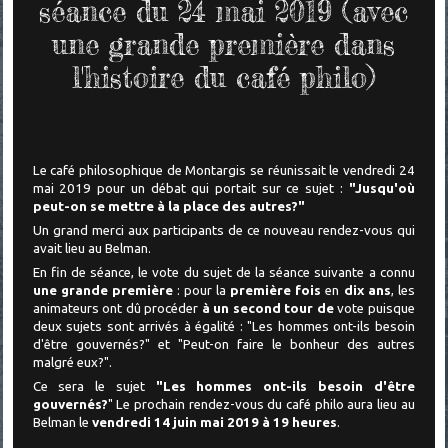
séance du 24 mai 2019 (avec
une grande première dans
l'histoire du café philo)
Le café philosophique de Montargis se réunissait le vendredi 24
mai 2019 pour un
débat qui portait sur ce sujet :
"Jusqu'où
peut-on se mettre à la place des autres?"
Un grand merci aux participants de ce nouveau rendez-vous qui
avait lieu au Belman.
En fin de séance, le vote du sujet de la séance suivante a connu
une grande première
: pour la
première fois
en
dix ans
, les
animateurs ont dû procéder
à un second tour de
vote puisque
deux sujets sont arrivés à égalité : "Les hommes ont-ils besoin
d'être gouvernés?" et "Peut-on faire le bonheur des autres
malgré eux?".
Ce sera le sujet
"Les hommes ont-ils besoin d'être
gouvernés?
" Le prochain rendez-vous du café philo aura lieu au
Belman
le
vendredi 14 juin mai 2019 à 19 heures
.