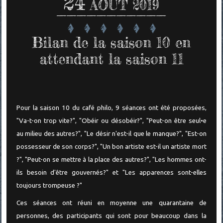
24
AOÛT 2019
Bilan de la saison 10 en
attendant la saison 11
Pour la saison 10 du café philo, 9 séances ont été proposées,
"Va-t-on trop vite?", "Obéir ou désobéir?", "Peut-on être seul•e
au milieu des autres?", "Le désir n'est-il que le manque?", "Est-on
possesseur de son corps?", "Un bon artiste est-il un artiste mort
?", "Peut-on se mettre à la place des autres?", "Les hommes ont-
ils besoin d'être gouvernés?" et "Les apparences sont-elles
toujours trompeuse ?"
Ces séances ont réuni en moyenne une quarantaine de
personnes, des participants qui sont pour beaucoup dans la