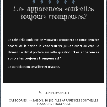
Les apparences sont-elles
toujours trompeuses?
Le café philosophique de Montargis proposera sa toute dernière
séance de la saison le
vendredi 19 juillet 2019
au café Le
Belman. Le débat portera sur cette question : "
Les apparences
sont-elles toujours trompeuses?"
La participation sera libre et gratuite.
LIEN PERMANENT
CATÉGORIES :
=>SAISON. 10
,
[83] "LES APPARENCES SONT-ELLES
TOUJOURS TROMPEUSE