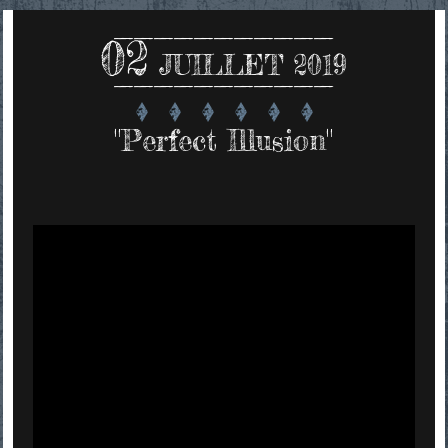
02
JUILLET 2019
"Perfect Illusion"