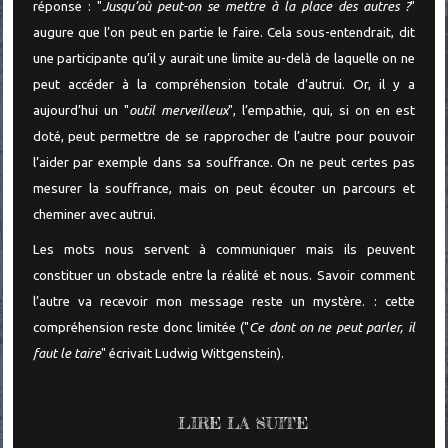
réponse : "
Jusqu’où peut-on se mettre à la place des autres ?
"
augure que l’on peut en partie le faire. Cela sous-entendrait, dit
une participante qu’il y aurait une limite au-delà de laquelle on ne
peut accéder à la compréhension totale d’autrui. Or, il y a
aujourd’hui un "
outil merveilleux
", l’empathie, qui, si on en est
doté, peut permettre de se rapprocher de l’autre pour pouvoir
l’aider par exemple dans sa souffrance. On ne peut certes pas
mesurer la souffrance, mais on peut écouter un parcours et
cheminer avec autrui.
Les mots nous servent à communiquer mais ils peuvent
constituer un obstacle entre la réalité et nous. Savoir comment
l’autre va recevoir mon message reste un mystère. : cette
compréhension reste donc limitée ("
Ce dont on ne peut parler, il
faut le taire
" écrivait Ludwig Wittgenstein).
LIRE LA SUITE