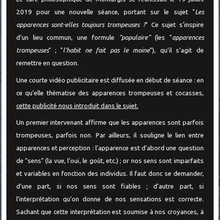
2019 pour une nouvelle séance, portant sur le sujet "
Les
apparences sont-elles toujours trompeuses ?
" Ce sujet s’inspire
d’un lieu commun, une formule
"populaire"
(les "
apparences
trompeuses
" ; "
l’habit ne fait pas le moine
"), qu’il s’agit de
remettre en question.
Une courte vidéo publicitaire est diffusée en début de séance : en
ce qu’elle thématise des apparences trompeuses et cocasses,
cette publicité nous introduit dans le sujet.
Un premier intervenant affirme que les apparences sont parfois
trompeuses, parfois non. Par ailleurs, il souligne le lien entre
apparences et perception : l’apparence est d’abord une question
de "sens" (la vue, l’ouï, le goût, etc.) ; or nos sens sont imparfaits
et variables en fonction des individus. Il faut donc se demander,
d’une part, si nos sens sont fiables ; d’autre part, si
l’interprétation qu’on donne de nos sensations est correcte.
Sachant que cette interprétation est soumise à nos croyances, à