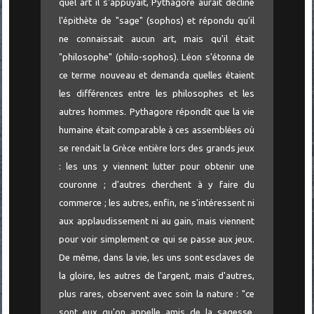
quel art il s'appuyait, Pythagore aurait décliné
l'épithète de "sage" (sophos) et répondu qu'il
ne connaissait aucun art, mais qu'il était
"philosophe" (philo-sophos). Léon s'étonna de
ce terme nouveau et demanda quelles étaient
les différences entre les philosophes et les
autres hommes. Pythagore répondit que la vie
humaine était comparable à ces assemblées où
se rendait la Grèce entière lors des grands jeux
: les uns y viennent lutter pour obtenir une
couronne ; d'autres cherchent à y faire du
commerce ; les autres, enfin, ne s'intéressent ni
aux applaudissement ni au gain, mais viennent
pour voir simplement ce qui se passe aux jeux.
De même, dans la vie, les uns sont esclaves de
la gloire, les autres de l'argent, mais d'autres,
plus rares, observent avec soin la nature : "ce
sont eux qu'on appelle amis de la sagesse,