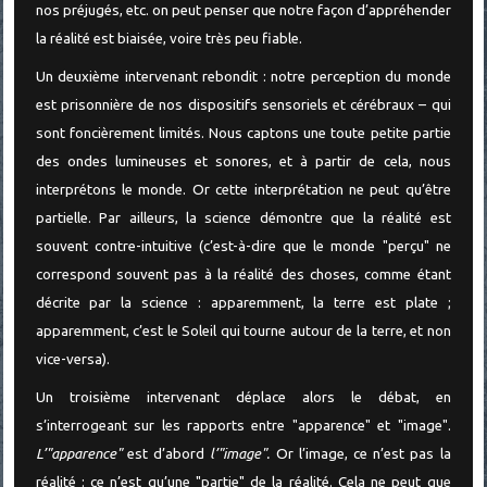
nos préjugés, etc. on peut penser que notre façon d’appréhender
la réalité est biaisée, voire très peu fiable.
Un deuxième intervenant rebondit : notre perception du monde
est prisonnière de nos dispositifs sensoriels et cérébraux – qui
sont foncièrement limités. Nous captons une toute petite partie
des ondes lumineuses et sonores, et à partir de cela, nous
interprétons le monde. Or cette interprétation ne peut qu’être
partielle. Par ailleurs, la science démontre que la réalité est
souvent contre-intuitive (c’est-à-dire que le monde "perçu" ne
correspond souvent pas à la réalité des choses, comme étant
décrite par la science : apparemment, la terre est plate ;
apparemment, c’est le Soleil qui tourne autour de la terre, et non
vice-versa).
Un troisième intervenant déplace alors le débat, en
s’interrogeant sur les rapports entre "apparence" et "image".
L’"apparence"
est d’abord
l’"image".
Or l’image, ce n’est pas la
réalité : ce n’est qu’une "partie" de la réalité. Cela ne peut que