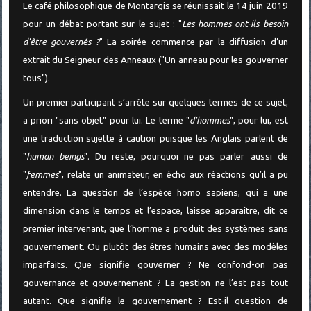
Le café philosophique de Montargis se réunissait le 14 juin 2019
pour un débat portant sur le sujet : "
Les hommes ont-ils besoin
d’être gouvernés ?
" La soirée commence par la diffusion d’un
extrait du Seigneur des Anneaux ("Un anneau pour les gouverner
tous").
Un premier participant s’arrête sur quelques termes de ce sujet,
a priori "sans objet" pour lui. Le terme "
d’hommes
", pour lui, est
une traduction sujette à caution puisque les Anglais parlent de
"
human beings
". Du reste, pourquoi ne pas parler aussi de
"
femmes
", relate un animateur, en écho aux réactions qu’il a pu
entendre. La question de l’espèce homo sapiens, qui a une
dimension dans le temps et l’espace, laisse apparaître, dit ce
premier intervenant, que l’homme a produit des systèmes sans
gouvernement. Ou plutôt des êtres humains avec des modèles
imparfaits. Que signifie gouverner ? Ne confond-on pas
gouvernance et gouvernement ? La gestion ne l’est pas tout
autant. Que signifie le gouvernement ? Est-il question de