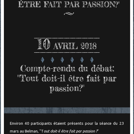
ÊTRE FAIT PAR PASSION?"
10
AVRIL 2018
Compte-rendu du débat:
"Tout doit-il être fait par
passion?"
Environ 40 participants étaient présents pour la séance du 23
mars au Belman, "T
out doit-il être fait par passion ?
"