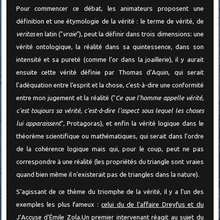
Pour commencer ce débat, les animateurs proposent une
définition et une étymologie de la vérité : le terme de vérité, de
veritas
en latin ("
vraie
"), peut la définir dans trois dimensions: une
vérité ontologique, la réalité dans sa quintessence, dans son
intensité et sa pureté (comme l’or dans la joaillerie), il y aurait
ensuite cette vérité définie par Thomas d’Aquin, qui serait
l’adéquation entre l’esprit et la chose, c’est-à-dire une conformité
entre mon jugement et la réalité ("
Ce que l'homme appelle vérité,
c'est toujours sa vérité, c'est-à-dire l'aspect sous lequel les choses
lui apparaissent
", Protagoras), et enfin la vérité logique dans le
théorème scientifique ou mathématiques, qui serait dans l’ordre
de la cohérence logique mais qui, pour le coup, peut ne pas
correspondre à une réalité (les propriétés du triangle sont vraies
quand bien même il n’existerait pas de triangles dans la nature).
S’agissant de ce thème du triomphe de la vérité, il y a l’un des
exemples les plus fameux :
celui du de l’affaire Dreyfus et du
J’Accuse d’Émile Zola
.
Un premier intervenant réagit au sujet du