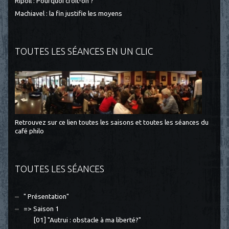
Ripoll : Pourquoi croit-on ?
Machiavel : la fin justifie les moyens
TOUTES LES SÉANCES EN UN CLIC
Retrouvez sur ce lien toutes les saisons et toutes les séances du
café philo
TOUTES LES SÉANCES
" Présentation"
=> Saison 1
[01] "Autrui : obstacle à ma liberté?"