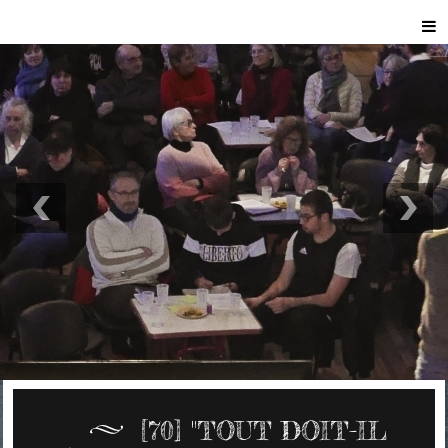
[70] "TOUT DOIT-IL