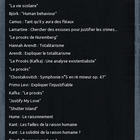
"La vie scolaire"
Björk : "Human behaviour"
Camus : Tant qu'il y aura des fléaux
Lamartine : Chercher des excuses pour justifier les crimes...
"Le procès de Nuremberg"
Hannah Arendt : Totalitarisme
Arendt : Expliquer le totalitarisme
"Le Procès (Kafka) : Une analyse existentialiste"
"Le procès"
"Chostakovitch : Symphonie n°5 en ré mineur op. 47"
Primo Levi : Expliquer l'injustifiable
Kafka : "Le procès"
"Justify My Love"
"Shutter Island"
Hume : Le raisonnement
Kant : Les failles de la raison humaine
Kant : La solidité de la raison humaine ?