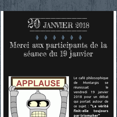
20
JANVIER 2018
Merci aux participants de la
séance du 19 janvier
Le café philosophique
de Montargis se
réunissait le
vendredi 19 janvier
2018 pour un
débat
qui portait autour de
ce sujet :
"La vérité
finit-elle toujours
par triompher"