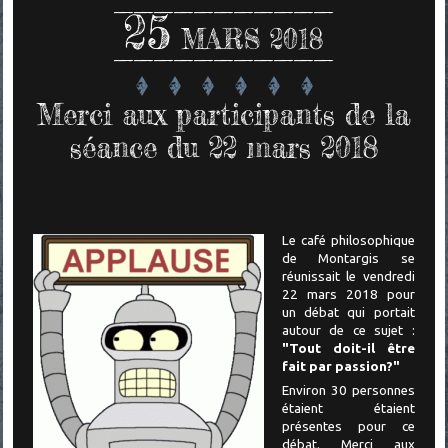
25
MARS 2018
Merci aux participants de la
séance du 22 mars 2018
Le café philosophique
de Montargis se
réunissait le vendredi
22 mars 2018 pour
un
débat qui portait
autour de ce sujet :
"Tout doit-il être
fait par passion?"
Environ 30 personnes
étaient étaient
présentes pour ce
débat. Merci aux