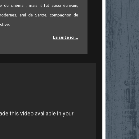
e du cinéma ; mais il fut aussi écrivain,
 Modernes, ami de Sartre, compagnon de
stive.
La suite ici...