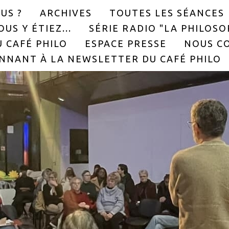
US ?
ARCHIVES
TOUTES LES SÉANCES
US Y ÉTIEZ...
SÉRIE RADIO "LA PHILOS
 CAFÉ PHILO
ESPACE PRESSE
NOUS C
NNANT À LA NEWSLETTER DU CAFÉ PHILO