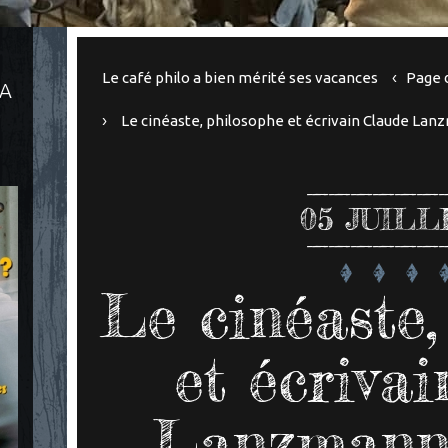
Le café philo a bien mérité ses vacances
Page d
LA
Le cinéaste, philosophe et écrivain Claude La
05
JUILL
Le cinéaste,
et écriva
Lanzmann 