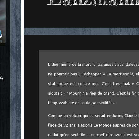
L’idée même de la mort lui paraissait scandaleuse
ne pourrait pas lui échapper. « La mort est là, el
 À
statistique est contre moi. C’est très mal. »
ajoutait : « Mourir n’a rien de grand. C’est la fin 
L’impossibilité de toute possibilité. »
Comme un volcan qui se serait endormi, Claude L
l’âge de 92 ans, a appris Le Monde auprès de son
de lui qu’un seul film – un chef-d’œuvre, il est vra