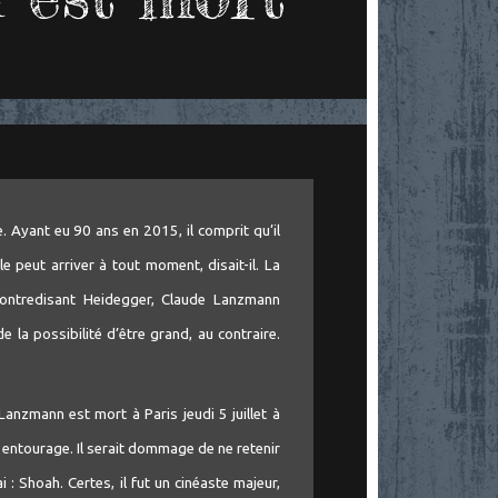
. Ayant eu 90 ans en 2015, il comprit qu’il
le peut arriver à tout moment, disait-il. La
 Contredisant Heidegger, Claude Lanzmann
de la possibilité d’être grand, au contraire.
anzmann est mort à Paris jeudi 5 juillet à
 entourage. Il serait dommage de ne retenir
i : Shoah. Certes, il fut un cinéaste majeur,