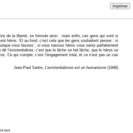
Imprimer
s de la liberté, se formule ainsi : mais enfin, ces gens qui sont si
ent héros. Et au fond, c’est cela que les gens souhaitent penser : si
quoique vous fassiez ; si vous naissez héros vous serez parfaitement
l’existentialiste, c’est que le lâche se fait lâche, que le héros se
héros. Ce qui compte, c’est l’engagement total, et ce n’est pas un cas
Jean-Paul Sartre,
L’existentialisme est un humanisme
(1946)
54.html