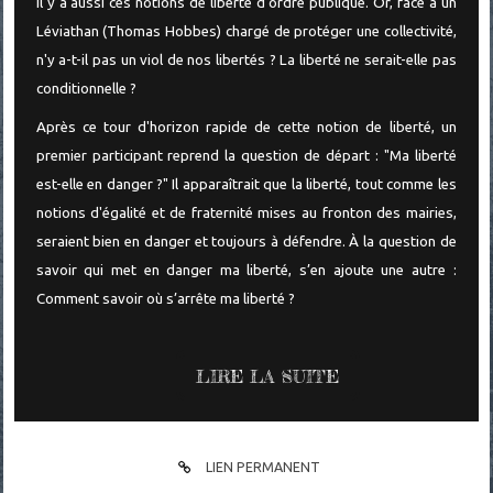
Il y a aussi ces notions de liberté d'ordre publique. Or, face à un
Léviathan (Thomas Hobbes) chargé de protéger une collectivité,
n'y a-t-il pas un viol de nos libertés ? La liberté ne serait-elle pas
conditionnelle ?
Après ce tour d'horizon rapide de cette notion de liberté, un
premier participant reprend la question de départ : "Ma liberté
est-elle en danger ?" Il apparaîtrait que la liberté, tout comme les
notions d'égalité et de fraternité mises au fronton des mairies,
seraient bien en danger et toujours à défendre. À la question de
savoir qui met en danger ma liberté, s’en ajoute une autre :
Comment savoir où s’arrête ma liberté ?
LIRE LA SUITE
LIEN PERMANENT