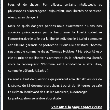
tous et de chacun. Par ailleurs, certains intellectuels et
philosophes s’interrogent : aujourd’hui, nos libertés ne seraient-
elles pas en danger ?
Mais de quels dangers parlons-nous exactement ? Dans nos
sociétés préoccupées par le terrorisme, la liberté collective
l’emporterait-elle telle sur la liberté individuelle ? La loi commune
est-elle une garantie de protection ? Peut-elle satisfaire l’homme
raisonnable comme le disait
Thomas Hobbes
? Ma sécurité est-
elle au prix de ma liberté ? Comment puis-je défendre ma liberté,
voire la reconquérir ?L’homme est-il condamné à être libre,
comme le défendait
Sartre
?
Ce sont autant de questions qui pourront être débattues lors de
la séance du 15 décembre prochain, à partir de 19 heures au café
Le Belman, boulevard des Belles Manières, à Montargis.
La participation sera libre et gratuite.
Voir aussi la page
Espace Presse