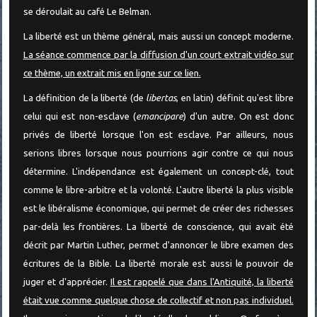
se déroulait au café Le Belman.
La liberté est un thème général, mais aussi un concept moderne.
La séance commence par la diffusion d'un court extrait vidéo sur
ce thème, un extrait mis en ligne sur ce lien.
La définition de la liberté (de
libertas
, en latin) définit qu'est libre
celui qui est non-esclave (
emancipare
) d'un autre. On est donc
privés de liberté lorsque l'on est esclave. Par ailleurs, nous
serions libres lorsque nous pourrions agir contre ce qui nous
détermine. L'indépendance est également un concept-clé, tout
comme le libre-arbitre et la volonté. L'autre liberté la plus visible
est le libéralisme économique, qui permet de créer des richesses
par-delà les frontières. La liberté de conscience, qui avait été
décrit par Martin Luther, permet d'annoncer le libre examen des
écritures de la Bible. La liberté morale est aussi le pouvoir de
juger et d'apprécier.
Il est rappelé que dans l'Antiquité, la liberté
était vue comme quelque chose de collectif et non pas individuel.