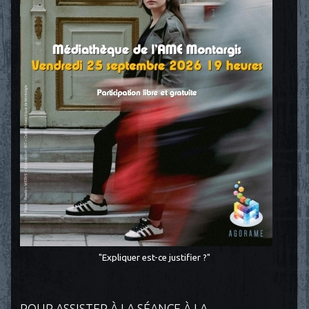
"Expliquer est-ce justifier ?"
POUR ASSISTER À LA SÉANCE À LA