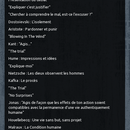
"Expliquer c'est justifier"
"Chercher à comprendre le mal, est-ce l’excuser ?"
Dostoïevski : L'isolement
Aristote : Pardonner et punir
"Blowing In The Wind"
Kant : "Agis..."
"The trial"
Hume : Impressions et idées
"Explique-moi"
Nietzsche : Les dieux observent les hommes
Kafka : Le procès
"The Trial"
"No Surprises"
Jonas : "Agis de façon que les effets de ton action soient
compatibles avec la permanence d’une vie authentiquement
humaine"
Houellebecq : Une vie sans but, sans projet
Malraux : La Condition humaine