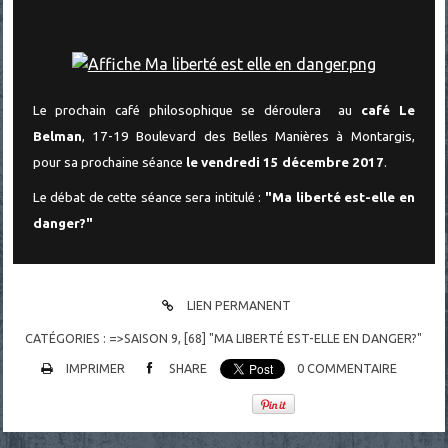
Le prochain café philosophique se déroulera au
café Le
Belman
, 17-19 Boulevard des Belles Manières à Montargis,
pour sa prochaine séance
le vendredi 15 décembre 2017
.
Le débat de cette séance sera intitulé :
"Ma liberté est-elle en
danger?"
LIEN PERMANENT
CATÉGORIES :
=>SAISON 9
,
[68] "MA LIBERTÉ EST-ELLE EN DANGER?"
IMPRIMER
SHARE
0
COMMENTAIRE