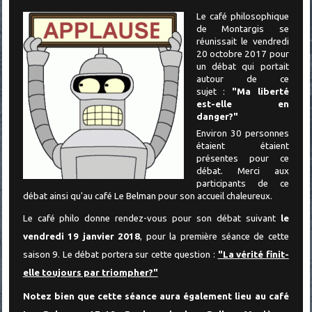
Le café philosophique
de Montargis se
réunissait le vendredi
20 octobre 2017 pour
un
débat qui portait
autour de ce
sujet :
"Ma liberté
est-elle en
danger?"
Environ 30 personnes
étaient étaient
présentes pour ce
débat. Merci aux
participants de ce
débat ainsi qu'au café Le Belman pour son accueil chaleureux.
Le café philo donne rendez-vous pour son débat suivant
le
vendredi 19 janvier 2018
, pour la première séance de cette
saison 9. Le débat portera sur cette question :
"La vérité finit-
elle toujours par triompher?"
Notez bien que cette séance aura également lieu au café