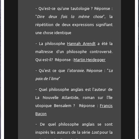
- Qu'est-ce qu'une tautologie ? Réponse :
"
Dire deux fois la même chose
", la
répétition de deux expressions signifiant
une chose identique
- La philosophe
Hannah Arendt
a été la
maîtresse d'un philosophe controversé.
Qui est-il? Réponse :
Martin Heidegger
- Qu'est ce que
l'ataraxie.
Réponse : "
La
paix de l'âme
"
- Quel philosophe anglais est l'auteur de
La Nouvelle Atlantide, roman sur l'île
utopique Bensalem ? Réponse :
Francis
Bacon
- De quel philosophe anglais se sont
inspirés les auteurs de la série
Lost
pour la