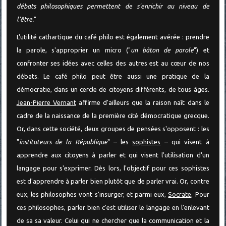
débats philosophiques permettent de s'enrichir au niveau de
l'être.
"
L'utilité cathartique du café philo est également avérée : prendre
la parole, s'approprier un micro ("
un bâton de parole
") et
confronter ses idées avec celles des autres est au cœur de nos
débats. Le café philo peut être aussi une pratique de la
démocratie, dans un cercle de citoyens différents, de tous âges.
Jean-Pierre Vernant
affirme d'ailleurs que la raison naît dans le
cadre de la naissance de la première cité démocratique grecque.
Or, dans cette société, deux groupes de pensées s'opposent : les
"
instituteurs de la République
" – les
sophistes
– qui visent à
apprendre aux citoyens à parler et qui visent l'utilisation d'un
langage pour s'exprimer. Dès lors, l'objectif pour ces sophistes
est d'apprendre à parler bien plutôt que de parler vrai. Or, contre
eux, les philosophes vont s'insurger, et parmi eux,
Socrate
. Pour
ces philosophes, parler bien c'est utiliser le langage en l'enlevant
de sa sa valeur. Celui qui ne chercher que la communication et la