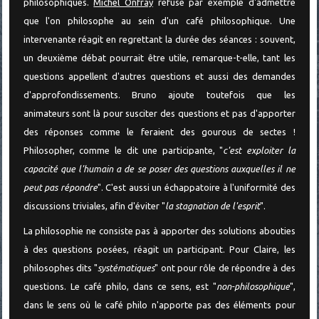
philosophiques.
Michel Onfray
refuse par exemple d'admettre
que l'on philosophe au sein d'un café philosophique. Une
intervenante réagit en regrettant la durée des séances : souvent,
un deuxième débat pourrait être utile, remarque-t-elle, tant les
questions appellent d'autres questions et aussi des demandes
d'approfondissements. Bruno ajoute toutefois que les
animateurs sont là pour susciter des questions et pas d'apporter
des réponses comme le feraient des gourous de sectes !
Philosopher, comme le dit une participante, "
c'est exploiter la
capacité que l'humain a de se poser des questions auxquelles il ne
peut pas répondre
". C'est aussi un échappatoire à l'uniformité des
discussions triviales, afin d'éviter "
la stagnation de l'esprit
".
La philosophie ne consiste pas à apporter des solutions abouties
à des questions posées, réagit un participant. Pour Claire, les
philosophes dits "
systématiques
" ont pour rôle de répondre à des
questions. Le café philo, dans ce sens, est "
non-philosophique
",
dans le sens où le café philo n'apporte pas des éléments pour