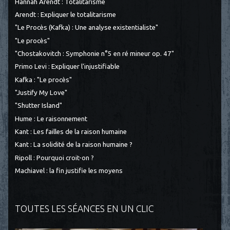
Hannah Arendt : Totalitarisme
Arendt : Expliquer le totalitarisme
"Le Procès (Kafka) : Une analyse existentialiste"
"Le procès"
"Chostakovitch : Symphonie n°5 en ré mineur op. 47"
Primo Levi : Expliquer l'injustifiable
Kafka : "Le procès"
"Justify My Love"
"Shutter Island"
Hume : Le raisonnement
Kant : Les failles de la raison humaine
Kant : La solidité de la raison humaine ?
Ripoll : Pourquoi croit-on ?
Machiavel : la fin justifie les moyens
TOUTES LES SÉANCES EN UN CLIC