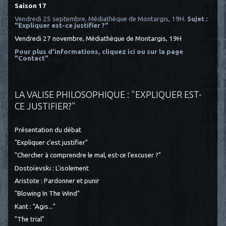
Saison 17
Vendredi 25 septembre, Médiathèque de Montargis, 19H.
Sujet :
"Expliquer est-ce justifier ?"
Vendredi 27 novembre, Médiathèque de Montargis, 19H
Pour plus d'informations, cliquez ici
ou sur la page
"Contact"
LA VALISE PHILOSOPHIQUE : "EXPLIQUER EST-
CE JUSTIFIER?"
Présentation du débat
"Expliquer c'est justifier"
"Chercher à comprendre le mal, est-ce l’excuser ?"
Dostoïevski : L'isolement
Aristote : Pardonner et punir
"Blowing In The Wind"
Kant : "Agis..."
"The trial"