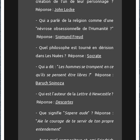
création de l'un de leur personnage ?
Réponse :
John Locke
- Qui a parlé de la religion comme d'une
"névrose obsessionnelle de l'Humanité ?"
Réponse :
Sigmund Freud
- Quel philosophe est tourné en dérision
dans Les Nuées ? Réponse :
Socrate
- Qui a dit : "
Les hommes se trompent en ce
qu'ils se pensent être libres ?
" Réponse :
Baruch Spinoza
- Qui est l'auteur de la
Lettre à Newcastle
?
Réponse :
Descartes
- Que signifie "
Sapere aude
" ? Réponse :
"
Aie le courage de te servir de ton propre
entendement
"
- Avec quel compositeur et ami
Friedrich