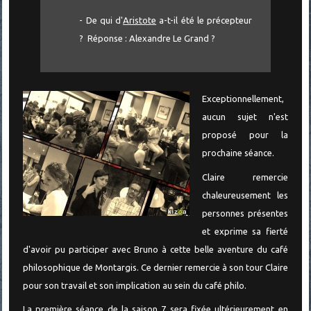
- De qui d'
Aristote
a-t-il été le précepteur
? Réponse : Alexandre Le Grand ?
Exceptionnellement,
aucun sujet n'est
proposé pour la
prochaine séance.
Claire remercie
chaleureusement les
personnes présentes
et exprime sa fierté
d'avoir pu participer avec Bruno à cette belle aventure du café
philosophique de Montargis. Ce dernier remercie à son tour Claire
pour son travail et son implication au sein du café philo.
La première séance de la saison 7 sera fixée ultérieurement en