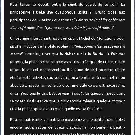
Pour lancer le débat, outre le sujet du débat de ce soir, "La
philosophie a-t-elle une quelconque utilité ?" Bruno pose aux
participants deux autres questions : "
Fait-on de la philosophie lors
d'un café philo ?
" et "
Que venez-vous faire ici, au café philo ?
"
Un premier intervenant réagit en citant
Michel de Montaigne
pour
justifier l'utilité de la philosophie : "
Philosopher c'est apprendre à
mourir
". Pour lui, alors que le débat sur la la fin de vie fait des
remous, la philosophie semble avoir une très grande utilité. Claire
rebondit sur cette intervention. Il y a une distinction entre utilité
et nécessité, dit-elle, car, souvent, on a tendance à commettre un
abus de langage : on considère comme utile ce qui est nécessaire,
or ce n'est pas le cas. L'utilité vise "
l'outil
". La question peut donc
se poser ainsi : est-ce que la philosophie mène à quelque chose ?
Et si la philosophie est un outil, quelle est sa finalité ?
Pour un autre intervenant, la philosophie a une utilité indéniable ;
encore faut-il savoir de quelle philosophie l'on parle : il peut y