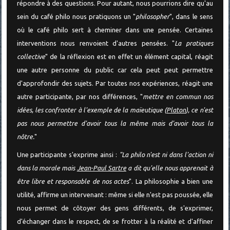
répondre à des questions. Pour autant, nous pourrions dire qu'au
sein du café philo nous pratiquons un "
philosopher
", dans le sens
où le café philo sert à cheminer dans une pensée. Certaines
interventions nous renvoient d'autres pensées. "
La pratiques
collective
" de la réflexion est en effet un élément capital, réagit
une autre personne du public car cela peut peut permettre
d'approfondir des sujets. Par toutes nos expériences, réagit une
autre participante, par nos différences, "
mettre en commun nos
idées, les confronter à l'exemple de la maïeutique (
Platon
), ce n'est
pas nous permettre d'avoir tous la même mais d'avoir tous la
nôtre.
"
Une participante s'exprime ainsi :
"La philo n'est ni dans l'action ni
dans la morale mais
Jean-Paul Sartre
a dit qu'elle nous apprenait à
être libre et responsable de nos actes
". La philosophie a bien une
utilité, affirme un intervenant : même si elle n'est pas poussée, elle
nous permet de côtoyer des gens différents, de s'exprimer,
d'échanger dans le respect, de se frotter à la réalité et d'affiner