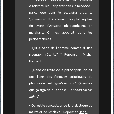
d'Aristote les Péripatéticiens ? Réponse :
parce que dans le
peripatos
grec, le
"
promenoir
" littéralement, les philosophes
du Lycée d'
Aristote
philosophaient en
marchant. On les appelait donc les
péripatéticiens.
- Qui a parlé de l'homme comme d'"une
invention récente" ? Réponse :
Michel
Foucault
- Quand on traite de la philosophie, on dit
que l'une des formules principales du
philosopher est "
gnoti seauton
". Qu'est-ce
que ça signifie ? Réponse : "
Connais-toi toi-
même
"
- Qui est le concepteur de la dialectique du
maître et de l'esclave ? Réponse :
Hegel