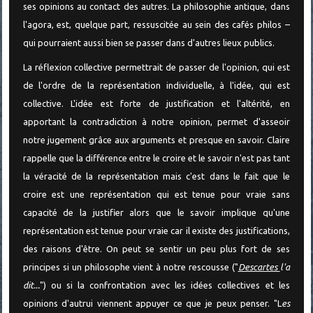
ses opinions au contact des autres. La philosophie antique, dans
l'agora, est, quelque part, ressuscitée au sein des cafés philos –
qui pourraient aussi bien se passer dans d'autres lieux publics.
La réflexion collective permettrait de passer de l'opinion, qui est
de l'ordre de la représentation individuelle, à l'idée, qui est
collective. L'idée est forte de justification et l'altérité, en
apportant la contradiction à notre opinion, permet d'asseoir
notre jugement grâce aux arguments et presque en savoir. Claire
rappelle que la différence entre le croire et le savoir n'est pas tant
la véracité de la représentation mais c'est dans le fait que le
croire est une représentation qui est tenue pour vraie sans
capacité de la justifier alors que le savoir implique qu'une
représentation est tenue pour vraie car il existe des justifications,
des raisons d'être. On peut se sentir un peu plus fort de ses
principes si un philosophe vient à notre rescousse ("
Descartes
l'a
dit...
") ou si la confrontation avec les idées collectives et les
opinions d'autrui viennent appuyer ce que je peux penser. "L
es