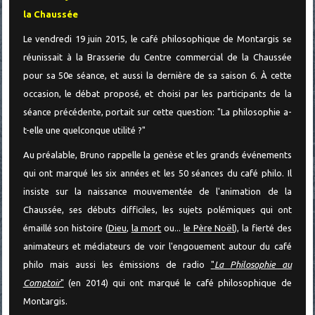
la Chaussée
Le vendredi 19 juin 2015, le café philosophique de Montargis se
réunissait à la Brasserie du Centre commercial de la Chaussée
pour sa 50e séance, et aussi la dernière de sa saison 6. À cette
occasion, le débat proposé, et choisi par les participants de la
séance précédente, portait sur cette question: "La philosophie a-
t-elle une quelconque utilité ?"
Au préalable, Bruno rappelle la genèse et les grands événements
qui ont marqué les six années et les 50 séances du café philo. Il
insiste sur la naissance mouvementée de l'animation de la
Chaussée, ses débuts difficiles, les sujets polémiques qui ont
émaillé son histoire (
Dieu
,
la mort
ou...
le Père Noël
), la fierté des
animateurs et médiateurs de voir l'engouement autour du café
philo mais aussi les émissions de radio
"
La Philosophie au
Comptoir
"
(en 2014) qui ont marqué le café philosophique de
Montargis.