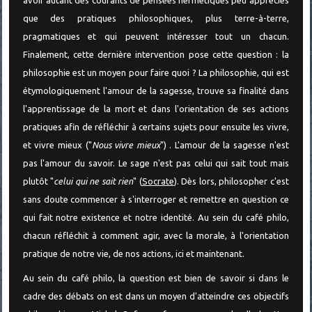
avoir autant des courants de pensées hermétiques peu appréciés
que des pratiques philosophiques, plus terre-à-terre,
pragmatiques et qui peuvent intéresser tout un chacun.
Finalement, cette dernière intervention pose cette question : la
philosophie est un moyen pour faire quoi ? La philosophie, qui est
étymologiquement l'amour de la sagesse, trouve sa finalité dans
l'apprentissage de la mort et dans l'orientation de ses actions
pratiques afin de réfléchir à certains sujets pour ensuite les vivre,
et vivre mieux ("
Nous vivre mieux
") . L'amour de la sagesse n'est
pas l'amour du savoir. Le sage n'est pas celui qui sait tout mais
plutôt "
celui qui ne sait rien
" (
Socrate
). Dès lors, philosopher c'est
sans doute commencer à s'interroger et remettre en question ce
qui fait notre existence et notre identité. Au sein du café philo,
chacun réfléchit à comment agir, avec la morale, à l'orientation
pratique de notre vie, de nos actions, ici et maintenant.
Au sein du café philo, la question est bien de savoir si dans le
cadre des débats on est dans un moyen d'atteindre ces objectifs