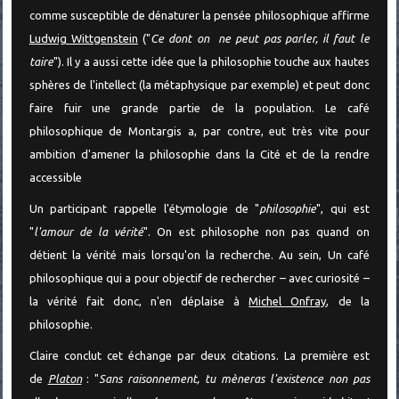
comme susceptible de dénaturer la pensée philosophique affirme
Ludwig Wittgenstein
("
Ce dont on ne peut pas parler, il faut le
taire
"). Il y a aussi cette idée que la philosophie touche aux hautes
sphères de l'intellect (la métaphysique par exemple) et peut donc
faire fuir une grande partie de la population. Le café
philosophique de Montargis a, par contre, eut très vite pour
ambition d'amener la philosophie dans la Cité et de la rendre
accessible
Un participant rappelle l'étymologie de "
philosophie
", qui est
"
l'amour de la vérité
". On est philosophe non pas quand on
détient la vérité mais lorsqu'on la recherche. Au sein, Un café
philosophique qui a pour objectif de rechercher – avec curiosité –
la vérité fait donc, n'en déplaise à
Michel Onfray
, de la
philosophie.
Claire conclut cet échange par deux citations. La première est
de
Platon
: "
Sans raisonnement, tu mèneras l'existence non pas