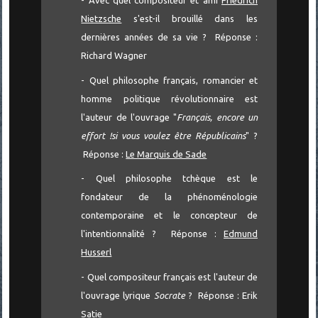
Nietzsche
s'est-il brouillé dans les
dernières années de sa vie ? Réponse :
Richard Wagner
- Quel philosophe français, romancier et
homme politique révolutionnaire est
l'auteur de l'ouvrage "
Français, encore un
effort !si vous voulez être Républicains
" ?
Réponse :
Le Marquis de Sade
- Quel philosophe tchèque est le
fondateur de la phénoménologie
contemporaine et le concepteur de
l'intentionnalité ? Réponse :
Edmund
Husserl
- Quel compositeur français est l'auteur de
l'ouvrage lyrique
Socrate
? Réponse : Erik
Satie