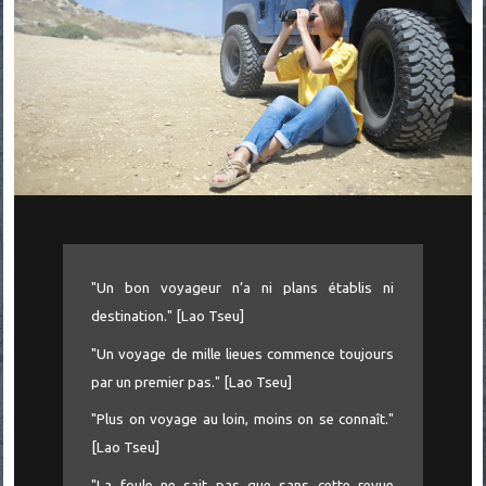
"Un bon voyageur n’a ni plans établis ni
destination." [Lao Tseu]
"Un voyage de mille lieues commence toujours
par un premier pas." [Lao Tseu]
"Plus on voyage au loin, moins on se connaît."
[Lao Tseu]
"La foule ne sait pas que sans cette revue