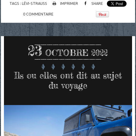
TAGS :
LÉVI-STRAUSS
IMPRIMER
SHARE
0
COMMENTAIRE
23
OCTOBRE 2022
Ils ou elles ont dit au sujet
du voyage