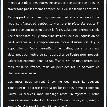
mettre à la place des autres, ne serait-ce que parce que nous ne
traversons pas les mêmes étapes de la vie, les mêmes épreuves.
Par rapport à la question, quelque part il y a un début de
réponse : "
Jusqu’où peut-on se mettre à la place des autres ?
"
augure que l’on peut en partie le faire. Cela sous-entendrait, dit
une participante qu’il y aurait une limite au-delà de laquelle on ne
peut accéder à la compréhension totale d’autrui. Or, il y a
aujourd’hui un "
outil merveilleux
", l’empathie, qui, si on en est
doté, peut permettre de se rapprocher de l’autre pour pouvoir
l’aider par exemple dans sa souffrance. On ne peut certes pas
mesurer la souffrance, mais on peut écouter un parcours et
cheminer avec autrui.
Les mots nous servent à communiquer mais ils peuvent
constituer un obstacle entre la réalité et nous. Savoir comment
l’autre va recevoir mon message reste un mystère. : cette
compréhension reste donc limitée ("
Ce dont on ne peut parler, il
faut le taire
" écrivait Ludwig Wittgenstein).