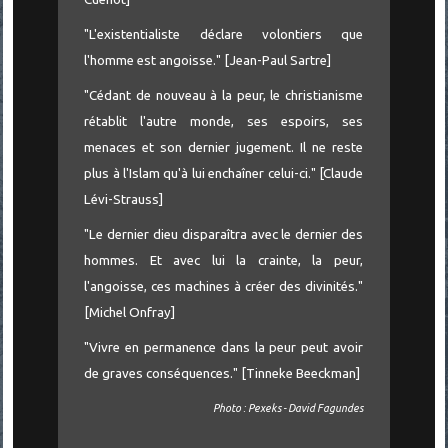
"L'existentialiste déclare volontiers que
l'homme est angoisse." [Jean-Paul Sartre]
"Cédant de nouveau à la peur, le christianisme
rétablit l'autre monde, ses espoirs, ses
menaces et son dernier jugement. Il ne reste
plus à l'Islam qu'à lui enchaîner celui-ci." [Claude
Lévi-Strauss]
"Le dernier dieu disparaîtra avec le dernier des
hommes. Et avec lui la crainte, la peur,
l'angoisse, ces machines à créer des divinités."
[Michel Onfray]
"Vivre en permanence dans la peur peut avoir
de graves conséquences." [Tinneke Beeckman]
Photo : Pexeks - David Fagundes