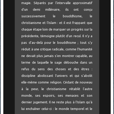
magie. Séparés par l'intervalle approximatif
d'un demi millénaire, ils ont conçu
successivement le bouddhisme, le
christianisme et l'Islam : et il est frappant que
chaque étape loin de marquer un progrès sur la
précédente, témoigne plutôt d'un recul. Il n'y a
pas d'au-delà pour le bouddhisme ; tout s’y
réduit à une critique radicale, comme l'humanité
ne devait plus jamais s'en montrer capable, au
terme de laquelle le sage débouche dans un
refus du sens des choses et des êtres :
discipline abolissant l'univers et qui s'abolit
elle-même comme religion. Cédant de nouveau
à la peur, le christianisme rétablit l'autre
monde, ses espoirs, ses menaces et son
dernier jugement. Il ne reste plus à l'Islam qu'à
lui enchaîner celui-ci : le monde temporel et le