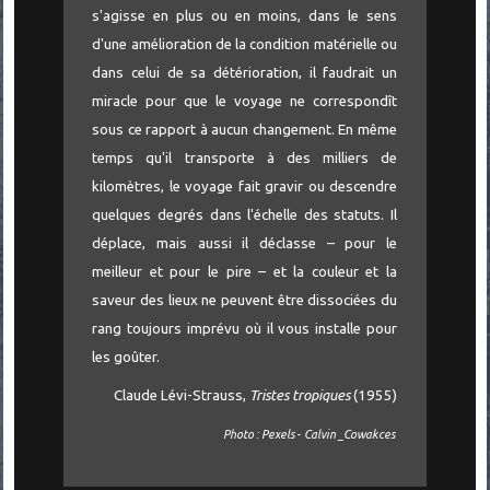
s'agisse en plus ou en moins, dans le sens
d'une amélioration de la condition matérielle ou
dans celui de sa détérioration, il faudrait un
miracle pour que le voyage ne correspondît
sous ce rapport à aucun changement. En même
temps qu'il transporte à des milliers de
kilomètres, le voyage fait gravir ou descendre
quelques degrés dans l'échelle des statuts. Il
déplace, mais aussi il déclasse – pour le
meilleur et pour le pire – et la couleur et la
saveur des lieux ne peuvent être dissociées du
rang toujours imprévu où il vous installe pour
les goûter.
Claude Lévi-Strauss,
Tristes tropiques
(1955)
Photo : Pexels - Calvin _Cowakces