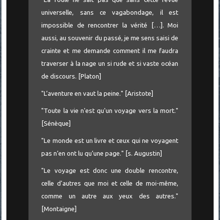
universelle, sans ce vagabondage, il est
impossible de rencontrer la vérité […]. Moi
aussi, au souvenir du passé, je me sens saisi de
crainte et me demande comment il me faudra
traverser à la nage un si rude et si vaste océan
de discours. [Platon]
"L’aventure en vaut la peine." [Aristote]
"Toute la vie n'est qu'un voyage vers la mort."
[Sénèque]
"Le monde est un livre et ceux qui ne voyagent
pas n’en ont lu qu’une page." [s. Augustin]
"Le voyage est donc une double rencontre,
celle d'autres que moi et celle de moi-même,
comme un autre aux yeux des autres."
[Montaigne]