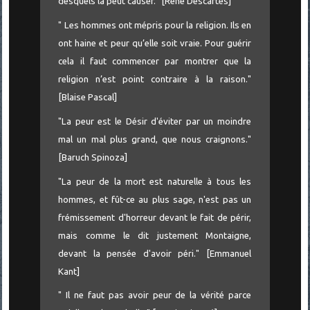
desquels la peut causer." [René Descartes]
" Les hommes ont mépris pour la religion. Ils en
ont haine et peur qu’elle soit vraie. Pour guérir
cela il faut commencer par montrer que la
religion n’est point contraire à la raison."
[Blaise Pascal]
"La peur est le Désir d'éviter par un moindre
mal un mal plus grand, que nous craignons."
[Baruch Spinoza]
"La peur de la mort est naturelle à tous les
hommes, et fût-ce au plus sage, n'est pas un
frémissement d'horreur devant le fait de périr,
mais comme le dit justement Montaigne,
devant la pensée d'avoir péri." [Emmanuel
Kant]
" Il ne faut pas avoir peur de la vérité parce