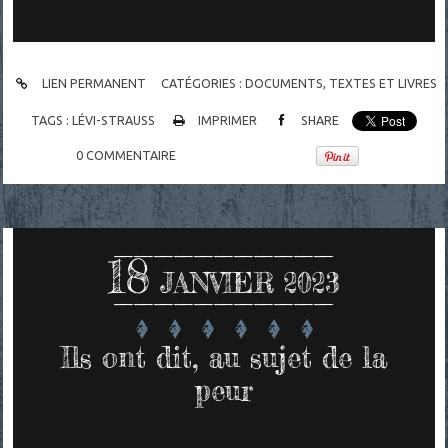
LIEN PERMANENT
CATÉGORIES :
DOCUMENTS
,
TEXTES ET LIVRES
TAGS :
LÉVI-STRAUSS
IMPRIMER
SHARE
0
COMMENTAIRE
18
JANVIER 2023
Ils ont dit, au sujet de la
peur