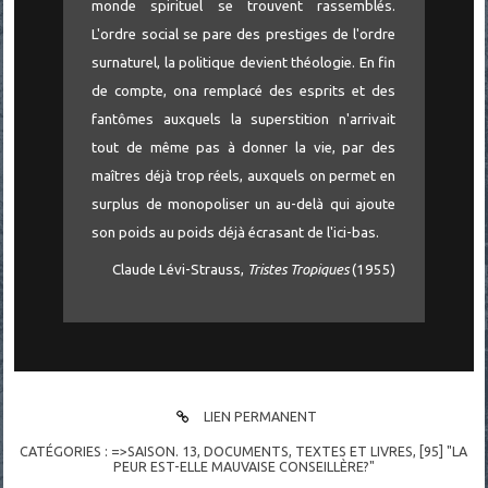
monde spirituel se trouvent rassemblés.
L'ordre social se pare des prestiges de l'ordre
surnaturel, la politique devient théologie. En fin
de compte, ona remplacé des esprits et des
fantômes auxquels la superstition n'arrivait
tout de même pas à donner la vie, par des
maîtres déjà trop réels, auxquels on permet en
surplus de monopoliser un au-delà qui ajoute
son poids au poids déjà écrasant de l'ici-bas.
Claude Lévi-Strauss,
Tristes Tropiques
(1955)
LIEN PERMANENT
CATÉGORIES :
=>SAISON. 13
,
DOCUMENTS
,
TEXTES ET LIVRES
,
[95] "LA
PEUR EST-ELLE MAUVAISE CONSEILLÈRE?"