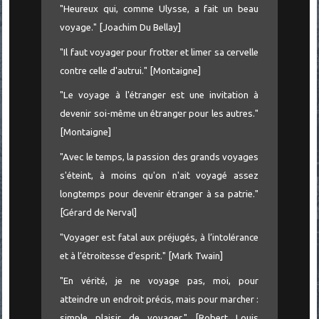
"Heureux qui, comme Ulysse, a fait un beau
voyage." [Joachim Du Bellay]
"Il faut voyager pour frotter et limer sa cervelle
contre celle d'autrui." [Montaigne]
"Le voyage à l'étranger est une invitation à
devenir soi-même un étranger pour les autres."
[Montaigne]
"Avec le temps, la passion des grands voyages
s'éteint, à moins qu'on n'ait voyagé assez
longtemps pour devenir étranger à sa patrie."
[Gérard de Nerval]
"Voyager est fatal aux préjugés, à l’intolérance
et à l’étroitesse d’esprit." [Mark Twain]
"En vérité, je ne voyage pas, moi, pour
atteindre un endroit précis, mais pour marcher :
simple plaisir de voyager." [Robert Louis