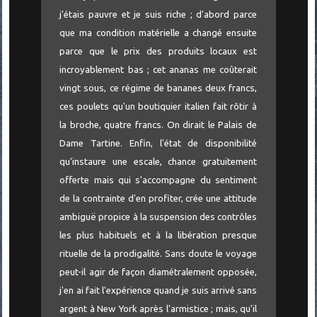
j'étais pauvre et je suis riche ; d'abord parce
que ma condition matérielle a changé ensuite
parce que le prix des produits locaux est
incroyablement bas ; cet ananas me coûterait
vingt sous, ce régime de bananes deux francs,
ces poulets qu'un boutiquier italien fait rôtir à
la broche, quatre francs. On dirait le Palais de
Dame Tartine. Enfin, l'état de disponibilité
qu'instaure une escale, chance gratuitement
offerte mais qui s'accompagne du sentiment
de la contrainte d'en profiter, crée une attitude
ambiguë propice à la suspension des contrôles
les plus habituels et à la libération presque
rituelle de la prodigalité. Sans doute le voyage
peut-il agir de façon diamétralement opposée,
j'en ai fait l'expérience quand je suis arrivé sans
argent à New York après l'armistice ; mais, qu'il