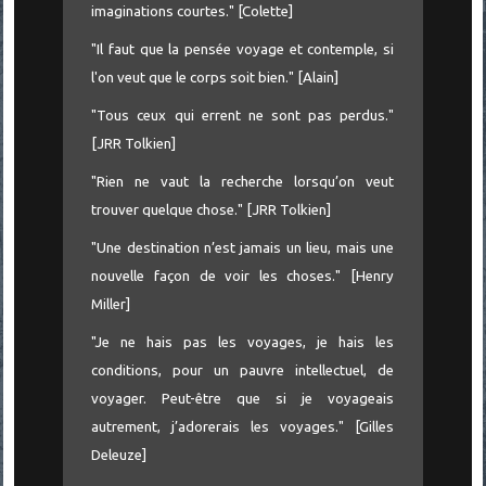
imaginations courtes." [Colette]
"Il faut que la pensée voyage et contemple, si
l'on veut que le corps soit bien." [Alain]
"Tous ceux qui errent ne sont pas perdus."
[JRR Tolkien]
"Rien ne vaut la recherche lorsqu’on veut
trouver quelque chose." [JRR Tolkien]
"Une destination n’est jamais un lieu, mais une
nouvelle façon de voir les choses." [Henry
Miller]
"Je ne hais pas les voyages, je hais les
conditions, pour un pauvre intellectuel, de
voyager. Peut-être que si je voyageais
autrement, j’adorerais les voyages." [Gilles
Deleuze]