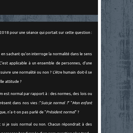
2018 pour une séance qui portait sur cette question :
, en sachant qu’on interroge la normalité dans le sens
e. C’est applicable à un ensemble de personnes, d’une
suivre une normalité ou non ? L’être humain doit-il se
le attitude ?
 On est normal par rapport à : des normes, des lois ou
résent dans nos vies :"
Suis-je normal ?
" "
Mon enfant
ique, n’a-t-on pas parlé de "
Président normal
" ?
it si je suis normal ou non. Chacun répondrait à des