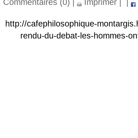
Commentaires (0)
|
Imprimer
|
|
http://cafephilosophique-montargis
rendu-du-debat-les-hommes-ont