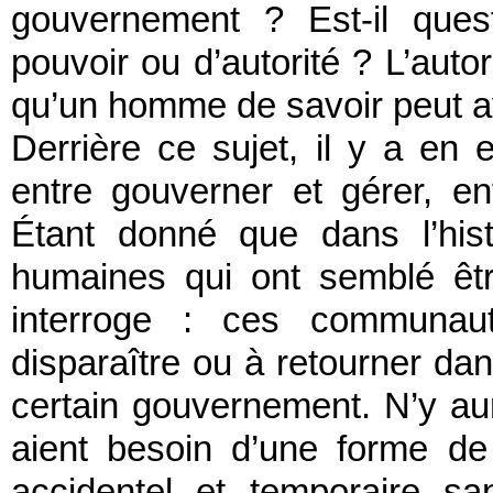
gouvernement ? Est-il ques
pouvoir ou d’autorité ? L’autor
qu’un homme de savoir peut avo
Derrière ce sujet, il y a en ef
entre gouverner et gérer, e
Étant donné que dans l’his
humaines qui ont semblé êt
interroge : ces communa
disparaître ou à retourner d
certain gouvernement. N’y au
aient besoin d’une forme d
accidentel et temporaire s