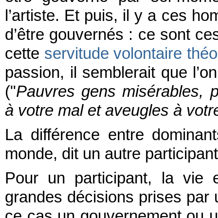
l’artiste. Et puis, il y a ces
d’être gouvernés : ce sont ces
cette
servitude volontaire théo
passion, il semblerait que l’
("
Pauvres gens misérables, pe
à votre mal et aveugles à votre
La différence entre dominan
monde, dit un autre participant
Pour un participant, la vie 
grandes décisions prises par 
ce cas un gouvernement ou un 