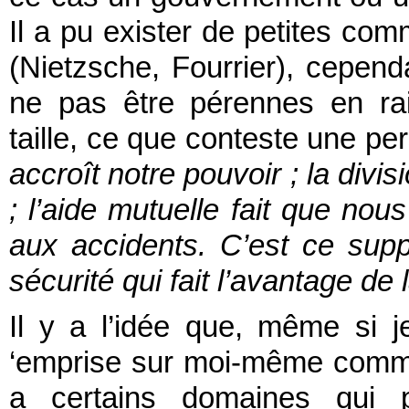
Il a pu exister de petites com
(Nietzsche, Fourrier), cepe
ne pas être pérennes en ra
taille, ce que conteste une pe
accroît notre pouvoir ; la divi
; l’aide mutuelle fait que n
aux accidents. C’est ce sup
sécurité qui fait l’avantage de 
Il y a l’idée que, même si 
‘emprise sur moi-même comme 
a certains domaines qui p