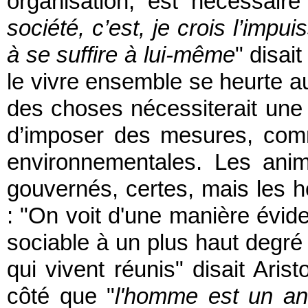
organisation, est nécessaire
société, c’est, je crois l’imp
à se suffire à lui-même
" disai
le vivre ensemble se heurte aux
des choses nécessiterait une 
d’imposer des mesures, comm
environnementales. Les anim
gouvernés, certes, mais les 
: "On voit d'une manière évid
sociable à un plus haut degré 
qui vivent réunis" disait Ari
côté que "
l'homme est un anim