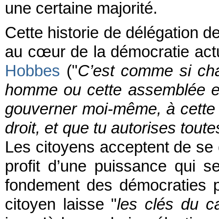
une certaine majorité.
Cette historie de délégation de
au cœur de la démocratie actu
Hobbes
("
C’est comme si chac
homme ou cette assemblée et
gouverner moi-même, à cette 
droit, et que tu autorises tou
Les citoyens acceptent de se d
profit d’une puissance qui se
fondement des démocraties pa
citoyen laisse "
les clés du c