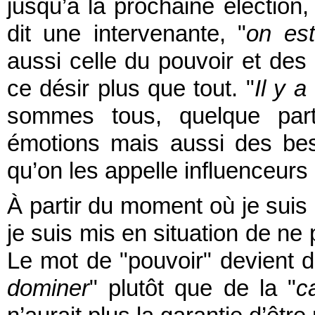
jusqu’à la prochaine élection,
dit une intervenante, "
on est
aussi celle du pouvoir et de
ce désir plus que tout. "
Il y 
sommes tous, quelque par
émotions mais aussi des bes
qu’on les appelle influenceurs
À partir du moment où je suis 
je suis mis en situation de ne 
Le mot de "pouvoir" devient de 
dominer
" plutôt que de la "
c