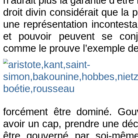
n’aurait plus la garantie d’êtr
droit divin considérait que la 
une représentation incontestab
et pouvoir peuvent se conj
comme le prouve l’exemple d
forcément être dominé. Gouv
avoir un cap, prendre une déci
être gouverné par soi-mêm