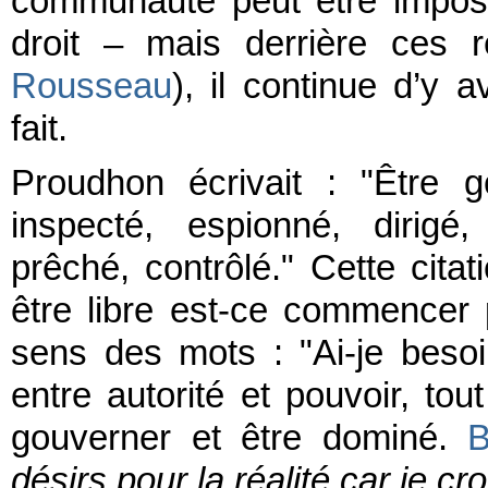
communauté peut être imposé
droit – mais derrière ces 
Rousseau
), il continue d’y 
fait.
Proudhon écrivait : "Être 
inspecté, espionné, dirigé,
prêché, contrôlé." Cette cita
être libre est-ce commencer 
sens des mots : "Ai-je besoi
entre autorité et pouvoir, to
gouverner et être dominé.
B
désirs pour la réalité car je cr