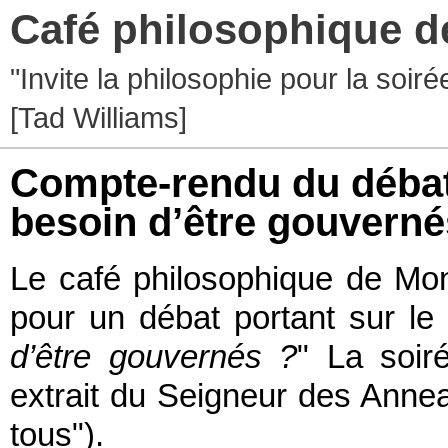
Café philosophique d
"Invite la philosophie pour la soir
[Tad Williams]
Compte-rendu du débat
besoin d’être gouvern
Le café philosophique de Mont
pour un débat portant sur le 
d’être gouvernés ?
" La soir
extrait du Seigneur des Anne
tous").