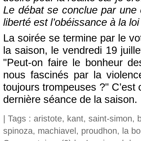
Le débat se conclue par une c
liberté est l’obéissance à la loi
La soirée se termine par le vo
la saison, le vendredi 19 juill
"Peut-on faire le bonheur d
nous fascinés par la violenc
toujours trompeuses ?" C’est ce
dernière séance de la saison.
| Tags :
aristote
,
kant
,
saint-simon
,
spinoza
,
machiavel
,
proudhon
,
la bo