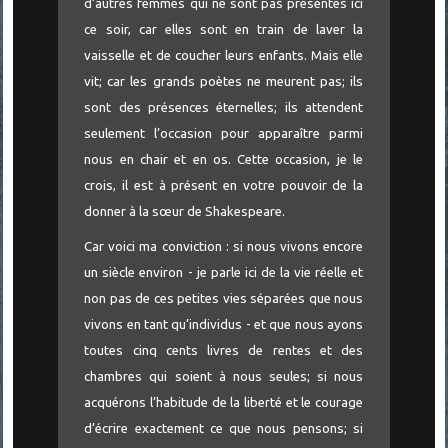
d’autres femmes qui ne sont pas présentes ici
ce soir, car elles sont en train de laver la
vaisselle et de coucher leurs enfants. Mais elle
vit; car les grands poètes ne meurent pas; ils
sont des présences éternelles; ils attendent
seulement l’occasion pour apparaître parmi
nous en chair et en os. Cette occasion, je le
crois, il est à présent en votre pouvoir de la
donner à la sœur de Shakespeare.
Car voici ma conviction : si nous vivons encore
un siècle environ - je parle ici de la vie réelle et
non pas de ces petites vies séparées que nous
vivons en tant qu’individus - et que nous ayons
toutes cinq cents livres de rentes et des
chambres qui soient à nous seules; si nous
acquérons l’habitude de la liberté et le courage
d’écrire exactement ce que nous pensons; si