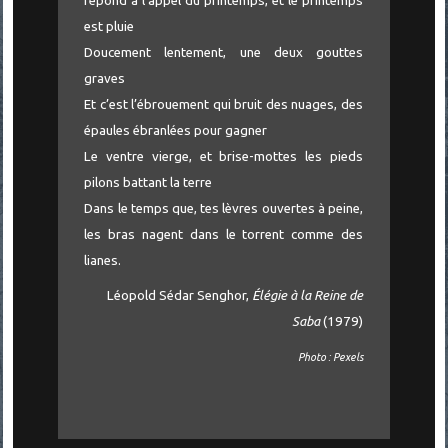
répond à l’appel du printemps, et le printemps
est pluie
Doucement lentement, une deux gouttes
graves
Et c’est l’ébrouement qui bruit des nuages, des
épaules ébranlées pour gagner
Le ventre vierge, et brise-mottes les pieds
pilons battant la terre
Dans le temps que, tes lèvres ouvertes à peine,
les bras nagent dans le torrent comme des
lianes.
Léopold Sédar Senghor,
Élégie à la Reine de
Saba
(1979)
Photo : Pexels