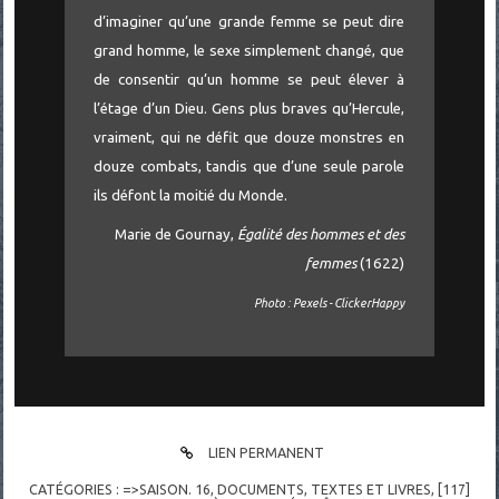
d’imaginer qu’une grande femme se peut dire
grand homme, le sexe simplement changé, que
de consentir qu’un homme se peut élever à
l’étage d’un Dieu. Gens plus braves qu’Hercule,
vraiment, qui ne défit que douze monstres en
douze combats, tandis que d’une seule parole
ils défont la moitié du Monde.
Marie de Gournay,
Égalité des hommes et des
femmes
(1622)
Photo : Pexels - ClickerHappy
LIEN PERMANENT
CATÉGORIES :
=>SAISON. 16
,
DOCUMENTS
,
TEXTES ET LIVRES
,
[117]