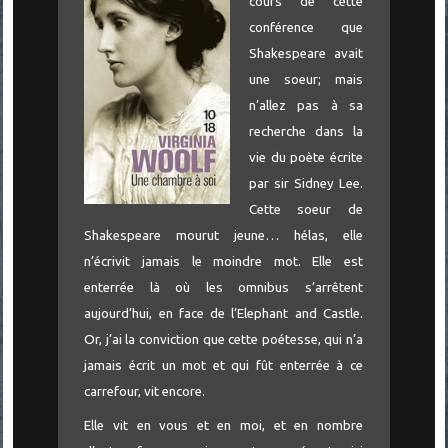
cours de cette
conférence que
Shakespeare avait
une soeur; mais
n’allez pas à sa
recherche dans la
vie du poète écrite
par sir Sidney Lee.
Cette soeur de
Shakespeare mourut jeune… hélas, elle
n’écrivit jamais le moindre mot. Elle est
enterrée là où les omnibus s’arrêtent
aujourd’hui, en face de l’Elephant and Castle.
Or, j’ai la conviction que cette poétesse, qui n’a
jamais écrit un mot et qui fût enterrée à ce
carrefour, vit encore.
Elle vit en vous et en moi, et en nombre