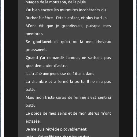
nuages de la mousson, de la pluie
Ou bien encore les murmures incohérents du
Bucher funèbre. J'étais enfant, et plus tard ils
M'ont dit que je grandissais, puisque mes
membres
Se gonflaient et qu'ici ou là mes cheveux
poussaient.
Quand j'ai demandé l'amour, ne sachant pas
quoi demander d'autre,
Il a traîné une jeunesse de 16 ans dans
La chambre et a fermé la porte, Il ne m'a pas
battu
Mais mon triste corps de femme s'est senti si
battu
Le poids de mes seins et de mon utérus m'ont
écrasée.
Je me suis rétrécie pitoyablement