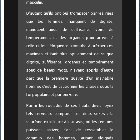
masculin.
D’autant qu’ils ont ouï trompeter par les rues
que les femmes manquent de dignité,
manquent aussi de suffisance, voire du
tempérament et des organes pour arriver à
celle-ci; leur éloquence triomphe à prêcher ces
maximes et tant plus opulemment de ce que
dignité, suffisance, organes et tempérament
sont de beaux mots, n’ayant appris d’autre
part que la première qualité d’un malhabile
homme, c’est de cautionner les choses sous la
foi populaire et par ouï-dire.
Parmi les roulades de ces hauts devis, oyez
tels cerveaux comparer ces deux sexes : la
suprême excellence à leur avis, où les femmes
puissent arriver, c’est de ressembler le
commun des hommes, autant éloignés