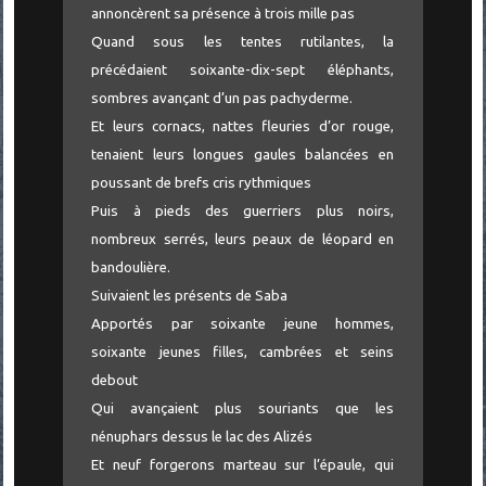
annoncèrent sa présence à trois mille pas
Quand sous les tentes rutilantes, la
précédaient soixante-dix-sept éléphants,
sombres avançant d’un pas pachyderme.
Et leurs cornacs, nattes fleuries d’or rouge,
tenaient leurs longues gaules balancées en
poussant de brefs cris rythmiques
Puis à pieds des guerriers plus noirs,
nombreux serrés, leurs peaux de léopard en
bandoulière.
Suivaient les présents de Saba
Apportés par soixante jeune hommes,
soixante jeunes filles, cambrées et seins
debout
Qui avançaient plus souriants que les
nénuphars dessus le lac des Alizés
Et neuf forgerons marteau sur l’épaule, qui