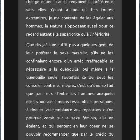
change entier : car ils renvoient la préférence
vers elles. Quant à moi qui fuis toutes
extrémités, je me contente de les égaler aux
hommes, la Nature s’opposant aussi pour ce
regard autant à la supériorité qu’à l’infériorité.
Que dis-je? Il ne suffit pas à quelques gens de
leur préférer le sexe masculin, s’ils ne les
confinaient encore d’un arrêt irréfragable et
nécessaire à la quenouille, oui même à la
quenouille seule. Toutefois ce qui peut les
consoler contre ce mépris, c’est qu’il ne se fait
que par ceux d’entre les hommes auxquels
elles voudraient moins ressembler: personnes
à donner vraisemblance aux reproches qu’on
pourrait vomir sur le sexe féminin, s’ils en
étaient, et qui sentent en leur coeur ne se
pouvoir recommander que par le crédit du