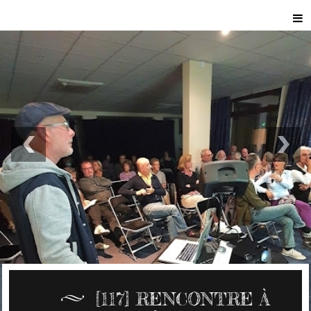
[117] RENCONTRE À