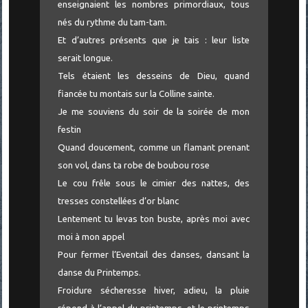
enseignaient les nombres primordiaux, tous
nés du rythme du tam-tam.
Et d’autres présents que je tais : leur liste
serait longue.
Tels étaient les desseins de Dieu, quand
fiancée tu montais sur la Colline sainte.
Je me souviens du soir de la soirée de mon
festin
Quand doucement, comme un flamant prenant
son vol, dans ta robe de boubou rose
Le cou frêle sous le cimier des nattes, des
tresses constellées d’or blanc
Lentement tu levas ton buste, après moi avec
moi à mon appel
Pour fermer l’Eventail des danses, dansant la
danse du Printemps.
Froidure sécheresse hiver, adieu, la pluie