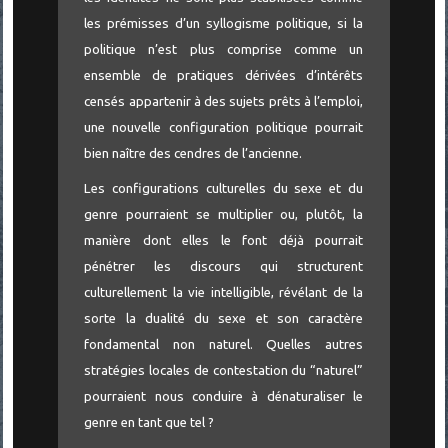
les prémisses d’un syllogisme politique, si la
politique n’est plus comprise comme un
ensemble de pratiques dérivées d’intérêts
censés appartenir à des sujets prêts à l’emploi,
une nouvelle configuration politique pourrait
bien naître des cendres de l’ancienne.
Les configurations culturelles du sexe et du
genre pourraient se multiplier ou, plutôt, la
manière dont elles le font déjà pourrait
pénétrer les discours qui structurent
culturellement la vie intelligible, révélant de la
sorte la dualité du sexe et son caractère
fondamental non naturel. Quelles autres
stratégies locales de contestation du “naturel”
pourraient nous conduire à dénaturaliser le
genre en tant que tel ?