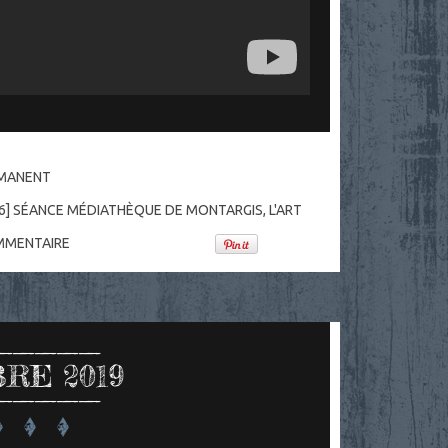
RMANENT
6] SÉANCE MÉDIATHÈQUE DE MONTARGIS, L'ART
MENTAIRE
RE 2019