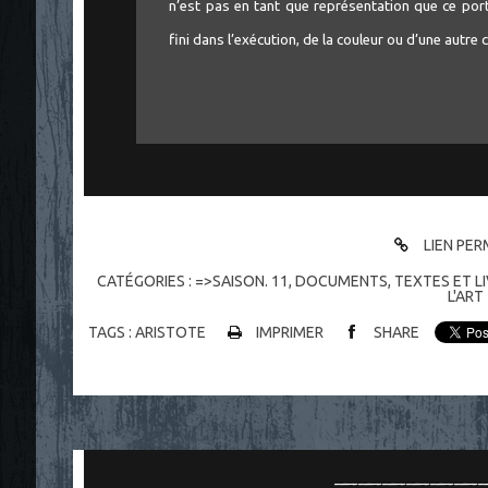
n’est pas en tant que représentation que ce portr
fini dans l’exécution, de la couleur ou d’une autre
LIEN PE
CATÉGORIES :
=>SAISON. 11
,
DOCUMENTS
,
TEXTES ET L
L'ART
TAGS :
ARISTOTE
IMPRIMER
SHARE