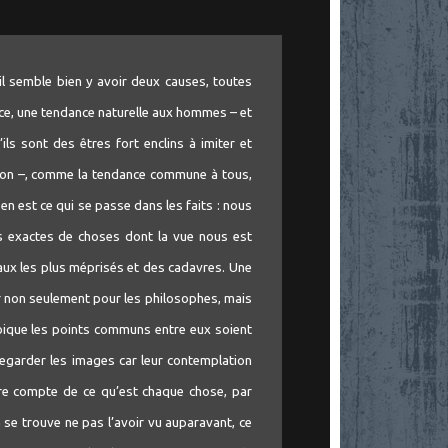
 il semble bien y avoir deux causes, toutes
ance, une tendance naturelle aux hommes – et
ils sont des êtres fort enclins à imiter et
tion –, comme la tendance commune à tous,
en est ce qui se passe dans les faits : nous
us exactes de choses dont la vue nous est
aux les plus méprisés et des cadavres. Une
ir non seulement pour les philosophes, mais
oique les points communs entre eux soient
regarder les images car leur contemplation
e compte de ce qu’est chaque chose, par
on se trouve ne pas l’avoir vu auparavant, ce