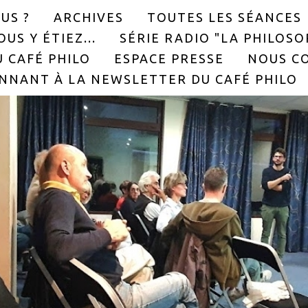
US ?
ARCHIVES
TOUTES LES SÉANCES
US Y ÉTIEZ...
SÉRIE RADIO "LA PHILOS
 CAFÉ PHILO
ESPACE PRESSE
NOUS C
NNANT À LA NEWSLETTER DU CAFÉ PHILO