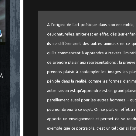
A l’origine de l’art poétique dans son ensemble,
deux naturelles. Imiter est en effet, dès leur enf
ils se différencient des autres animaux en ce qu’
qu’ils commencent à apprendre à travers l’imita
de prendre plaisir aux représentations ; la preuve 
prenons plaisir à contempler les images les pl
 À
pénible dans la réalité, comme les formes d’anim
autre raison est qu’apprendre est un grand plais
pareillement aussi pour les autres hommes – qu
peu nombreux à ce sujet. On se plaît en effet à 
apporte un enseignement et permet de se rendr
exemple que ce portrait-là, c’est un tel ; car si l’