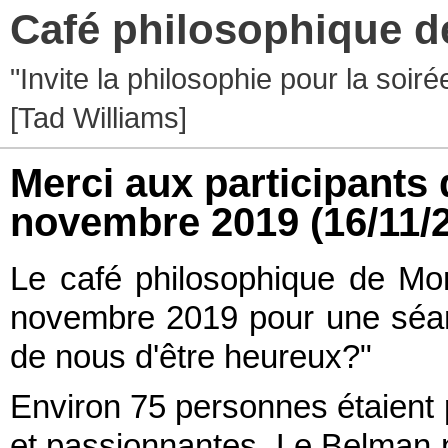
Café philosophique d
"Invite la philosophie pour la soir
[Tad Williams]
Merci aux participants 
novembre 2019
(16/11/
Le café philosophique de Mon
novembre 2019 pour une séanc
de nous d'être heureux?"
Environ 75 personnes étaient 
et passionnantes. Le Belman n