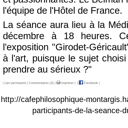
l'équipe de l'Hôtel de France.
La séance aura lieu à la Méd
décembre à 18 heures. Ce
l'exposition "Girodet-Géricaul
à l'art, puisque le sujet choisi
prendre au sérieux ?"
|
Lien permanent
|
Commentaires (0)
|
Imprimer
|
|
Facebook
|
http://cafephilosophique-montargis.h
participants-de-la-seance