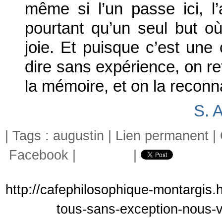
même si l’un passe ici, l’a
pourtant qu’un seul but où 
joie. Et puisque c’est un
dire sans expérience, on r
la mémoire, et on la reconn
S. 
| Tags :
augustin
|
Lien permanent
|
Facebook
|
|
http://cafephilosophique-montargis.
tous-sans-exception-nous-