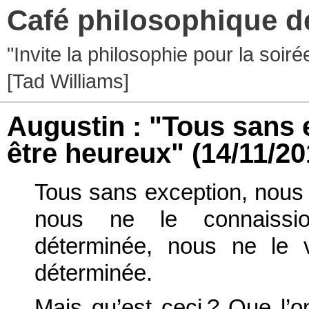
Café philosophique d
"Invite la philosophie pour la soir
[Tad Williams]
Augustin : "Tous sans 
être heureux"
(14/11/20
Tous sans exception, nous v
nous ne le connaissi
déterminée, nous ne le 
déterminée.
Mais qu’est ceci ? Que l