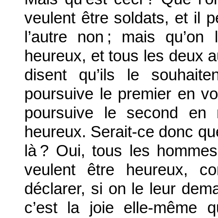
veulent être soldats, et il 
l’autre non ; mais qu’on 
heureux, et tous les deux a
disent qu’ils le souhai
poursuive le premier en vou
poursuive le second en n
heureux. Serait-ce donc que l
là ? Oui, tous les hommes 
veulent être heureux, co
déclarer, si on le leur dema
c’est la joie elle-même q