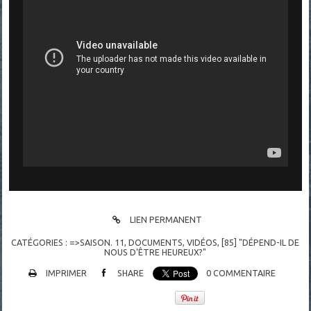
LIEN PERMANENT
CATÉGORIES :
=>SAISON. 11
,
DOCUMENTS
,
VIDÉOS
,
[85] "DÉPEND-IL DE
NOUS D'ÊTRE HEUREUX?"
IMPRIMER
SHARE
0
COMMENTAIRE