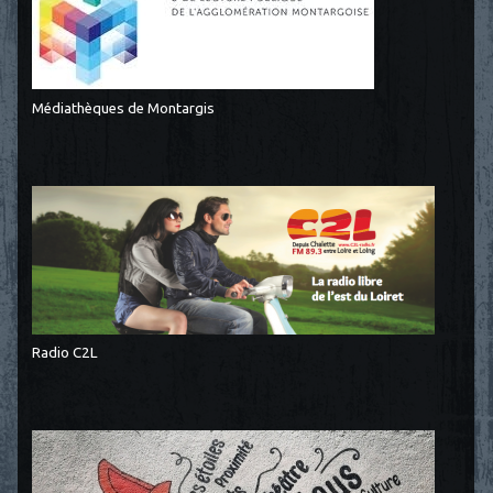
Médiathèques de Montargis
Radio C2L