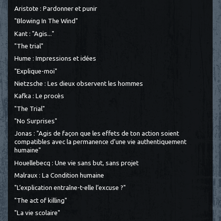
Aristote : Pardonner et punir
"Blowing In The Wind"
Kant : "Agis..."
"The trial"
Hume : Impressions et idées
"Explique-moi"
Nietzsche : Les dieux observent les hommes
Kafka : Le procès
"The Trial"
"No Surprises"
Jonas : "Agis de façon que les effets de ton action soient
compatibles avec la permanence d’une vie authentiquement
humaine"
Houellebecq : Une vie sans but, sans projet
Malraux : La Condition humaine
"L’explication entraîne-t-elle l’excuse ?"
"The act of killing"
"La vie scolaire"