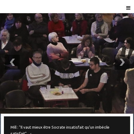
Mill : "Il vaut mieux être Socrate insatisfait qu’un imbécile
satisfait"