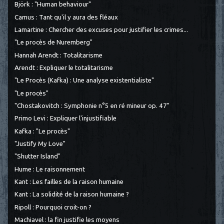
Björk : "Human behaviour"
Camus : Tant qu'il y aura des fléaux
Lamartine : Chercher des excuses pour justifier les crimes...
"Le procès de Nuremberg"
Hannah Arendt : Totalitarisme
Arendt : Expliquer le totalitarisme
"Le Procès (Kafka) : Une analyse existentialiste"
"Le procès"
"Chostakovitch : Symphonie n°5 en ré mineur op. 47"
Primo Levi : Expliquer l'injustifiable
Kafka : "Le procès"
"Justify My Love"
"Shutter Island"
Hume : Le raisonnement
Kant : Les failles de la raison humaine
Kant : La solidité de la raison humaine ?
Ripoll : Pourquoi croit-on ?
Machiavel : la fin justifie les moyens