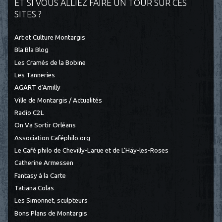
ET SI VOUS ALLIEZ FAIRE UN TOUR SUR CES
SITES ?
Art et Culture Montargis
Bla Bla Blog
Les Cramés de la Bobine
Les Tanneries
AGART d'Amilly
Ville de Montargis / Actualités
Radio C2L
On Va Sortir Orléans
Association Caféphilo.org
Le Café philo de Chevilly-Larue et de L'Häy-les-Roses
Catherine Armessen
Fantasy à la Carte
Tatiana Colas
Les Simonnet, sculpteurs
Bons Plans de Montargis