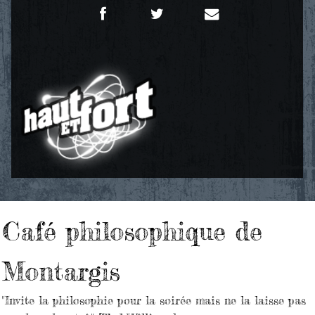
Café philosophique de
Montargis
"Invite la philosophie pour la soirée mais ne la laisse pas