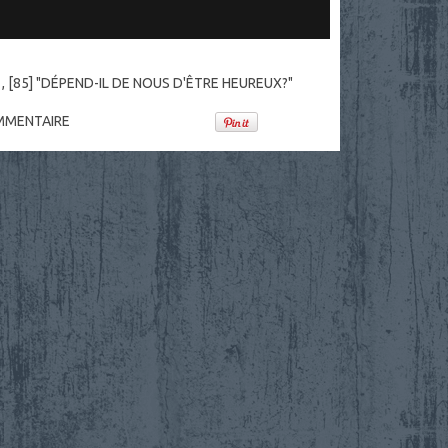
1
,
[85] "DÉPEND-IL DE NOUS D'ÊTRE HEUREUX?"
MENTAIRE