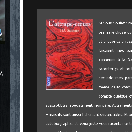
Si vous voulez vra
première chose que
et à quoi ça a res
faisaient mes pa
conneries à la Da
raconter ça et tou
 À
secundo mes paren
même deux chacun,
compte quelque ch
susceptibles, spécialement mon père. Autrement i
– mais ils sont aussi fichument susceptibles. Et 
autobiographie. Je veux juste vous raconter ce tr