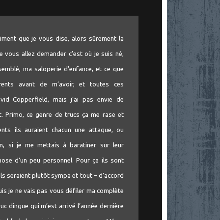
iment que je vous dise, alors sûrement la
 vous allez demander c’est où je suis né,
semblé, ma saloperie d’enfance, et ce que
rents avant de m’avoir, et toutes ces
vid Copperfield, mais j’ai pas envie de
t. Primo, ce genre de trucs ça me rase et
ts ils auraient chacun une attaque, ou
 si je me mettais à baratiner sur leur
ose d’un peu personnel. Pour ça ils sont
ls seraient plutôt sympa et tout – d’accord
puis je ne vais pas vous défiler ma complète
uc dingue qui m’est arrivé l’année dernière