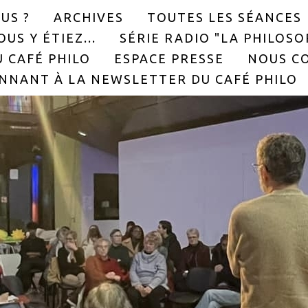
US ?
ARCHIVES
TOUTES LES SÉANCES
US Y ÉTIEZ...
SÉRIE RADIO "LA PHILOS
 CAFÉ PHILO
ESPACE PRESSE
NOUS C
NNANT À LA NEWSLETTER DU CAFÉ PHILO