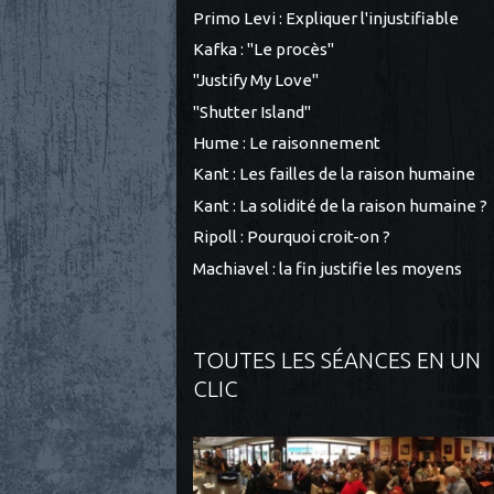
Primo Levi : Expliquer l'injustifiable
Kafka : "Le procès"
"Justify My Love"
"Shutter Island"
Hume : Le raisonnement
Kant : Les failles de la raison humaine
Kant : La solidité de la raison humaine ?
Ripoll : Pourquoi croit-on ?
Machiavel : la fin justifie les moyens
TOUTES LES SÉANCES EN UN
CLIC