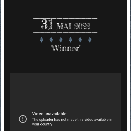
31
MAI 2022
"Winner"