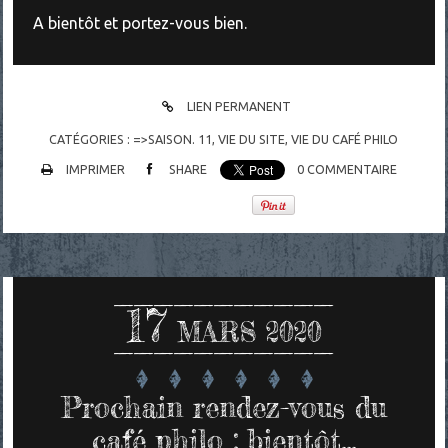
A bientôt et portez-vous bien.
LIEN PERMANENT
CATÉGORIES :
=>SAISON. 11
,
VIE DU SITE, VIE DU CAFÉ PHILO
IMPRIMER
SHARE
0
COMMENTAIRE
17
MARS 2020
Prochain rendez-vous du
café philo : bientôt...