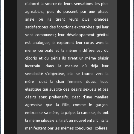
d'abord la source de leurs sensations les plus
agréables ; puis ils passent par une phase
anale où ils tirent leurs plus grandes
satisfactions des fonctions excrétoires qui leur
sont communes ; leur développement génital
est analogue ; ils explorent leur corps avec la
même curiosité et la même indifférence ; du
clitoris et du pénis ils tirent un même plaisir
incertain ; dans la mesure où déjà leur
sensibilité s'objective, elle se tourne vers la
mère : c'est la chair féminine douce, lisse
élastique qui suscite des désirs sexuels et ces
désirs sont préhensifs ; c'est d'une manière
agressive que la fille, comme le garçon,
embrasse sa mère, la palpe, la caresse ; ils ont
la même jalousie s'il naît un nouvel enfant ; ils la
manifestent par les mêmes conduites : colères,