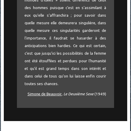
mondes d’idées » soient différents de ceux
des hommes puisque c’est en s’assimilant à
eux qu’elle s’affranchira ; pour savoir dans
quelle mesure elle demeurera singulière, dans
quelle mesure ces singularités garderont de
l’importance, il faudrait se hasarder à des
anticipations bien hardies. Ce qui est certain,
c’est que jusqu’ici les possibilités de la femme
ont été étouffées et perdues pour l’humanité
et qu’il est grand temps dans son intérêt et
dans celui de tous qu’on lui laisse enfin courir
toutes ses chances.
Simone de Beauvoir
,
Le Deuxième Sexe
(1949)