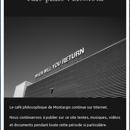
Le café philosophique de Montargis continue sur Internet.
Nous continuerons à publier sur ce site textes, musiques, vidéos
et documents pendant toute cette période si particulière.