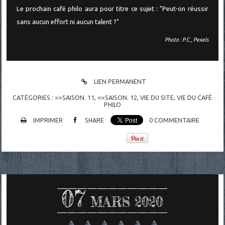
Le prochain café philo aura pour titre ce sujet : "Peut-on réussir
sans aucun effort ni aucun talent ?"
Photo : P.C., Pexels
LIEN PERMANENT
CATÉGORIES :
=>SAISON. 11
,
=>SAISON. 12
,
VIE DU SITE, VIE DU CAFÉ
PHILO
IMPRIMER
SHARE
0
COMMENTAIRE
07
MARS 2020