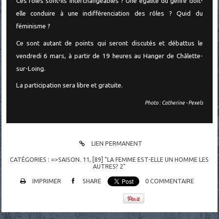
Ces rôles sont-ils interchangeables ? Une égalité du genre doit-
elle conduire à une indifférenciation des rôles ? Quid du
féminisme ?
Ce sont autant de points qui seront discutés et débattus le
vendredi 6 mars, à partir de 19 heures au Hanger de Châlette-
sur-Loing.
La participation sera libre et gratuite.
Photo : Catherine - Pexels
LIEN PERMANENT
CATÉGORIES :
=>SAISON. 11
,
[89] "LA FEMME EST-ELLE UN HOMME LES
AUTRES? 2"
IMPRIMER
SHARE
0
COMMENTAIRE