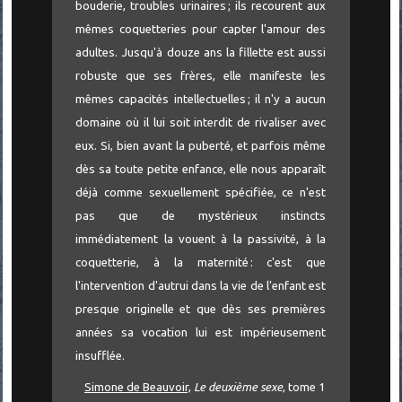
bouderie, troubles urinaires ; ils recourent aux
mêmes coquetteries pour capter l'amour des
adultes. Jusqu'à douze ans la fillette est aussi
robuste que ses frères, elle manifeste les
mêmes capacités intellectuelles ; il n'y a aucun
domaine où il lui soit interdit de rivaliser avec
eux. Si, bien avant la puberté, et parfois même
dès sa toute petite enfance, elle nous apparaît
déjà comme sexuellement spécifiée, ce n'est
pas que de mystérieux instincts
immédiatement la vouent à la passivité, à la
coquetterie, à la maternité : c'est que
l'intervention d'autrui dans la vie de l'enfant est
presque originelle et que dès ses premières
années sa vocation lui est impérieusement
insufflée.
Simone de Beauvoir,
Le deuxième sexe
, tome 1