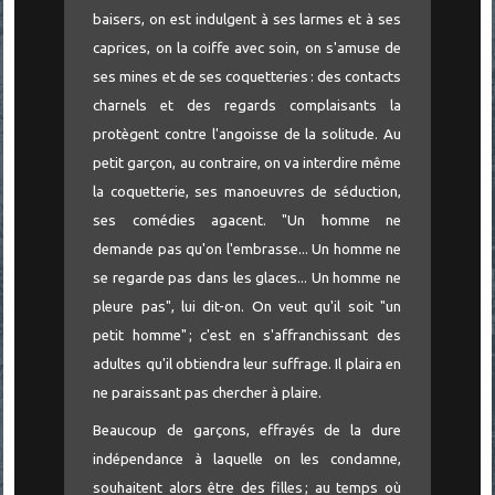
baisers, on est indulgent à ses larmes et à ses
caprices, on la coiffe avec soin, on s'amuse de
ses mines et de ses coquetteries : des contacts
charnels et des regards complaisants la
protègent contre l'angoisse de la solitude. Au
petit garçon, au contraire, on va interdire même
la coquetterie, ses manoeuvres de séduction,
ses comédies agacent. "Un homme ne
demande pas qu'on l'embrasse... Un homme ne
se regarde pas dans les glaces... Un homme ne
pleure pas", lui dit-on. On veut qu'il soit "un
petit homme" ; c'est en s'affranchissant des
adultes qu'il obtiendra leur suffrage. Il plaira en
ne paraissant pas chercher à plaire.
Beaucoup de garçons, effrayés de la dure
indépendance à laquelle on les condamne,
souhaitent alors être des filles ; au temps où