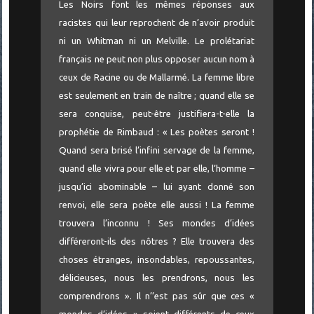
Les Noirs font les mêmes réponses aux
racistes qui leur reprochent de n’avoir produit
ni un Whitman ni un Melville. Le prolétariat
français ne peut non plus opposer aucun nom à
ceux de Racine ou de Mallarmé. La femme libre
est seulement en train de naître ; quand elle se
sera conquise, peut-être justifiera-t-elle la
prophétie de Rimbaud : « Les poètes seront !
Quand sera brisé l’infini servage de la femme,
quand elle vivra pour elle et par elle, l’homme –
jusqu’ici abominable – lui ayant donné son
renvoi, elle sera poète elle aussi ! La femme
trouvera l’inconnu ! Ses mondes d’idées
différeront-ils des nôtres ? Elle trouvera des
choses étranges, insondables, repoussantes,
délicieuses, nous les prendrons, nous les
comprendrons ». Il n’’est pas sûr que ces «