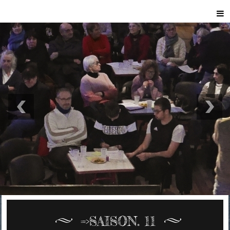
=>SAISON. 11