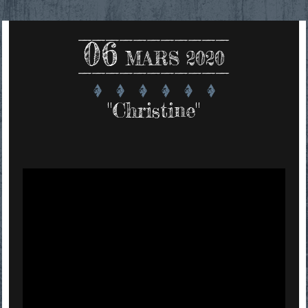
06
MARS 2020
"Christine"