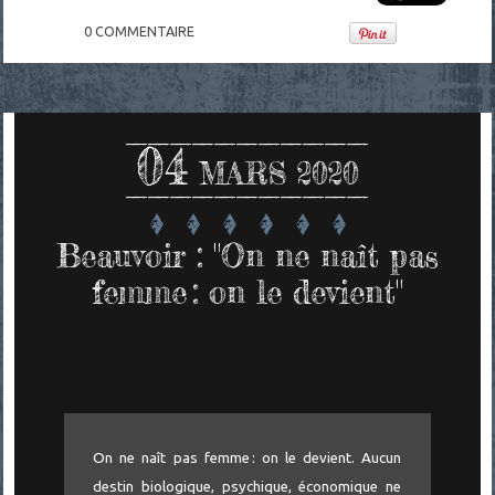
0
COMMENTAIRE
04
MARS 2020
Beauvoir : "On ne naît pas
femme : on le devient"
On ne naît pas femme : on le devient. Aucun
destin biologique, psychique, économique ne