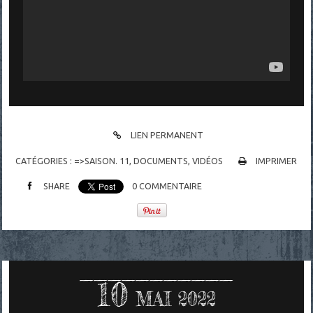
LIEN PERMANENT
CATÉGORIES :
=>SAISON. 11
,
DOCUMENTS
,
VIDÉOS
IMPRIMER
SHARE
0
COMMENTAIRE
10
MAI 2022