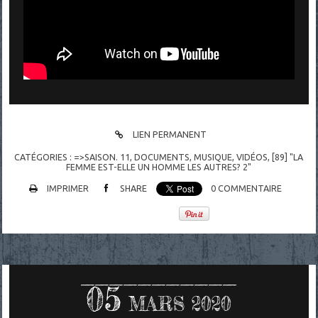
LIEN PERMANENT
CATÉGORIES :
=>SAISON. 11
,
DOCUMENTS
,
MUSIQUE
,
VIDÉOS
,
[89] "LA
FEMME EST-ELLE UN HOMME LES AUTRES? 2"
IMPRIMER
SHARE
0
COMMENTAIRE
05
MARS 2020