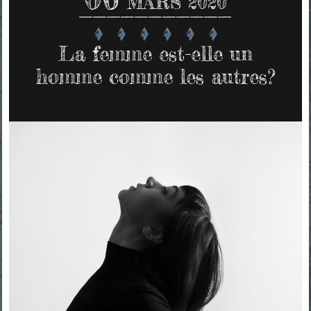
MARS 2020
La femme est-elle un
homme comme les autres?