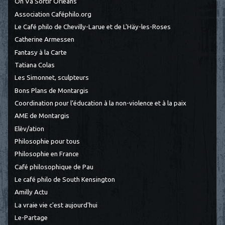
On Va Sortir Orléans
Association Caféphilo.org
Le Café philo de Chevilly-Larue et de L'Häy-les-Roses
Catherine Armessen
Fantasy à la Carte
Tatiana Colas
Les Simonnet, sculpteurs
Bons Plans de Montargis
Coordination pour l’éducation à la non-violence et à la paix
AME de Montargis
Elèv/ation
Philosophie pour tous
Philosophie en France
Café philosophique de Pau
Le café philo de South Kensington
Amilly Actu
La vraie vie c'est aujourd'hui
Le-Partage