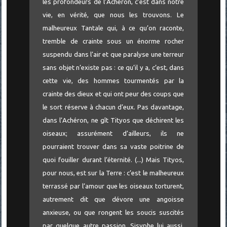
les profondeurs de l’Achéron, c’est dans notre
vie, en vérité, que nous les trouvons. Le
malheureux Tantale qui, à ce qu’on raconte,
tremble de crainte sous un énorme rocher
suspendu dans l’air et que paralyse une terreur
sans objet n’existe pas : ce qu’il y a, c’est, dans
cette vie, des hommes tourmentés par la
crainte des dieux et qui ont peur des coups que
le sort réserve à chacun d’eux. Pas davantage,
dans l’Achéron, ne gît Tityos que déchirent les
oiseaux; assurément d’ailleurs, ils ne
pourraient trouver dans sa vaste poitrine de
quoi fouiller durant l’éternité. (...) Mais Tityos,
pour nous, est sur la Terre : c’est le malheureux
terrassé par l’amour que les oiseaux torturent,
autrement dit que dévore une angoisse
anxieuse, ou que rongent les soucis suscités
par quelque autre passion. Sisyphe lui aussi,