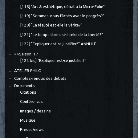
[118] "Art & esthétique, débat à la Micro-Folie"
[119] "Sommes-nous fâchés avec le progrès?"
[120] "La réalité est-elle la vérité?"
[121] "Le temps libre est-il celui de la liberté?"
[122] "Expliquer est-ce justifier?" ANNULE
=>Saison. 17
[122 bis] "Expliquer est-ce justifier?"
ATELIER PHILO
Comptes-rendus des débats
Documents
Citations
Conférences
Images / dessins
Musique
Presse/news