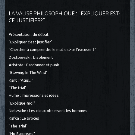
LA VALISE PHILOSOPHIQUE : "EXPLIQUER EST-
CE JUSTIFIER?"
Présentation du débat
"Expliquer c'est justifier"
"Chercher à comprendre le mal, est-ce l’excuser ?"
Dostoïevski : L'isolement
Aristote : Pardonner et punir
"Blowing In The Wind"
Kant : "Agis..."
"The trial"
Hume : Impressions et idées
"Explique-moi"
Nietzsche : Les dieux observent les hommes
Kafka : Le procès
"The Trial"
"No Surprises"