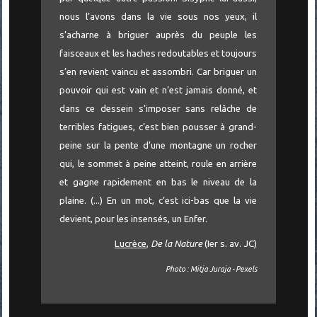
nous l’avons dans la vie sous nos yeux, il
s’acharne à briguer auprès du peuple les
faisceaux et les haches redoutables et toujours
s’en revient vaincu et assombri. Car briguer un
pouvoir qui est vain et n’est jamais donné, et
dans ce dessein s’imposer sans relâche de
terribles fatigues, c’est bien pousser à grand-
peine sur la pente d’une montagne un rocher
qui, le sommet à peine atteint, roule en arrière
et gagne rapidement en bas le niveau de la
plaine. (...) En un mot, c’est ici-bas que la vie
devient, pour les insensés, un Enfer.
Lucrèce
,
De la Nature
(Ier s. av. JC)
Photo : Mitja Juraja - Pexels