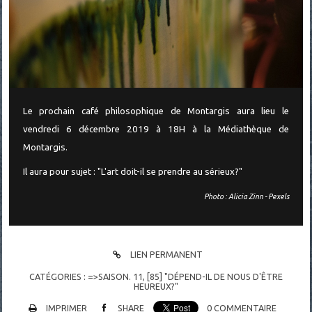
Le prochain café philosophique de Montargis aura lieu le
vendredi 6 décembre 2019 à 18H à la Médiathèque de
Montargis.
Il aura pour sujet : "L'art doit-il se prendre au sérieux?"
Photo : Alicia Zinn - Pexels
LIEN PERMANENT
CATÉGORIES :
=>SAISON. 11
,
[85] "DÉPEND-IL DE NOUS D'ÊTRE
HEUREUX?"
IMPRIMER
SHARE
0
COMMENTAIRE