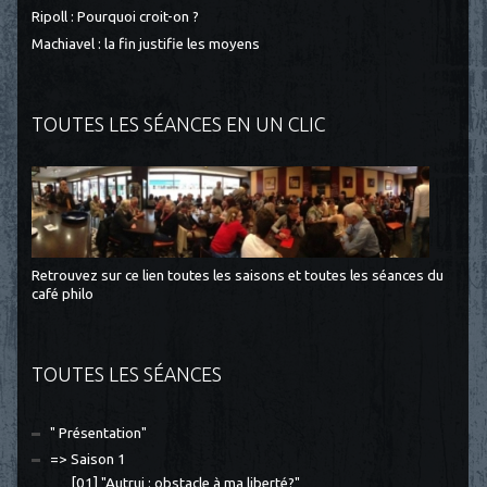
Ripoll : Pourquoi croit-on ?
Machiavel : la fin justifie les moyens
TOUTES LES SÉANCES EN UN CLIC
Retrouvez sur ce lien toutes les saisons et toutes les séances du
café philo
TOUTES LES SÉANCES
" Présentation"
=> Saison 1
[01] "Autrui : obstacle à ma liberté?"