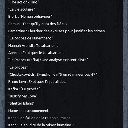
"The act of killing"
"La vie scolaire"
Björk : "Human behaviour"
Camus : Tant qu'il y aura des fléaux
Lamartine : Chercher des excuses pour justifier les crimes...
"Le procès de Nuremberg"
Hannah Arendt : Totalitarisme
Arendt : Expliquer le totalitarisme
"Le Procès (Kafka) : Une analyse existentialiste"
"Le procès"
"Chostakovitch : Symphonie n°5 en ré mineur op. 47"
Primo Levi : Expliquer l'injustifiable
Kafka : "Le procès"
"Justify My Love"
"Shutter Island"
Hume : Le raisonnement
Kant : Les failles de la raison humaine
Kant : La solidité de la raison humaine ?