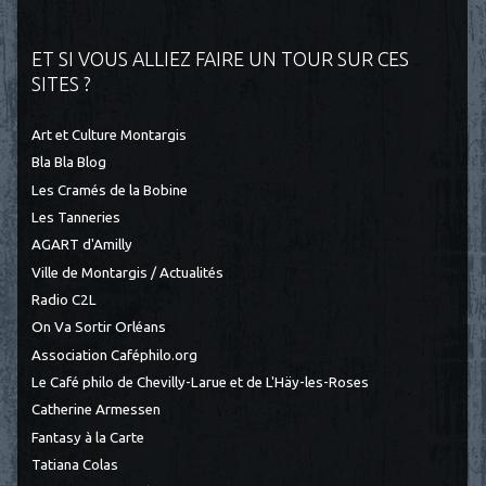
ET SI VOUS ALLIEZ FAIRE UN TOUR SUR CES
SITES ?
Art et Culture Montargis
Bla Bla Blog
Les Cramés de la Bobine
Les Tanneries
AGART d'Amilly
Ville de Montargis / Actualités
Radio C2L
On Va Sortir Orléans
Association Caféphilo.org
Le Café philo de Chevilly-Larue et de L'Häy-les-Roses
Catherine Armessen
Fantasy à la Carte
Tatiana Colas