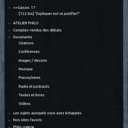
=>Saison. 17
[122 bis] "Expliquer est-ce justifier?"
ATELIER PHILO
Comptes-rendus des débats
Documents
Citations
Conférences
Images / dessins
Musique
Presse/news
Radio et podcasts
Textes et livres
Vidéos
Les sujets auxquels vous avez échappés
Nos sites favoris
Philo-galerie