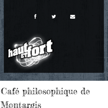
Café philosophique de
Montargis