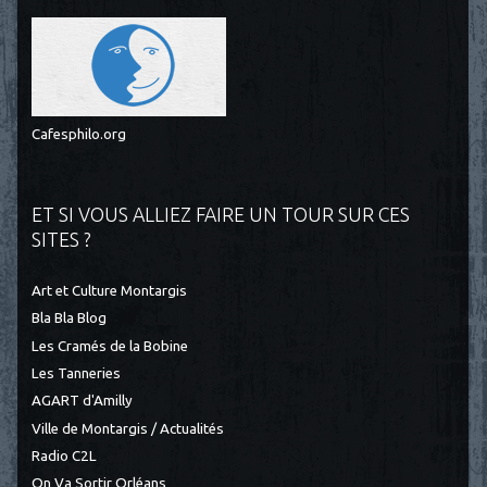
Cafesphilo.org
ET SI VOUS ALLIEZ FAIRE UN TOUR SUR CES
SITES ?
Art et Culture Montargis
Bla Bla Blog
Les Cramés de la Bobine
Les Tanneries
AGART d'Amilly
Ville de Montargis / Actualités
Radio C2L
On Va Sortir Orléans