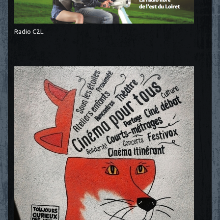
Radio C2L