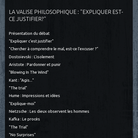
LA VALISE PHILOSOPHIQUE : "EXPLIQUER EST-
CE JUSTIFIER?"
Présentation du débat
"Expliquer c'est justifier"
"Chercher à comprendre le mal, est-ce l’excuser ?"
Dostoïevski : L'isolement
Aristote : Pardonner et punir
"Blowing In The Wind"
Kant : "Agis..."
"The trial"
Hume : Impressions et idées
"Explique-moi"
Nietzsche : Les dieux observent les hommes
Kafka : Le procès
"The Trial"
"No Surprises"