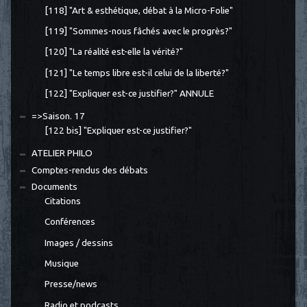
[118] "Art & esthétique, débat à la Micro-Folie"
[119] "Sommes-nous fâchés avec le progrès?"
[120] "La réalité est-elle la vérité?"
[121] "Le temps libre est-il celui de la liberté?"
[122] "Expliquer est-ce justifier?" ANNULE
=>Saison. 17
[122 bis] "Expliquer est-ce justifier?"
ATELIER PHILO
Comptes-rendus des débats
Documents
Citations
Conférences
Images / dessins
Musique
Presse/news
Radio et podcasts