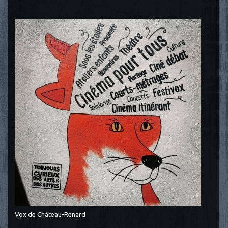
Vox de Château-Renard