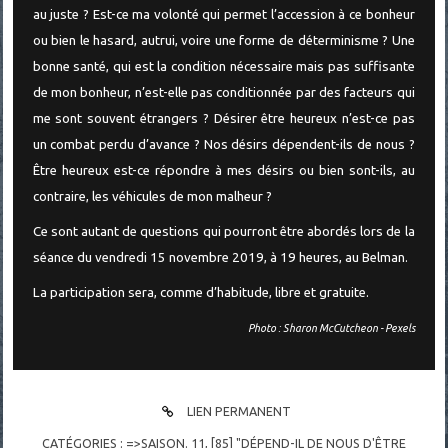
au juste ? Est-ce ma volonté qui permet l’accession à ce bonheur
ou bien le hasard, autrui, voire une forme de déterminisme ? Une
bonne santé, qui est la condition nécessaire mais pas suffisante
de mon bonheur, n’est-elle pas conditionnée par des facteurs qui
me sont souvent étrangers ? Désirer être heureux n’est-ce pas
un combat perdu d’avance ? Nos désirs dépendent-ils de nous ?
Être heureux est-ce répondre à mes désirs ou bien sont-ils, au
contraire, les véhicules de mon malheur ?
Ce sont autant de questions qui pourront être abordés lors de la
séance du vendredi 15 novembre 2019, à 19 heures, au Belman.
La participation sera, comme d’habitude, libre et gratuite.
Photo : Sharon McCutcheon - Pexels
LIEN PERMANENT
CATÉGORIES :
=>SAISON. 11
,
[85] "DÉPEND-IL DE NOUS D'ÊTRE