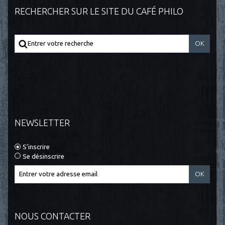
RECHERCHER SUR LE SITE DU CAFÉ PHILO
NEWSLETTER
S'inscrire
Se désinscrire
NOUS CONTACTER