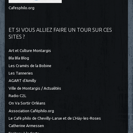
Cafesphilo.org
ET SI VOUS ALLIEZ FAIRE UN TOUR SUR CES
SITES ?
Art et Culture Montargis
Bla Bla Blog
Les Cramés de la Bobine
Les Tanneries
AGART d'Amilly
Ville de Montargis / Actualités
Radio C2L
On Va Sortir Orléans
Association Caféphilo.org
Le Café philo de Chevilly-Larue et de L'Häy-les-Roses
Catherine Armessen