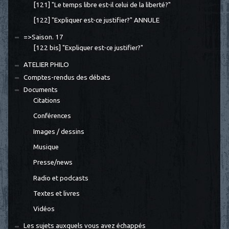
[121] "Le temps libre est-il celui de la liberté?"
[122] "Expliquer est-ce justifier?" ANNULE
=>Saison. 17
[122 bis] "Expliquer est-ce justifier?"
ATELIER PHILO
Comptes-rendus des débats
Documents
Citations
Conférences
Images / dessins
Musique
Presse/news
Radio et podcasts
Textes et livres
Vidéos
Les sujets auxquels vous avez échappés