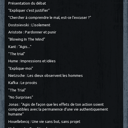
Présentation du débat
"Expliquer c'est justifier"
"Chercher à comprendre le mal, est-ce l’excuser ?"
Dostoïevski : L'isolement
Aristote : Pardonner et punir
"Blowing In The Wind"
Kant : "Agis..."
"The trial"
Hume : Impressions et idées
"Explique-moi"
Nietzsche : Les dieux observent les hommes
Kafka : Le procès
"The Trial"
"No Surprises"
Jonas : "Agis de façon que les effets de ton action soient
compatibles avec la permanence d’une vie authentiquement
humaine"
Houellebecq : Une vie sans but, sans projet