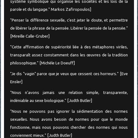
système symbolique qui organise les sociétés et les lois de la
parole et du langage." Markos Zafiropoulos]
"Penser la différence sexuelle, c’est jeter le doute, et permettre
de libérer la phrase de la pensée. Libérer la pensée de la pensée."
[Mireille Calle-Gruber]
"Cette affirmation de supériorité liée à des métaphores viriles,
transparaît assez constamment dans les œuvres de la tradition
philosophique." [Michèle Le Doeuff]
"Je dis "vagin" parce que je veux que cessent ces horreurs." [Eve
Ensler]
"Nous n'avons jamais une relation simple, transparente,
indéniable au sexe biologique." [Judth Butler]
"Nous ne pouvons pas ignorer la sédimentation des normes
sexuelles. Nous avons besoin de normes pour que le monde
fonctionne, mais nous pouvons chercher des normes qui nous
conviennent mieux." [Judth Butler]