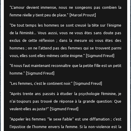
"L’amour devient immense, nous ne songeons pas combien la
femme réelle y tient peu de place." [Marcel Proust]
"De tout temps les hommes se sont creusé la tête sur l’énigme
de la féminité... Vous aussi, vous ne vous êtes sans doute pas
exclus de cette réflexion ; dans la mesure où vous êtes des
hommes ; on ne l’attend pas des femmes qui se trouvent parmi
vous, elles sont elles-mêmes cette énigme." [Sigmund Freud]
"Il nous faut maintenant reconnaître que la petite fille est un petit
homme." [Sigmund Freud]
"Les femmes, c'est le continent noir." [Sigmund Freud]
"Après trente ans passés à étudier la psychologie féminine, je
n’ai toujours pas trouvé de réponse à la grande question: Que
veulent-elles au juste?" [Sigmund Freud]
"Appeler les femmes “le sexe faible” est une diffamation ; c’est
l’injustice de l’homme envers la femme. Si la non-violence est la