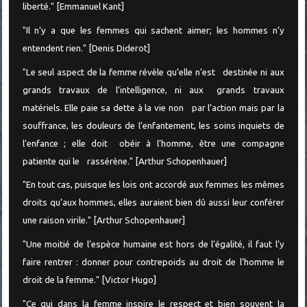
liberté." [Emmanuel Kant]
"Il n’y a que les femmes qui sachent aimer; les hommes n’y
entendent rien." [Denis Diderot]
"Le seul aspect de la femme révèle qu’elle n’est destinée ni aux
grands travaux de l’intelligence, ni aux grands travaux
matériels. Elle paie sa dette à la vie non par l’action mais par la
souffrance, les douleurs de l’enfantement, les soins inquiets de
l’enfance ; elle doit obéir à l’homme, être une compagne
patiente qui le rassérène." [Arthur Schopenhauer]
"En tout cas, puisque les lois ont accordé aux femmes les mêmes
droits qu’aux hommes, elles auraient bien dû aussi leur conférer
une raison virile." [Arthur Schopenhauer]
"Une moitié de l’espèce humaine est hors de l’égalité, il faut l’y
faire rentrer : donner pour contrepoids au droit de l’homme le
droit de la femme." [Victor Hugo]
"Ce qui dans la femme inspire le respect et bien souvent la