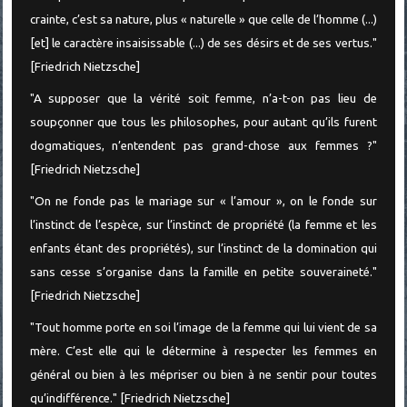
crainte, c’est sa nature, plus « naturelle » que celle de l’homme (...)
[et] le caractère insaisissable (...) de ses désirs et de ses vertus."
[Friedrich Nietzsche]
"A supposer que la vérité soit femme, n’a-t-on pas lieu de
soupçonner que tous les philosophes, pour autant qu’ils furent
dogmatiques, n’entendent pas grand-chose aux femmes ?"
[Friedrich Nietzsche]
"On ne fonde pas le mariage sur « l’amour », on le fonde sur
l’instinct de l’espèce, sur l’instinct de propriété (la femme et les
enfants étant des propriétés), sur l’instinct de la domination qui
sans cesse s’organise dans la famille en petite souveraineté."
[Friedrich Nietzsche]
"Tout homme porte en soi l’image de la femme qui lui vient de sa
mère. C’est elle qui le détermine à respecter les femmes en
général ou bien à les mépriser ou bien à ne sentir pour toutes
qu’indifférence." [Friedrich Nietzsche]