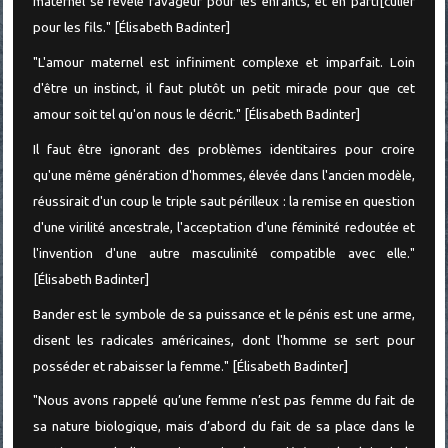
maternel se révèle ravageur pour les enfants, et en parti[culier
pour les fils." [Élisabeth Badinter]
"L'amour maternel est infiniment complexe et imparfait. Loin
d'être un instinct, il faut plutôt un petit miracle pour que cet
amour soit tel qu'on nous le décrit." [Élisabeth Badinter]
Il faut être ignorant des problèmes identitaires pour croire
qu'une même génération d'hommes, élevée dans l'ancien modèle,
réussirait d'un coup le triple saut périlleux : la remise en question
d'une virilité ancestrale, l'acceptation d'une féminité redoutée et
l'invention d'une autre masculinité compatible avec elle."
[Élisabeth Badinter]
Bander est le symbole de sa puissance et le pénis est une arme,
disent les radicales américaines, dont l'homme se sert pour
posséder et rabaisser la femme." [Élisabeth Badinter]
"Nous avons rappelé qu’une femme n’est pas femme du fait de
sa nature biologique, mais d’abord du fait de sa place dans le