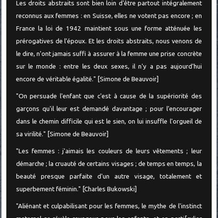
Les droits abstraits sont bien loin d'être partout intégralement
reconnus aux femmes : en Suisse, elles ne votent pas encore ; en
France la loi de 1942 maintient sous une forme atténuée les
prérogatives de l'époux. Et les droits abstraits, nous venons de
le dire, n'ont jamais suffi à assurer à la femme une prise concrète
sur le monde : entre les deux sexes, il n'y a pas aujourd'hui
encore de véritable égalité." [Simone de Beauvoir]
"On persuade l'enfant que c'est à cause de la supériorité des
garçons qu'il leur est demandé davantage ; pour l'encourager
dans le chemin difficile qui est le sien, on lui insuffle l'orgueil de
sa virilité." [Simone de Beauvoir]
"Les femmes : j'aimais les couleurs de leurs vêtements ; leur
démarche ; la cruauté de certains visages ; de temps en temps, la
beauté presque parfaite d'un autre visage, totalement et
superbement féminin." [Charles Bukowski]
"Aliénant et culpabilisant pour les femmes, le mythe de l'instinct