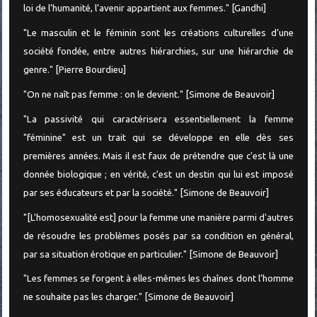
loi de l’humanité, l’avenir appartient aux femmes." [Gandhi]
"Le masculin et le féminin sont les créations culturelles d’une
société fondée, entre autres hiérarchies, sur une hiérarchie de
genre." [Pierre Bourdieu]
"On ne naît pas femme : on le devient." [Simone de Beauvoir]
"La passivité qui caractérisera essentiellement la femme
"féminine" est un trait qui se développe en elle dès ses
premières années. Mais il est faux de prétendre que c'est là une
donnée biologique ; en vérité, c'est un destin qui lui est imposé
par ses éducateurs et par la société." [Simone de Beauvoir]
"[L'homosexualité est] pour la femme une manière parmi d'autres
de résoudre les problèmes posés par sa condition en général,
par sa situation érotique en particulier." [Simone de Beauvoir]
"Les femmes se forgent à elles-mêmes les chaînes dont l’homme
ne souhaite pas les charger." [Simone de Beauvoir]