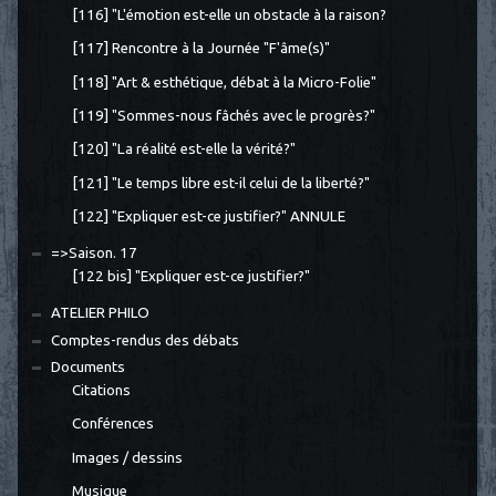
[116] "L'émotion est-elle un obstacle à la raison?
[117] Rencontre à la Journée "F'âme(s)"
[118] "Art & esthétique, débat à la Micro-Folie"
[119] "Sommes-nous fâchés avec le progrès?"
[120] "La réalité est-elle la vérité?"
[121] "Le temps libre est-il celui de la liberté?"
[122] "Expliquer est-ce justifier?" ANNULE
=>Saison. 17
[122 bis] "Expliquer est-ce justifier?"
ATELIER PHILO
Comptes-rendus des débats
Documents
Citations
Conférences
Images / dessins
Musique