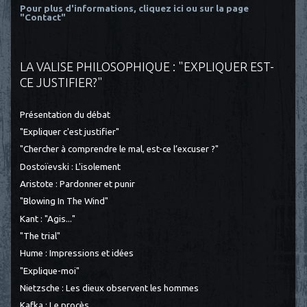
Pour plus d'informations, cliquez ici
ou sur la page
"Contact"
LA VALISE PHILOSOPHIQUE : "EXPLIQUER EST-
CE JUSTIFIER?"
Présentation du débat
"Expliquer c'est justifier"
"Chercher à comprendre le mal, est-ce l’excuser ?"
Dostoïevski : L'isolement
Aristote : Pardonner et punir
"Blowing In The Wind"
Kant : "Agis..."
"The trial"
Hume : Impressions et idées
"Explique-moi"
Nietzsche : Les dieux observent les hommes
Kafka : Le procès