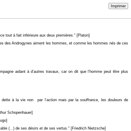
Imprimer
tout à fait inférieure aux deux premières." [Platon]
ées des Androgynes aiment les hommes, et comme les hommes nés de ces
ompagne aidant à d’autres travaux, car on dit que l’homme peut être plus
 dette à la vie non par l’action mais par la souffrance, les douleurs de
Arthur Schopenhauer]
Hugo]
able (...) de ses désirs et de ses vertus." [Friedrich Nietzsche]