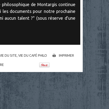
fé philosophique de Montargis continue
ici les documents pour notre prochaine
ni aucun talent ?" (sous réserve d'une
VIE DU SITE, VIE DU CAFÉ PHILO
IMPRIMER
RE