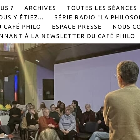
US ?
ARCHIVES
TOUTES LES SÉANCES
US Y ÉTIEZ...
SÉRIE RADIO "LA PHILOS
 CAFÉ PHILO
ESPACE PRESSE
NOUS C
NNANT À LA NEWSLETTER DU CAFÉ PHILO