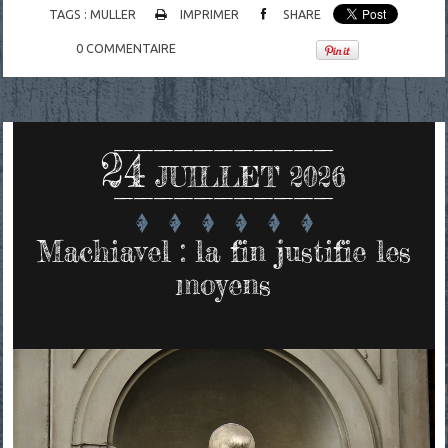
TAGS :
MULLER
IMPRIMER
SHARE
0
COMMENTAIRE
24
JUILLET 2026
Machiavel : la fin justifie les
moyens