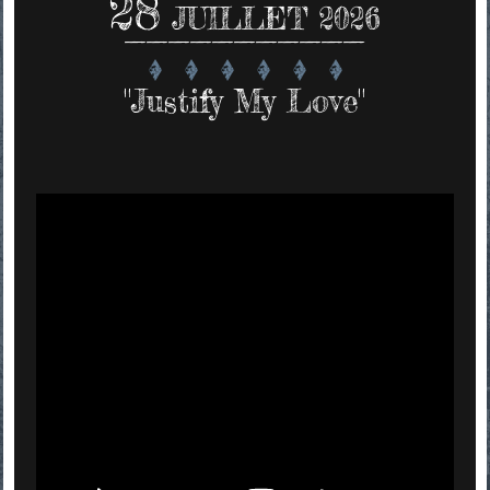
28
JUILLET 2026
"Justify My Love"