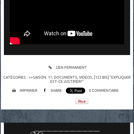
LIEN PERMANENT
CATÉGORIES :
=>SAISON. 17
,
DOCUMENTS
,
VIDÉOS
,
[122 BIS] "EXPLIQUER
EST-CE JUSTIFIER?"
IMPRIMER
SHARE
0
COMMENTAIRE