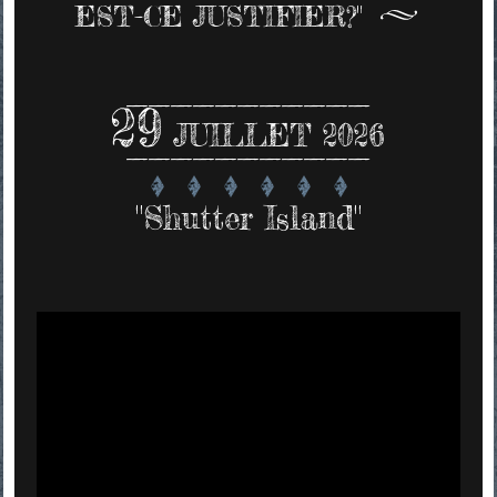
EST-CE JUSTIFIER?"
29
JUILLET 2026
"Shutter Island"