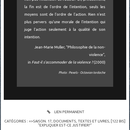
la fin est de l'ordre de l'intention, seuls les
moyens sont de l'ordre de l'action. Rien n'est
plus pervers qu'une morale de l'intention qui
juge l'action seulement à la qualité de son
intention.
Jean-Marie Muller, "Philosophie de la non-
violence",
in
Faut-il s'accommoder de la violence ?
(2000)
Photo : Pexels - Octavian Iordache
LIEN PERMANENT
CATÉGORIES :
=>SAISON. 17
,
DOCUMENTS
,
TEXTES ET LIVRES
,
[122 BIS]
"EXPLIQUER EST-CE JUSTIFIER?"