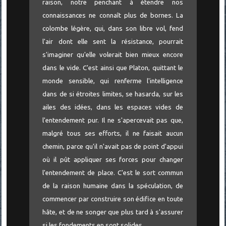
raison, notre penchant à étendre nos
connaissances ne connaît plus de bornes. La
colombe légère, qui, dans son libre vol, fend
l'air dont elle sent la résistance, pourrait
s'imaginer qu'elle volerait bien mieux encore
dans le vide. C'est ainsi que Platon, quittant le
monde sensible, qui renferme l'intelligence
dans de si étroites limites, se hasarda, sur les
ailes des idées, dans les espaces vides de
l'entendement pur. Il ne s'apercevait pas que,
malgré tous ses efforts, il ne faisait aucun
chemin, parce qu'il n'avait pas de point d'appui
où il pût appliquer ses forces pour changer
l'entendement de place. C'est le sort commun
de la raison humaine dans la spéculation, de
commencer par construire son édifice en toute
hâte, et de ne songer que plus tard à s'assurer
si les fondements en sont solides.