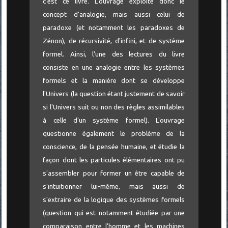
c'est ce livre. L'ouvrage exploite donc le
concept d'analogie, mais aussi celui de
paradoxe (et notamment les paradoxes de
Zénon), de récursivité, d'infini, et de système
formel. Ainsi, l'une des lectures du livre
consiste en une analogie entre les systèmes
formels et la manière dont se développe
l'Univers (la question étant justement de savoir
si l'Univers suit ou non des règles assimilables
à celle d'un système formel). L'ouvrage
questionne également le problème de la
conscience, de la pensée humaine, et étudie la
façon dont les particules élémentaires ont pu
s'assembler pour former un être capable de
s'intuitionner lui-même, mais aussi de
s'extraire de la logique des systèmes formels
(question qui est notamment étudiée par une
comparaison entre l'homme et les machines