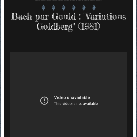
Bach par Gould : "Variations
Goldberg" (1981)