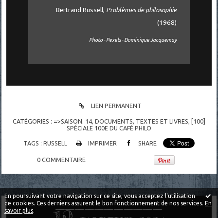
Bertrand Russell,
Problèmes de philosophie
(1968)
Photo - Pexels - Dominique Jacquemay
LIEN PERMANENT
CATÉGORIES :
=>SAISON. 14
,
DOCUMENTS
,
TEXTES ET LIVRES
,
[100]
SPÉCIALE 100E DU CAFÉ PHILO
TAGS :
RUSSELL
IMPRIMER
SHARE
0
COMMENTAIRE
En poursuivant votre navigation sur ce site, vous acceptez l'utilisation
de cookies. Ces derniers assurent le bon fonctionnement de nos services.
En
savoir plus
.