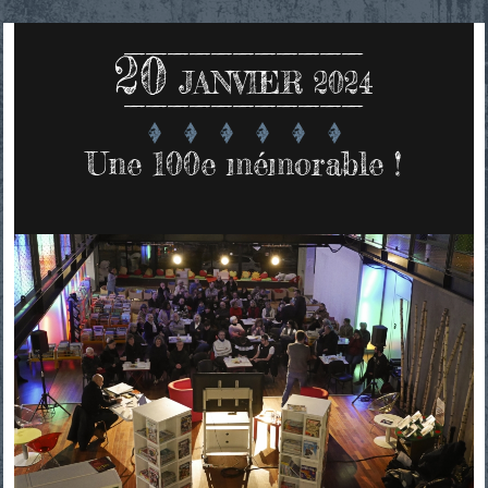
20
JANVIER 2024
Une 100e mémorable !