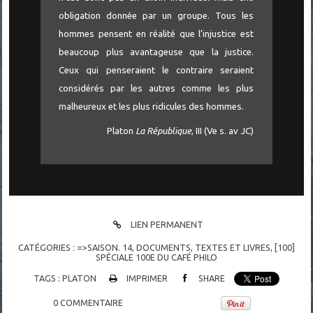
obligation donnée par un groupe. Tous les
hommes pensent en réalité que l'injustice est
beaucoup plus avantageuse que la justice.
Ceux qui penseraient le contraire seraient
considérés par les autres comme les plus
malheureux et les plus ridicules des hommes.
Platon
La République
, III (Ve s. av JC)
LIEN PERMANENT
CATÉGORIES :
=>SAISON. 14
,
DOCUMENTS
,
TEXTES ET LIVRES
,
[100]
SPÉCIALE 100E DU CAFÉ PHILO
TAGS :
PLATON
IMPRIMER
SHARE
0
COMMENTAIRE