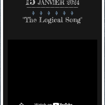
15
JANVIER 2024
"The Logical Song"