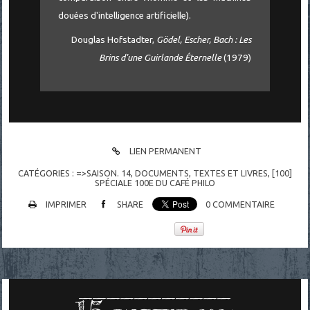
douées d'intelligence artificielle).
Douglas Hofstadter,
Gödel, Escher, Bach : Les
Brins d'une Guirlande Éternelle
(1979)
LIEN PERMANENT
CATÉGORIES :
=>SAISON. 14
,
DOCUMENTS
,
TEXTES ET LIVRES
,
[100]
SPÉCIALE 100E DU CAFÉ PHILO
IMPRIMER
SHARE
0
COMMENTAIRE