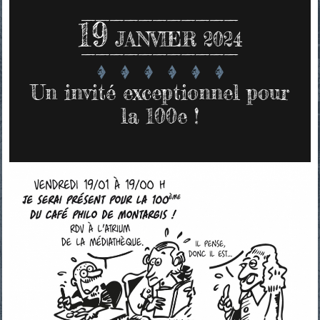
19
JANVIER 2024
Un invité exceptionnel pour
la 100e !