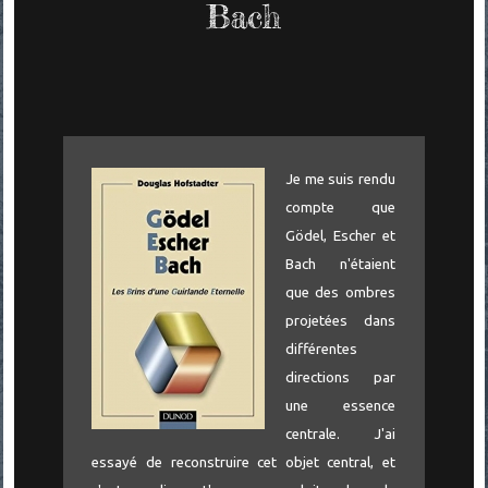
Bach
Je me suis rendu
compte que
Gödel, Escher et
Bach n'étaient
que des ombres
projetées dans
différentes
directions par
une essence
centrale. J'ai
essayé de reconstruire cet objet central, et