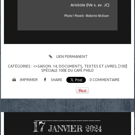
Aristote (IVe s. av. JC)
Photo ! Pexels - Roberto Nickson
LIEN PERMANENT
CATÉGORIES :
=>SAISON. 14
,
DOCUMENTS
,
TEXTES ET LIVRES
,
[100]
SPÉCIALE 100E DU CAFÉ PHILO
IMPRIMER
SHARE
0
COMMENTAIRE
17
JANVIER 2024