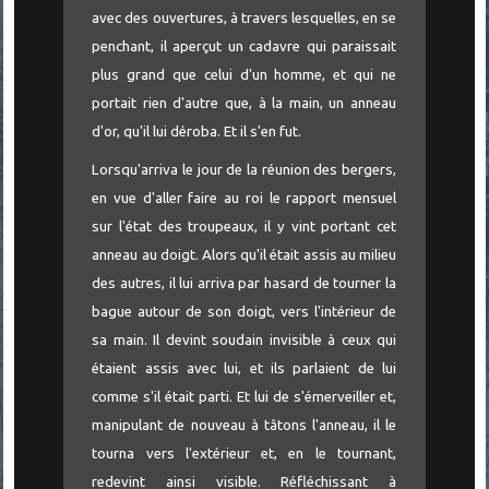
avec des ouvertures, à travers lesquelles, en se
penchant, il aperçut un cadavre qui paraissait
plus grand que celui d'un homme, et qui ne
portait rien d'autre que, à la main, un anneau
d'or, qu'il lui déroba. Et il s'en fut.
Lorsqu'arriva le jour de la réunion des bergers,
en vue d'aller faire au roi le rapport mensuel
sur l'état des troupeaux, il y vint portant cet
anneau au doigt. Alors qu'il était assis au milieu
des autres, il lui arriva par hasard de tourner la
bague autour de son doigt, vers l'intérieur de
sa main. Il devint soudain invisible à ceux qui
étaient assis avec lui, et ils parlaient de lui
comme s'il était parti. Et lui de s'émerveiller et,
manipulant de nouveau à tâtons l'anneau, il le
tourna vers l'extérieur et, en le tournant,
redevint ainsi visible. Réfléchissant à