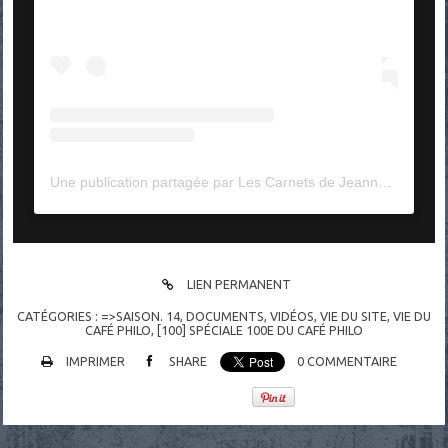
Une publication partagée par Les Carnets de Jeanne (@les_carnets_de_jeanne_)
LIEN PERMANENT
CATÉGORIES :
=>SAISON. 14
,
DOCUMENTS
,
VIDÉOS
,
VIE DU SITE, VIE DU
CAFÉ PHILO
,
[100] SPÉCIALE 100E DU CAFÉ PHILO
IMPRIMER
SHARE
0
COMMENTAIRE