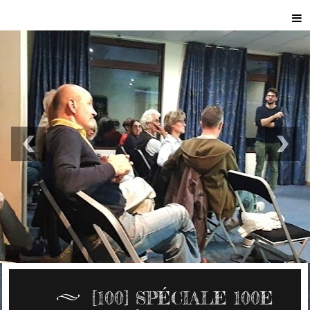
[100] SPÉCIALE 100E