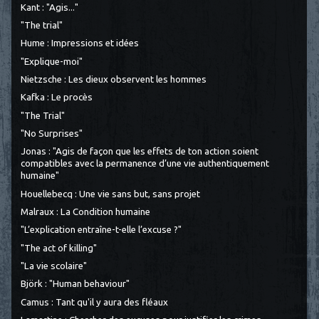
Kant : "Agis..."
"The trial"
Hume : Impressions et idées
"Explique-moi"
Nietzsche : Les dieux observent les hommes
Kafka : Le procès
"The Trial"
"No Surprises"
Jonas : "Agis de façon que les effets de ton action soient
compatibles avec la permanence d’une vie authentiquement
humaine"
Houellebecq : Une vie sans but, sans projet
Malraux : La Condition humaine
"L’explication entraîne-t-elle l’excuse ?"
"The act of killing"
"La vie scolaire"
Björk : "Human behaviour"
Camus : Tant qu'il y aura des fléaux