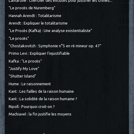
Lamartine : Chercher des excuses pour justifier les crimes...
"Le procès de Nuremberg"
Hannah Arendt : Totalitarisme
Arendt : Expliquer le totalitarisme
"Le Procès (Kafka) : Une analyse existentialiste"
"Le procès"
"Chostakovitch : Symphonie n°5 en ré mineur op. 47"
Primo Levi : Expliquer l'injustifiable
Kafka : "Le procès"
"Justify My Love"
"Shutter Island"
Hume : Le raisonnement
Kant : Les failles de la raison humaine
Kant : La solidité de la raison humaine ?
Ripoll : Pourquoi croit-on ?
Machiavel : la fin justifie les moyens