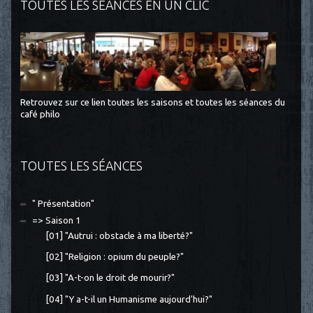
TOUTES LES SÉANCES EN UN CLIC
Retrouvez sur ce lien toutes les saisons et toutes les séances du
café philo
TOUTES LES SÉANCES
" Présentation"
=> Saison 1
[01] "Autrui : obstacle à ma liberté?"
[02] "Religion : opium du peuple?"
[03] "A-t-on le droit de mourir?"
[04] "Y a-t-il un Humanisme aujourd'hui?"