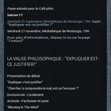
Pause estivale pour le Café philo
Saison 17
Vendredi 25 septembre, Médiathèque de Montargis, 19H.
Sujet :
"Expliquer est-ce justifier ?"
Vendredi 27 novembre, Médiathèque de Montargis, 19H
Pour plus d'informations, cliquez ici
ou sur la page
"Contact"
LA VALISE PHILOSOPHIQUE : "EXPLIQUER EST-
CE JUSTIFIER?"
Présentation du débat
"Expliquer c'est justifier"
"Chercher à comprendre le mal, est-ce l’excuser ?"
Dostoïevski : L'isolement
Aristote : Pardonner et punir
"Blowing In The Wind"