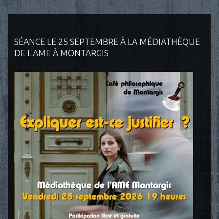
SÉANCE LE 25 SEPTEMBRE À LA MÉDIATHÈQUE
DE L'AME À MONTARGIS