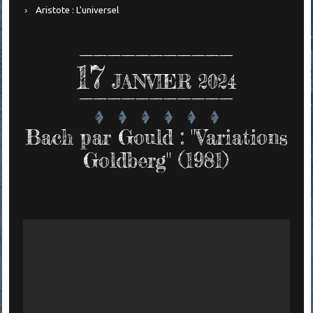
Aristote : L'universel
17
JANVIER 2024
Bach par Gould : "Variations
Goldberg" (1981)