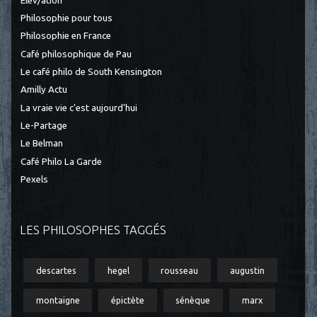
Elèv/ation
Philosophie pour tous
Philosophie en France
Café philosophique de Pau
Le café philo de South Kensington
Amilly Actu
La vraie vie c'est aujourd'hui
Le-Partage
Le Belman
Café Philo La Garde
Pexels
LES PHILOSOPHES TAGGÉS
descartes
hegel
rousseau
augustin
montaigne
épictète
sénèque
marx