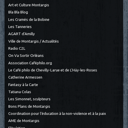
Art et Culture Montargis
Bla Bla Blog
Les Cramés de la Bobine
Les Tanneries
AGART d'Amilly
Ville de Montargis / Actualités
Radio C2L
On Va Sortir Orléans
Association Caféphilo.org
Le Café philo de Chevilly-Larue et de L'Häy-les-Roses
Catherine Armessen
Fantasy à la Carte
Tatiana Colas
Les Simonnet, sculpteurs
Bons Plans de Montargis
Coordination pour l’éducation à la non-violence et à la paix
AME de Montargis