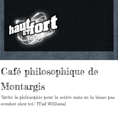
Café philosophique de
Montargis
"Invite la philosophie pour la soirée mais ne la laisse pas
coucher chez toi." [Tad Williams]