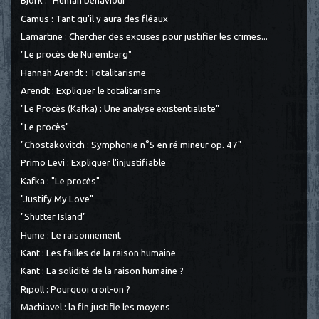
Björk : "Human behaviour"
Camus : Tant qu'il y aura des fléaux
Lamartine : Chercher des excuses pour justifier les crimes...
"Le procès de Nuremberg"
Hannah Arendt : Totalitarisme
Arendt : Expliquer le totalitarisme
"Le Procès (Kafka) : Une analyse existentialiste"
"Le procès"
"Chostakovitch : Symphonie n°5 en ré mineur op. 47"
Primo Levi : Expliquer l'injustifiable
Kafka : "Le procès"
"Justify My Love"
"Shutter Island"
Hume : Le raisonnement
Kant : Les failles de la raison humaine
Kant : La solidité de la raison humaine ?
Ripoll : Pourquoi croit-on ?
Machiavel : la fin justifie les moyens