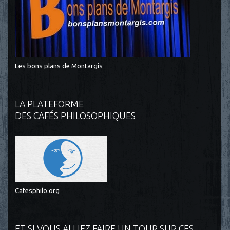
Les bons plans de Montargis
LA PLATEFORME
DES CAFÉS PHILOSOPHIQUES
Cafesphilo.org
ET SI VOUS ALLIEZ FAIRE UN TOUR SUR CES