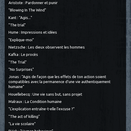
Aristote : Pardonner et punir
"Blowing In The Wind"
Kant : "Agis..."
"The trial"
Hume : Impressions et idées
"Explique-moi"
Nietzsche : Les dieux observent les hommes
Kafka : Le procès
"The Trial"
"No Surprises"
Jonas : "Agis de façon que les effets de ton action soient
compatibles avec la permanence d’une vie authentiquement
humaine"
Houellebecq : Une vie sans but, sans projet
Malraux : La Condition humaine
"L’explication entraîne-t-elle l’excuse ?"
"The act of killing"
"La vie scolaire"