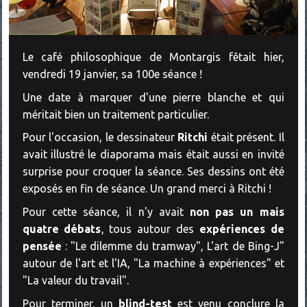
Le café philosophique de Montargis fêtait hier,
vendredi 19 janvier, sa 100e séance !
Une date à marquer d'une pierre blanche et qui
méritait bien un traitement particulier.
Pour l'occasion, le dessinateur
Ritchi
était présent. Il
avait illustré le diaporama mais était aussi en invité
surprise pour croquer la séance. Ses dessins ont été
exposés en fin de séance. Un grand merci à Ritchi !
Pour cette séance, il n'y avait
non pas un mais
quatre débats
, tous autour des
expériences de
pensée
: "Le dilemme du tramway", L'art de Bing-J"
autour de l'art et l'IA, "La machine à expériences" et
"La valeur du travail".
Pour terminer, un
blind-test
est venu conclure la