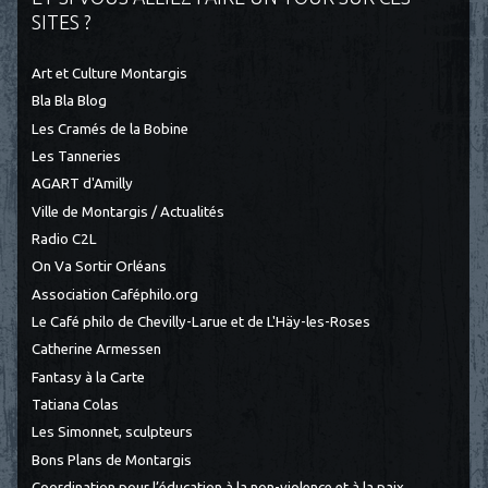
SITES ?
Art et Culture Montargis
Bla Bla Blog
Les Cramés de la Bobine
Les Tanneries
AGART d'Amilly
Ville de Montargis / Actualités
Radio C2L
On Va Sortir Orléans
Association Caféphilo.org
Le Café philo de Chevilly-Larue et de L'Häy-les-Roses
Catherine Armessen
Fantasy à la Carte
Tatiana Colas
Les Simonnet, sculpteurs
Bons Plans de Montargis
Coordination pour l’éducation à la non-violence et à la paix