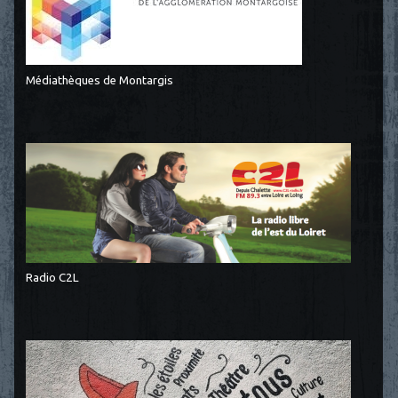
Médiathèques de Montargis
Radio C2L