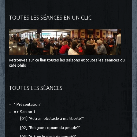
TOUTES LES SÉANCES EN UN CLIC
Retrouvez sur ce lien toutes les saisons et toutes les séances du
café philo
TOUTES LES SÉANCES
" Présentation"
=> Saison 1
[01] "Autrui : obstacle à ma liberté?"
[02] "Religion : opium du peuple?"
[03] "A-t-on le droit de mourir?"