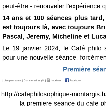
peut-être - renouveler l'expérience q
14 ans et 100 séances plus tard
est toujours là, avec toujours Br
Pascal, Jeremy, Micheline et Luc
Le 19 janvier 2024, le Café philo
pour une nouvelle séance, forcémen
Première séa
|
Lien permanent
|
Commentaires (0)
|
Imprimer
|
|
Facebook
|
http://cafephilosophique-montargis.h
la-premiere-seance-du-cafe-p