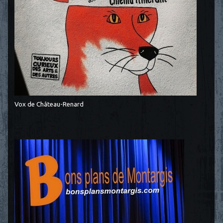
Vox de Château-Renard