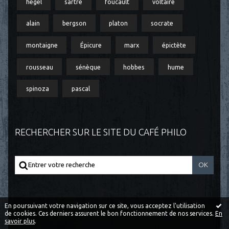
hegel
sartre
foucault
voltaire
alain
bergson
platon
socrate
montaigne
Épicure
marx
épictète
rousseau
sénèque
hobbes
hume
spinoza
pascal
RECHERCHER SUR LE SITE DU CAFÉ PHILO
En poursuivant votre navigation sur ce site, vous acceptez l'utilisation
de cookies. Ces derniers assurent le bon fonctionnement de nos services.
En
savoir plus
.