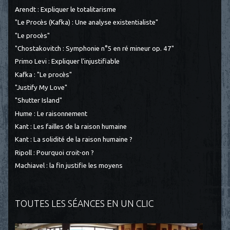
Arendt : Expliquer le totalitarisme
"Le Procès (Kafka) : Une analyse existentialiste"
"Le procès"
"Chostakovitch : Symphonie n°5 en ré mineur op. 47"
Primo Levi : Expliquer l'injustifiable
Kafka : "Le procès"
"Justify My Love"
"Shutter Island"
Hume : Le raisonnement
Kant : Les failles de la raison humaine
Kant : La solidité de la raison humaine ?
Ripoll : Pourquoi croit-on ?
Machiavel : la fin justifie les moyens
TOUTES LES SÉANCES EN UN CLIC