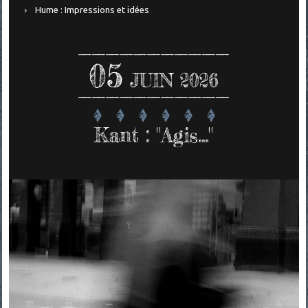
Hume : Impressions et idées
05
JUIN 2026
Kant : "Agis..."