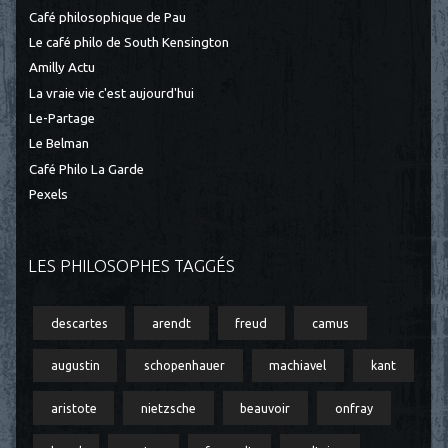
Café philosophique de Pau
Le café philo de South Kensington
Amilly Actu
La vraie vie c'est aujourd'hui
Le-Partage
Le Belman
Café Philo La Garde
Pexels
LES PHILOSOPHES TAGGÉS
descartes
arendt
freud
camus
augustin
schopenhauer
machiavel
kant
aristote
nietzsche
beauvoir
onfray