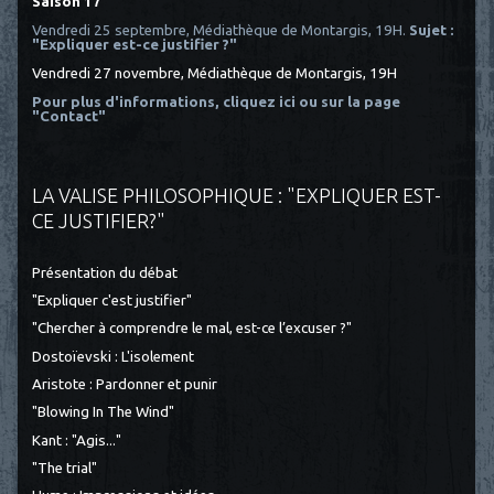
Saison 17
Vendredi 25 septembre, Médiathèque de Montargis, 19H.
Sujet :
"Expliquer est-ce justifier ?"
Vendredi 27 novembre, Médiathèque de Montargis, 19H
Pour plus d'informations, cliquez ici
ou sur la page
"Contact"
LA VALISE PHILOSOPHIQUE : "EXPLIQUER EST-
CE JUSTIFIER?"
Présentation du débat
"Expliquer c'est justifier"
"Chercher à comprendre le mal, est-ce l’excuser ?"
Dostoïevski : L'isolement
Aristote : Pardonner et punir
"Blowing In The Wind"
Kant : "Agis..."
"The trial"