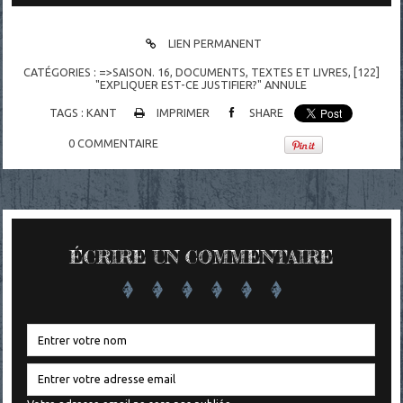
LIEN PERMANENT
CATÉGORIES :
=>SAISON. 16
,
DOCUMENTS
,
TEXTES ET LIVRES
,
[122]
"EXPLIQUER EST-CE JUSTIFIER?" ANNULE
TAGS :
KANT
IMPRIMER
SHARE
0
COMMENTAIRE
ÉCRIRE UN COMMENTAIRE