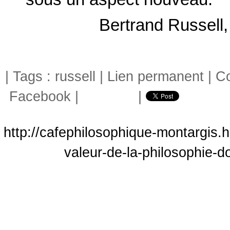
Bertrand Russell
| Tags :
russell
|
Lien permanent
|
Co
Facebook
|
|
http://cafephilosophique-montargis.h
valeur-de-la-philosophie-d