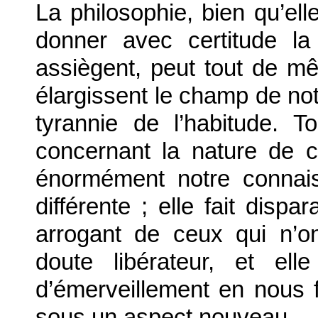
La philosophie, bien qu’el
donner avec certitude l
assiègent, peut tout de mê
élargissent le champ de notr
tyrannie de l’habitude. T
concernant la nature de c
énormément notre connais
différente ; elle fait disp
arrogant de ceux qui n’o
doute libérateur, et ell
d’émerveillement en nous f
sous un aspect nouveau.