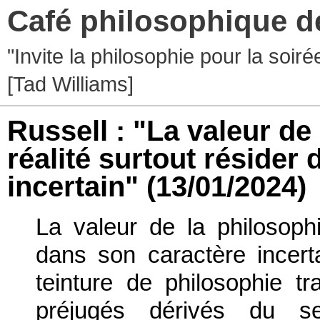
Café philosophique d
"Invite la philosophie pour la soir
[Tad Williams]
Russell : "La valeur de
réalité surtout résider
incertain"
(13/01/2024)
La valeur de la philosophi
dans son caractère incer
teinture de philosophie tr
préjugés dérivés du 