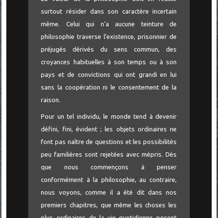
surtout résider dans son caractère incertain
même. Celui qui n’a aucune teinture de
philosophie traverse l’existence, prisonnier de
préjugés dérivés du sens commun, des
croyances habituelles à son temps ou à son
pays et de convictions qui ont grandi en lui
sans la coopération ni le consentement de la
raison.
Pour un tel individu, le monde tend à devenir
défini, fini, évident ; les objets ordinaires ne
font pas naître de questions et les possibilités
peu familières sont rejetées avec mépris. Dès
que nous commençons à penser
conformément à la philosophie, au contraire,
nous voyons, comme il a été dit dans nos
premiers chapitres, que même les choses les
plus ordinaires de la vie quotidienne posent