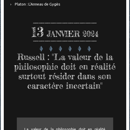
Platon : L'Anneau de Gygès
13
JANVIER 2024
Russell : "La valeur de la
philosophie doit en réalité
surtout résider dans son
caractère incertain"
La valeur de la philosophie doit en réalité