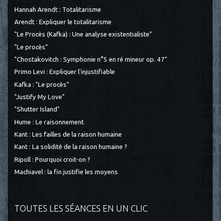
Hannah Arendt : Totalitarisme
Arendt : Expliquer le totalitarisme
"Le Procès (Kafka) : Une analyse existentialiste"
"Le procès"
"Chostakovitch : Symphonie n°5 en ré mineur op. 47"
Primo Levi : Expliquer l'injustifiable
Kafka : "Le procès"
"Justify My Love"
"Shutter Island"
Hume : Le raisonnement
Kant : Les failles de la raison humaine
Kant : La solidité de la raison humaine ?
Ripoll : Pourquoi croit-on ?
Machiavel : la fin justifie les moyens
TOUTES LES SÉANCES EN UN CLIC