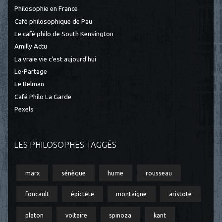
Philosophie en France
Café philosophique de Pau
Le café philo de South Kensington
Amilly Actu
La vraie vie c'est aujourd'hui
Le-Partage
Le Belman
Café Philo La Garde
Pexels
LES PHILOSOPHES TAGGÉS
marx
sénèque
hume
rousseau
foucault
épictète
montaigne
aristote
platon
voltaire
spinoza
kant