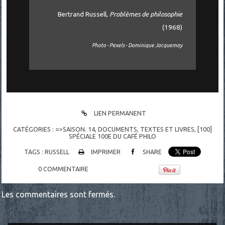
Bertrand Russell,
Problèmes de philosophie
(1968)
Photo - Pexels - Dominique Jacquemay
LIEN PERMANENT
CATÉGORIES :
=>SAISON. 14
,
DOCUMENTS
,
TEXTES ET LIVRES
,
[100]
SPÉCIALE 100E DU CAFÉ PHILO
TAGS :
RUSSELL
IMPRIMER
SHARE
0
COMMENTAIRE
Les commentaires sont fermés.