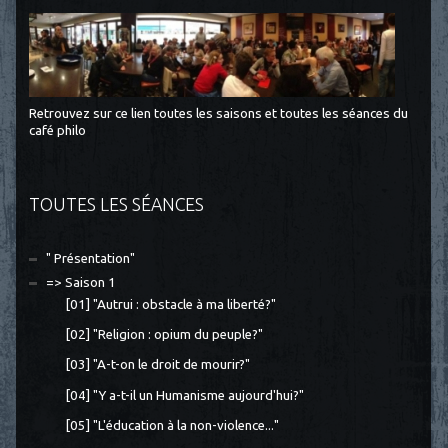
Retrouvez sur ce lien toutes les saisons et toutes les séances du
café philo
TOUTES LES SÉANCES
" Présentation"
=> Saison 1
[01] "Autrui : obstacle à ma liberté?"
[02] "Religion : opium du peuple?"
[03] "A-t-on le droit de mourir?"
[04] "Y a-t-il un Humanisme aujourd'hui?"
[05] "L'éducation à la non-violence..."