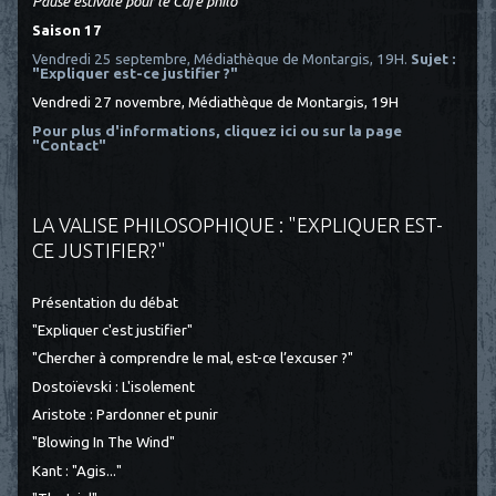
Pause estivale pour le Café philo
Saison 17
Vendredi 25 septembre, Médiathèque de Montargis, 19H.
Sujet :
"Expliquer est-ce justifier ?"
Vendredi 27 novembre, Médiathèque de Montargis, 19H
Pour plus d'informations, cliquez ici
ou sur la page
"Contact"
LA VALISE PHILOSOPHIQUE : "EXPLIQUER EST-
CE JUSTIFIER?"
Présentation du débat
"Expliquer c'est justifier"
"Chercher à comprendre le mal, est-ce l’excuser ?"
Dostoïevski : L'isolement
Aristote : Pardonner et punir
"Blowing In The Wind"
Kant : "Agis..."