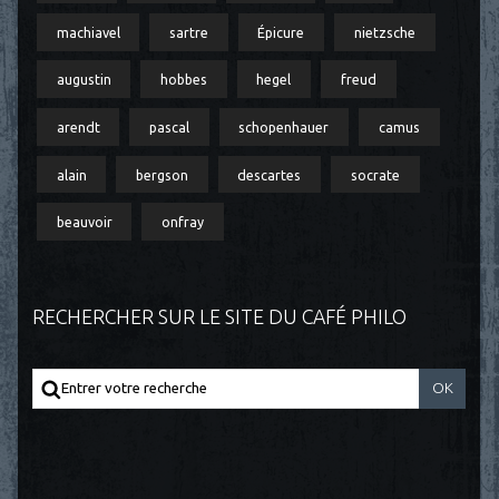
machiavel
sartre
Épicure
nietzsche
augustin
hobbes
hegel
freud
arendt
pascal
schopenhauer
camus
alain
bergson
descartes
socrate
beauvoir
onfray
RECHERCHER SUR LE SITE DU CAFÉ PHILO