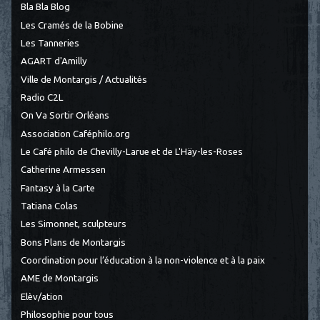
Bla Bla Blog
Les Cramés de la Bobine
Les Tanneries
AGART d'Amilly
Ville de Montargis / Actualités
Radio C2L
On Va Sortir Orléans
Association Caféphilo.org
Le Café philo de Chevilly-Larue et de L'Häy-les-Roses
Catherine Armessen
Fantasy à la Carte
Tatiana Colas
Les Simonnet, sculpteurs
Bons Plans de Montargis
Coordination pour l’éducation à la non-violence et à la paix
AME de Montargis
Elèv/ation
Philosophie pour tous