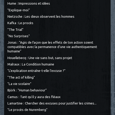
Hume : Impressions et idées
"Explique-moi"
Nietzsche : Les dieux observent les hommes
Kafka : Le procès
"The Trial"
"No Surprises"
Jonas : "Agis de façon que les effets de ton action soient
compatibles avec la permanence d’une vie authentiquement
humaine"
Houellebecq : Une vie sans but, sans projet
Malraux : La Condition humaine
"L’explication entraîne-t-elle l’excuse ?"
"The act of killing"
"La vie scolaire"
Björk : "Human behaviour"
Camus : Tant qu'il y aura des fléaux
Lamartine : Chercher des excuses pour justifier les crimes...
"Le procès de Nuremberg"