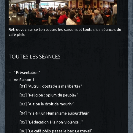
Retrouvez sur ce lien toutes les saisons et toutes les séances du
café philo
TOUTES LES SÉANCES
" Présentation"
=> Saison 1
[01] "Autrui : obstacle à ma liberté?"
[02] "Religion : opium du peuple?"
[03] "A-t-on le droit de mourir?"
[04] "Y a-t-il un Humanisme aujourd'hui?"
[05] "L'éducation à la non-violence..."
[06] "Le café philo passe le bac-Le travail"