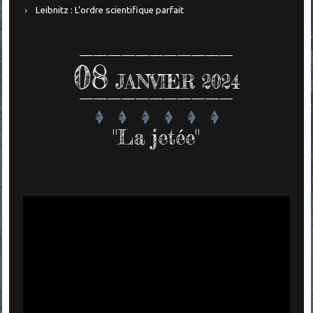
Leibnitz : L'ordre scientifique parfait
08
JANVIER 2024
"La jetée"