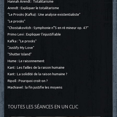
Hannah Arendt : Totalitarisme
Arendt : Expliquer le totalitarisme
"Le Procès (Kafka) : Une analyse existentialiste"
"Le procès"
"Chostakovitch : Symphonie n°5 en ré mineur op. 47"
Primo Levi : Expliquer l'injustifiable
Kafka : "Le procès"
"Justify My Love"
"Shutter Island"
Hume : Le raisonnement
Kant : Les failles de la raison humaine
Kant : La solidité de la raison humaine ?
Ripoll : Pourquoi croit-on ?
Machiavel : la fin justifie les moyens
TOUTES LES SÉANCES EN UN CLIC