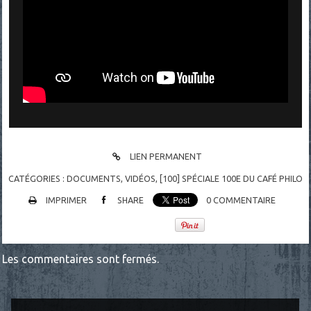
LIEN PERMANENT
CATÉGORIES :
DOCUMENTS
,
VIDÉOS
,
[100] SPÉCIALE 100E DU CAFÉ PHILO
IMPRIMER
SHARE
0
COMMENTAIRE
Les commentaires sont fermés.