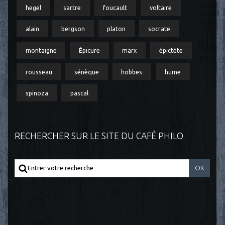
hegel
sartre
foucault
voltaire
alain
bergson
platon
socrate
montaigne
Épicure
marx
épictète
rousseau
sénèque
hobbes
hume
spinoza
pascal
RECHERCHER SUR LE SITE DU CAFÉ PHILO