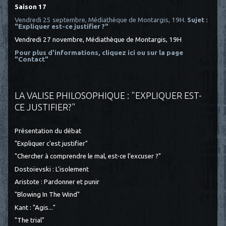
Saison 17
Vendredi 25 septembre, Médiathèque de Montargis, 19H.
Sujet :
"Expliquer est-ce justifier ?"
Vendredi 27 novembre, Médiathèque de Montargis, 19H
Pour plus d'informations, cliquez ici
ou sur la page
"Contact"
LA VALISE PHILOSOPHIQUE : "EXPLIQUER EST-
CE JUSTIFIER?"
Présentation du débat
"Expliquer c'est justifier"
"Chercher à comprendre le mal, est-ce l’excuser ?"
Dostoïevski : L'isolement
Aristote : Pardonner et punir
"Blowing In The Wind"
Kant : "Agis..."
"The trial"