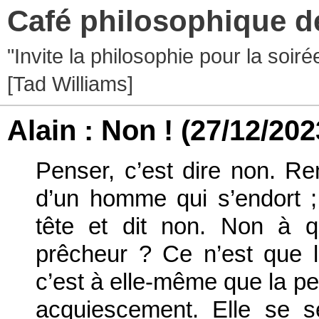
Café philosophique d
"Invite la philosophie pour la soir
[Tad Williams]
Alain : Non !
(27/12/202
Penser, c’est dire non. R
d’un homme qui s’endort ; 
tête et dit non. Non à 
prêcheur ? Ce n’est que l
c’est à elle-même que la pe
acquiescement. Elle se s