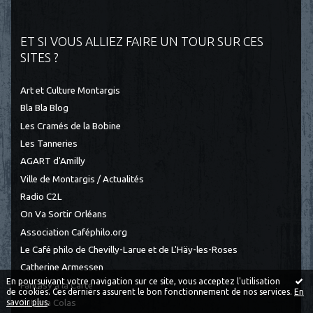
ET SI VOUS ALLIEZ FAIRE UN TOUR SUR CES
SITES ?
Art et Culture Montargis
Bla Bla Blog
Les Cramés de la Bobine
Les Tanneries
AGART d'Amilly
Ville de Montargis / Actualités
Radio C2L
On Va Sortir Orléans
Association Caféphilo.org
Le Café philo de Chevilly-Larue et de L'Häy-les-Roses
Catherine Armessen
En poursuivant votre navigation sur ce site, vous acceptez l'utilisation
Fantasy à la Carte
de cookies. Ces derniers assurent le bon fonctionnement de nos services.
En
savoir plus
.
Tatiana Colas