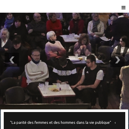
"La parité des femmes et des hommes dans la vie publique"