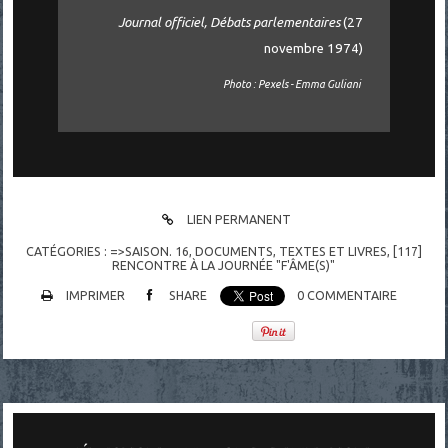
Journal officiel, Débats parlementaires
(27
novembre 1974)
Photo : Pexels - Emma Guliani
LIEN PERMANENT
CATÉGORIES :
=>SAISON. 16
,
DOCUMENTS
,
TEXTES ET LIVRES
,
[117]
RENCONTRE À LA JOURNÉE "F'ÂME(S)"
IMPRIMER
SHARE
0
COMMENTAIRE