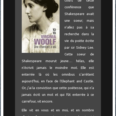
cours de cette
conférence que
Shakespeare avait
une soeur; mais
n’allez pas à sa
recherche dans la
vie du poète écrite
par sir Sidney Lee.
Cette soeur de
Shakespeare mourut jeune… hélas, elle
n’écrivit jamais le moindre mot. Elle est
enterrée là où les omnibus s’arrêtent
aujourd’hui, en face de l’Elephant and Castle.
Or, j’ai la conviction que cette poétesse, qui n’a
jamais écrit un mot et qui fût enterrée à ce
carrefour, vit encore.
Elle vit en vous et en moi, et en nombre