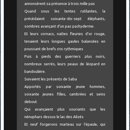
annoncèrent sa présence à trois mille pas
Quand sous les tentes rutilantes, la
précédaient soixante-dix-sept éléphants,
sombres avançant d’un pas pachyderme.
Et leurs cornacs, nattes fleuries d’or rouge,
tenaient leurs longues gaules balancées en
poussant de brefs cris rythmiques
Puis à pieds des guerriers plus noirs,
nombreux serrés, leurs peaux de léopard en
bandoulière.
Suivaient les présents de Saba
Apportés par soixante jeune hommes,
soixante jeunes filles, cambrées et seins
debout
Qui avançaient plus souriants que les
nénuphars dessus le lac des Alizés
Et neuf forgerons marteau sur l’épaule, qui