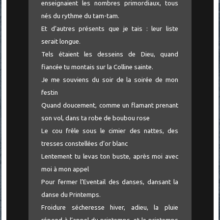
enseignaient les nombres primordiaux, tous
nés du rythme du tam-tam.
Et d’autres présents que je tais : leur liste
serait longue.
Tels étaient les desseins de Dieu, quand
fiancée tu montais sur la Colline sainte.
Je me souviens du soir de la soirée de mon
festin
Quand doucement, comme un flamant prenant
son vol, dans ta robe de boubou rose
Le cou frêle sous le cimier des nattes, des
tresses constellées d’or blanc
Lentement tu levas ton buste, après moi avec
moi à mon appel
Pour fermer l’Eventail des danses, dansant la
danse du Printemps.
Froidure sécheresse hiver, adieu, la pluie