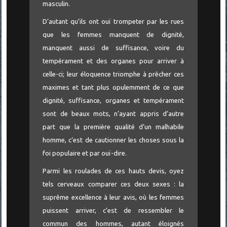
masculin.
D’autant qu’ils ont ouï trompeter par les rues
que les femmes manquent de dignité,
manquent aussi de suffisance, voire du
tempérament et des organes pour arriver à
celle-ci; leur éloquence triomphe à prêcher ces
maximes et tant plus opulemment de ce que
dignité, suffisance, organes et tempérament
sont de beaux mots, n’ayant appris d’autre
part que la première qualité d’un malhabile
homme, c’est de cautionner les choses sous la
foi populaire et par ouï-dire.
Parmi les roulades de ces hauts devis, oyez
tels cerveaux comparer ces deux sexes : la
suprême excellence à leur avis, où les femmes
puissent arriver, c’est de ressembler le
commun des hommes, autant éloignés