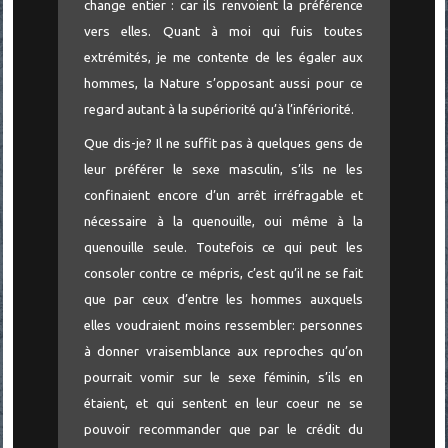
change entier : car ils renvoient la préférence
vers elles. Quant à moi qui fuis toutes
extrémités, je me contente de les égaler aux
hommes, la Nature s’opposant aussi pour ce
regard autant à la supériorité qu’à l’infériorité.
Que dis-je? Il ne suffit pas à quelques gens de
leur préférer le sexe masculin, s’ils ne les
confinaient encore d’un arrêt irréfragable et
nécessaire à la quenouille, oui même à la
quenouille seule. Toutefois ce qui peut les
consoler contre ce mépris, c’est qu’il ne se fait
que par ceux d’entre les hommes auxquels
elles voudraient moins ressembler: personnes
à donner vraisemblance aux reproches qu’on
pourrait vomir sur le sexe féminin, s’ils en
étaient, et qui sentent en leur coeur ne se
pouvoir recommander que par le crédit du