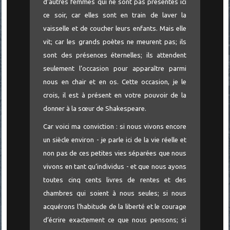
d’autres femmes qui ne sont pas présentes ici
ce soir, car elles sont en train de laver la
vaisselle et de coucher leurs enfants. Mais elle
vit; car les grands poètes ne meurent pas; ils
sont des présences éternelles; ils attendent
seulement l’occasion pour apparaître parmi
nous en chair et en os. Cette occasion, je le
crois, il est à présent en votre pouvoir de la
donner à la sœur de Shakespeare.
Car voici ma conviction : si nous vivons encore
un siècle environ - je parle ici de la vie réelle et
non pas de ces petites vies séparées que nous
vivons en tant qu’individus - et que nous ayons
toutes cinq cents livres de rentes et des
chambres qui soient à nous seules; si nous
acquérons l’habitude de la liberté et le courage
d’écrire exactement ce que nous pensons; si