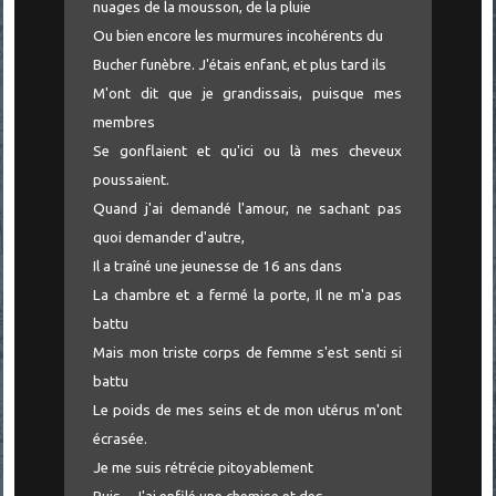
nuages de la mousson, de la pluie
Ou bien encore les murmures incohérents du
Bucher funèbre. J'étais enfant, et plus tard ils
M'ont dit que je grandissais, puisque mes
membres
Se gonflaient et qu'ici ou là mes cheveux
poussaient.
Quand j'ai demandé l'amour, ne sachant pas
quoi demander d'autre,
Il a traîné une jeunesse de 16 ans dans
La chambre et a fermé la porte, Il ne m'a pas
battu
Mais mon triste corps de femme s'est senti si
battu
Le poids de mes seins et de mon utérus m'ont
écrasée.
Je me suis rétrécie pitoyablement