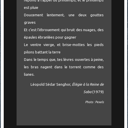
répond à l’appel du printemps, et le printemps
est pluie
Doucement lentement, une deux gouttes
graves
Et c’est l’ébrouement qui bruit des nuages, des
épaules ébranlées pour gagner
Le ventre vierge, et brise-mottes les pieds
pilons battant la terre
Dans le temps que, tes lèvres ouvertes à peine,
les bras nagent dans le torrent comme des
lianes.
Léopold Sédar Senghor,
Élégie à la Reine de
Saba
(1979)
Photo : Pexels