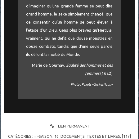
d’imaginer qu’une grande femme se peut dire
grand homme, le sexe simplement changé, que
de consentir qu’un homme se peut élever à
l’étage d’un Dieu. Gens plus braves qu’Hercule,
vraiment, qui ne défit que douze monstres en
douze combats, tandis que d’une seule parole
ils défont la moitié du Monde.
Marie de Gournay,
Égalité des hommes et des
femmes
(1622)
Photo : Pexels - ClickerHappy
LIEN PERMANENT
CATÉGORIES :
=>SAISON. 16
,
DOCUMENTS
,
TEXTES ET LIVRES
,
[117]