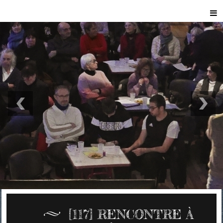
[117] RENCONTRE À