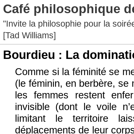
Café philosophique d
"Invite la philosophie pour la soir
[Tad Williams]
Bourdieu : La dominat
Comme si la féminité se mesu
(le féminin, en berbère, se 
les femmes restent enfe
invisible (dont le voile n’
limitant le territoire 
déplacements de leur corp