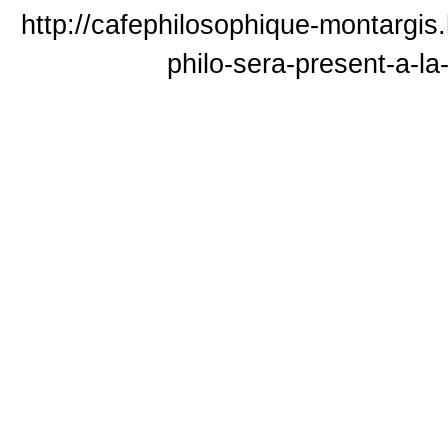
http://cafephilosophique-montargis.
philo-sera-present-a-l