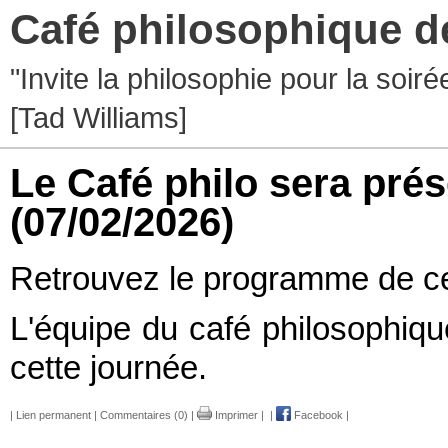
Café philosophique d
"Invite la philosophie pour la soir
[Tad Williams]
Le Café philo sera pré
(07/02/2026)
Retrouvez le programme de ce
L'équipe du café philosophiqu
cette journée.
|
Lien permanent
|
Commentaires (0)
|
Imprimer
|
|
Facebook
|