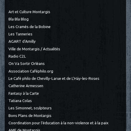
Art et Culture Montargis
Bla Bla Blog
Les Cramés de la Bobine
Les Tanneries
AGART d'Amilly
Ville de Montargis / Actualités
Radio C2L
On Va Sortir Orléans
Association Caféphilo.org
Le Café philo de Chevilly-Larue et de L'Häy-les-Roses
Catherine Armessen
Fantasy à la Carte
Tatiana Colas
Les Simonnet, sculpteurs
Bons Plans de Montargis
Coordination pour l’éducation à la non-violence et à la paix
AME de Montargis