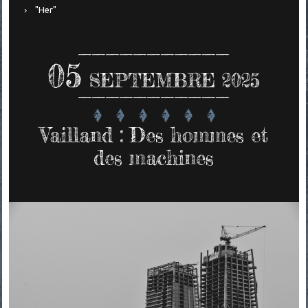
"Her"
05
SEPTEMBRE 2025
Vailland : Des hommes et
des machines