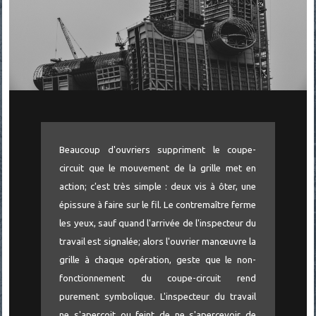
Beaucoup d'ouvriers suppriment le coupe-
circuit que le mouvement de la grille met en
action; c'est très simple : deux vis à ôter, une
épissure à faire sur le fil. Le contremaître ferme
les yeux, sauf quand l'arrivée de l'inspecteur du
travail est signalée; alors l'ouvrier manœuvre la
grille à chaque opération, geste que le non-
fonctionnement du coupe-circuit rend
purement symbolique. L'inspecteur du travail
ne s'aperçoit ou feint de ne s'apercevoir de