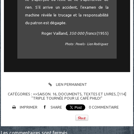
rien. S'il arrive un accident, l'examen de la
machine révèle le trucage et la responsabilité
du patron est dégagée.
Roger Vailland,
350 000 francs
(1955)
Photo : Pexels - Lian Rodriguez
LIEN PERMANENT
CATÉGORIES :
=>SAISON. 16
,
DOCUMENTS
,
TEXTES ET LIVRES
,
[114]
"TRIPLE TOURNÉE POUR LE CAFÉ PHILO!"
IMPRIMER
SHARE
0
COMMENTAIRE
Les commentaires sont fermés.