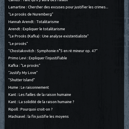
Lamartine : Chercher des excuses pour justifier les crimes...
"Le procès de Nuremberg"
Hannah Arendt : Totalitarisme
Arendt : Expliquer le totalitarisme
"Le Procès (Kafka) : Une analyse existentialiste"
"Le procès"
"Chostakovitch : Symphonie n°5 en ré mineur op. 47"
Primo Levi : Expliquer l'injustifiable
Kafka : "Le procès"
"Justify My Love"
"Shutter Island"
Hume : Le raisonnement
Kant : Les failles de la raison humaine
Kant : La solidité de la raison humaine ?
Ripoll : Pourquoi croit-on ?
Machiavel : la fin justifie les moyens