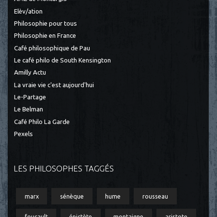
Elèv/ation
Philosophie pour tous
Philosophie en France
Café philosophique de Pau
Le café philo de South Kensington
Amilly Actu
La vraie vie c'est aujourd'hui
Le-Partage
Le Belman
Café Philo La Garde
Pexels
LES PHILOSOPHES TAGGÉS
marx
sénèque
hume
rousseau
foucault
épictète
montaigne
aristote