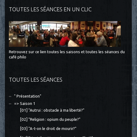
TOUTES LES SÉANCES EN UN CLIC
Retrouvez sur ce lien toutes les saisons et toutes les séances du
café philo
TOUTES LES SÉANCES
" Présentation"
=> Saison 1
[01] "Autrui : obstacle à ma liberté?"
[02] "Religion : opium du peuple?"
[03] "A-t-on le droit de mourir?"