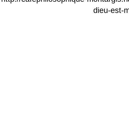
dieu-est-