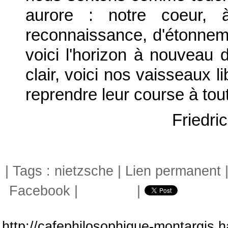
aurore : notre coeur, 
reconnaissance, d'étonneme
voici l'horizon à nouveau d
clair, voici nos vaisseaux l
reprendre leur course à tout
Friedri
| Tags :
nietzsche
|
Lien permanent
Facebook
|
|
http://cafephilosophique-montargis.h