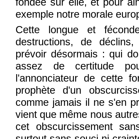
fondée sur elle, et pour ai
exemple notre morale europ
Cette longue et fécond
destructions, de déclins,
prévoir désormais : qui do
assez de certitude po
l'annonciateur de cette fo
prophète d'un obscurciss
comme jamais il ne s'en pr
vient que même nous autre
cet obscurcissement sans
surtout sans souci ni crai