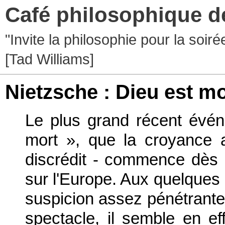
Café philosophique d
"Invite la philosophie pour la soir
[Tad Williams]
Nietzsche : Dieu est mo
Le plus grand récent évén
mort », que la croyance 
discrédit - commence dès
sur l'Europe. Aux quelques 
suspicion assez pénétrante,
spectacle, il semble en ef