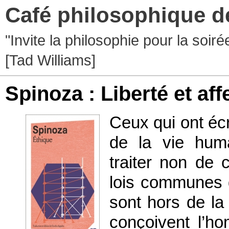
Café philosophique d
"Invite la philosophie pour la soir
[Tad Williams]
Spinoza : Liberté et aff
Ceux qui ont écri
de la vie huma
traiter non de 
lois communes 
sont hors de la 
conçoivent l’