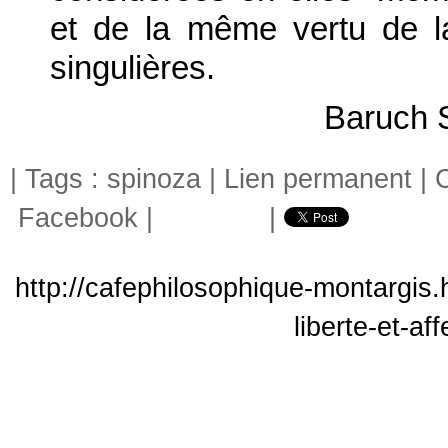
et de la même vertu de l
singulières.
Baruch 
| Tags :
spinoza
|
Lien permanent
|
Facebook
|
|
http://cafephilosophique-montargis.
liberte-et-a