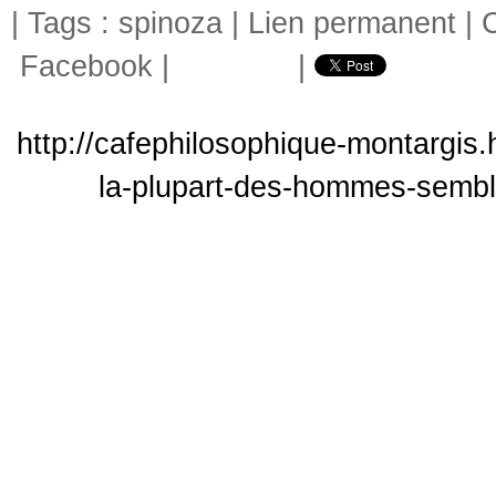
| Tags :
spinoza
|
Lien permanent
|
Facebook
|
|
http://cafephilosophique-montargis.
la-plupart-des-hommes-semblen