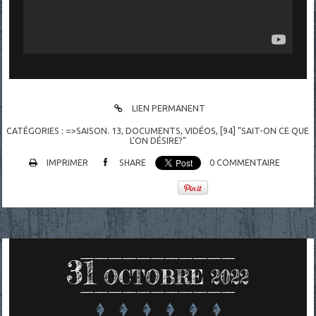
LIEN PERMANENT
CATÉGORIES :
=>SAISON. 13
,
DOCUMENTS
,
VIDÉOS
,
[94] "SAIT-ON CE QUE
L'ON DÉSIRE?"
IMPRIMER
SHARE
0
COMMENTAIRE
31
OCTOBRE 2022