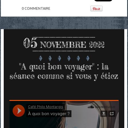
0
COMMENTAIRE
05
NOVEMBRE 2022
"A quoi bon voyager" : la
séance comme si vous y étiez