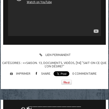
LIEN PERMANENT
CATÉGORIES :
=>SAISON. 13
,
DOCUMENTS
,
VIDÉOS
,
[94] "SAIT-ON CE QUE
L'ON DÉSIRE?"
IMPRIMER
SHARE
0
COMMENTAIRE