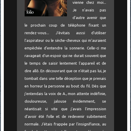
vienne chez moi...
Je n'avais pas
d'autre avenir que
le prochain coup de téléphone fixant un
rendez-vous... J'évitais aussi d'utiliser
l'aspirateur ou le sèche-cheveux qui m'auraient
empêchée d'entendre la sonnerie. Celle-ci me
ravageait d'un espoir qui ne durait souvent que
le temps de saisir lentement l'appareil et de
dire allô. En découvrant que ce n'était pas lui, je
tombait dans une telle déception que je prenais
en horreur la personne au bout du fil. Dès que
j'entendais la voix de A., mon attente indéfinie,
douloureuse, jalouse évidemment, se
néantisait si vite que j'avais l'impression
d'avoir été folle et de redevenir subitement
normale. J'étais frappée par l'insignifiance, au