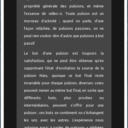
propriété générale des pulsions, et même
l'essence de celles-ci. Toute pulsion est un
morceau d'activité ; quand on parle, d'une
façon relâchée, de pulsions passives, on ne
peut rien vouloir dire d'autre que pulsions à but
passif.
Le but d'une pulsion est toujours la
satisfaction, qui ne peut être obtenue qu'en
supprimant l'état d'excitation la source de la
pulsion Mais, quoique ce but final reste
invariable pour chaque pulsion, diverses voies
peuvent mener au même but final, en sorte que
différents buts, plus proches ou
intermédiaires, peuvent s'offrir pour une
pulsion ; ces buts se combinent ou s'échangent
les uns avec les autres. L'expérience nous
autorise aussi à parler de pulsions « inhibées