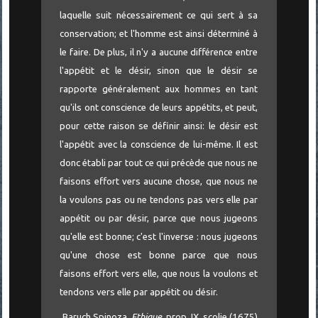
laquelle suit nécessairement ce qui sert à sa
conservation; et l'homme est ainsi déterminé à
le faire. De plus, il n'y a aucune différence entre
l'appétit et le désir, sinon que le désir se
rapporte généralement aux hommes en tant
qu'ils ont conscience de leurs appétits, et peut,
pour cette raison se définir ainsi: le désir est
l'appétit avec la conscience de lui-même. Il est
donc établi par tout ce qui précède que nous ne
faisons effort vers aucune chose, que nous ne
la voulons pas ou ne tendons pas vers elle par
appétit ou par désir, parce que nous jugeons
qu'elle est bonne; c'est l'inverse : nous jugeons
qu'une chose est bonne parce que nous
faisons effort vers elle, que nous la voulons et
tendons vers elle par appétit ou désir.
Baruch Spinoza,
Ethique,
prop. IX, scolie (1675)