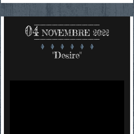
04
NOVEMBRE 2022
"Desire"