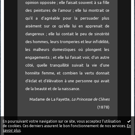
opinion opposée ; elle faisait souvent à sa fille
des peintures de l'amour ; elle lui montrait ce
qu'il a d'agréable pour la persuader plus
aisément sur ce qu'elle lui en apprenait de
dangereux ; elle lui contait le peu de sincérité
des hommes, leurs tromperies et leur infidélité,
les malheurs domestiques où plongent les
engagements ; et elle lui faisait voir, d'un autre
côté, quelle tranquillité suivait la vie d'une
honnête femme, et combien la vertu donnait
d'éclat et d'élévation à une personne qui avait
de la beauté et de la naissance.
Madame de La Fayette,
La Princesse de Clèves
(1878)
En poursuivant votre navigation sur ce site, vous acceptez l'utilisation
de cookies. Ces derniers assurent le bon fonctionnement de nos services.
En
savoir plus
.