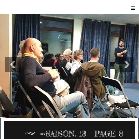
=>SAISON. 13 - PAGE 8