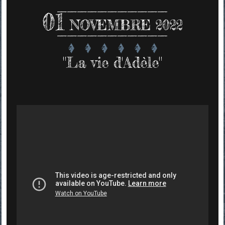
01
NOVEMBRE 2022
"La vie d'Adèle"