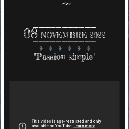
08
NOVEMBRE 2022
"Passion simple"